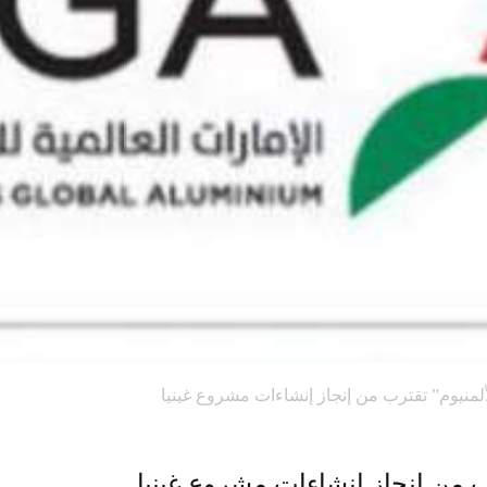
لمنيوم” تقترب من إنجاز إنشاءات مشروع غينيا
ب من إنجاز إنشاءات مشروع غينيا