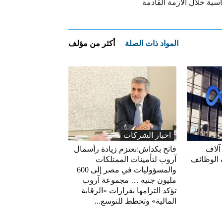
سية خلال الأزمة القادمة
المواد ذات الصلة
أكثر من مؤلف
اخبار الشركات
آلاف
فاتح بكداش:نعتزم زيادة رأسمال
 الوظائف
آروب لتأمينات الممتلكات
والمسؤوليات في مصر إلى 600
مليون جنيه … مجموعة آروب
تؤكد التزامها بقرارات «الرقابة
المالية» وتخطط للتوسع...