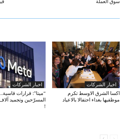
سوق العملة
قيا
اخبار الشركات
اخبار الشركات
اكسا الشرق الاوسط تكرم
“ميتا”: قرارات قاسية.. 
موظفيها بغداء احتفالا بالاعياد
المسرّحين وتجميد آلاف
!