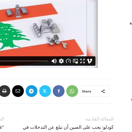
Share
المقالة القادمة
الم
كودلو: يجب على الصين أن تبلغ عن التدخلات في
“غ