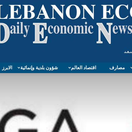
مصارف
اقتصاد العالم
شؤون بلدية وإنمائية
الابرز
Lebanon
Economy