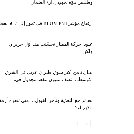
وطليس ينوّه بجهود إدارة الضمان
ارتفاع مؤشر BLOM PMI في تموز إلى 50.7 نقطة
عبود: حركة المطار تحسّنت منذ أوّل حزيران..
ولكن
لبنان ثامن أكبر سوق طيران عربي في الشرق
الأوسط… نصف مليون مقعد مجدول في...
بعد تراجع التغذية وتأخر الفيول… متى تنفرج أزمة
الكهرباء؟