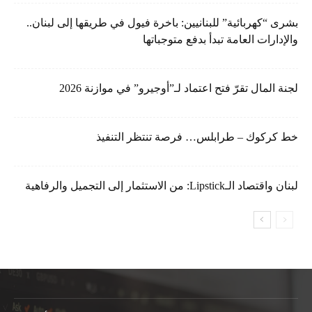
بشرى “كهربائية” للبنانيين: باخرة فيول في طريقها إلى لبنان..
والإدارات العامة تبدأ بدفع متوجباتها
لجنة المال تقرّ فتح اعتماد لـ”أوجيرو” في موازنة 2026
خط كركوك – طرابلس… فرصة تنتظر التنفيذ
لبنان واقتصاد الـLipstick: من الاستثمار إلى التجميل والرفاهية