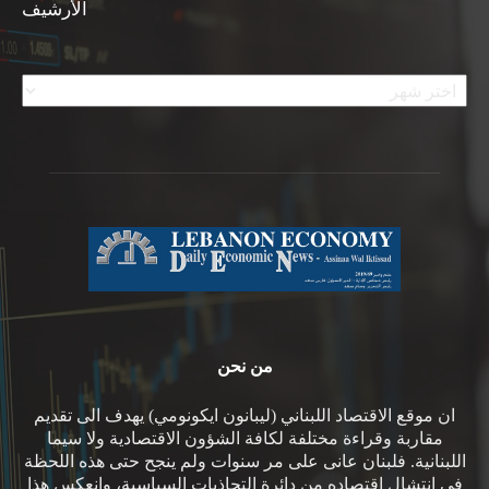
الأرشيف
الأرشيف
من نحن
ان موقع الاقتصاد اللبناني (ليبانون ايكونومي) يهدف الى تقديم
مقاربة وقراءة مختلفة لكافة الشؤون الاقتصادية ولا سيما
اللبنانية. فلبنان عانى على مر سنوات ولم ينجح حتى هذه اللحظة
في انتشال اقتصاده من دائرة التجاذبات السياسية، وانعكس هذا