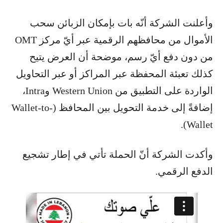
وأعلنت الشركة أنّه بات بإمكان الزبائن سحب
الأموال من محافظهم الرقمية عبر أيّ مركز OMT
من دون دفع أيّ رسم، موضحة أن العرض يتيح
كذلك تعبئة المحفظة عبر المراكز أو عبر التحاويل
الواردة على التطبيق من Western Union وIntra،
إضافةً إلى خدمة التحويل بين المحافظ (Wallet-to-
Wallet).
وأكدت الشركة أنّ الحملة تأتي في إطار تشجيع
الدفع الرقمي.