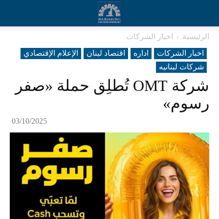
الرئيسية
اخبار الشركات
اخبار الشركات
اداره
اقتصاد لبنان
الإعلام الإقتصادي
شرکات لبنانیه
شركة OMT تُطلِق حملة «صفر
رسوم»
03/10/2025