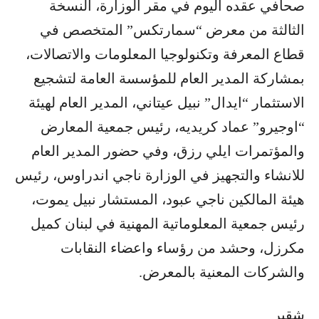
صحافي عقده اليوم في مقر الوزارة، النسخة
الثالثة من معرض “سمارتكس” المتخصص في
قطاع المعرفة وتكنولوجيا المعلومات والاتصالات،
بمشاركة المدير العام للمؤسسة العامة لتشجيع
الاستثمار “ايدال” نبيل عيتاني، المدير العام لهيئة
“اوجيرو” عماد كريديه، رئيس جمعية المعارض
والمؤتمرات ايلي رزق، وفي حضور المدير العام
للانشاء والتجهيز في الوزارة ناجي اندراوس، رئيس
هيئة المالكين ناجي عبود، المستشار نبيل يموت،
رئيس جمعية المعلوماتية المهنية في لبنان كميل
مكرزل، وحشد من رؤساء واعضاء النقابات
والشركات المعنية بالمعرض.
شقير