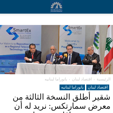
الرئيسية
اقتصاد لبنان
بانوراما لبنانیه
اقتصاد لبنان
بانوراما لبنانیه
شقير أطلق النسخة الثالثة من
معرض سمارتكس: نريد له أن