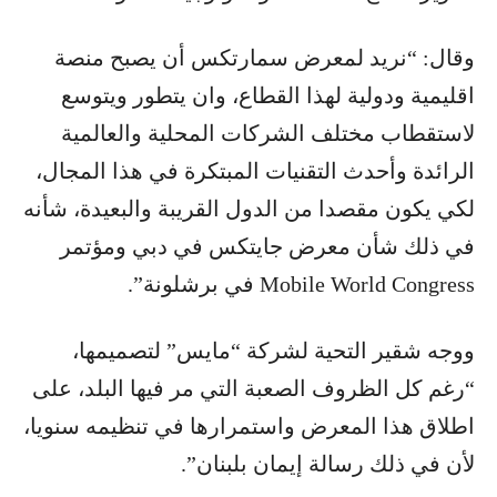
وقال: “نريد لمعرض سمارتكس أن يصبح منصة
اقليمية ودولية لهذا القطاع، وان يتطور ويتوسع
لاستقطاب مختلف الشركات المحلية والعالمية
الرائدة وأحدث التقنيات المبتكرة في هذا المجال،
لكي يكون مقصدا من الدول القريبة والبعيدة، شأنه
في ذلك شأن معرض جايتكس في دبي ومؤتمر
Mobile World Congress في برشلونة”.
ووجه شقير التحية لشركة “مايس” لتصميمها،
“رغم كل الظروف الصعبة التي مر فيها البلد، على
اطلاق هذا المعرض واستمرارها في تنظيمه سنويا،
لأن في ذلك رسالة إيمان بلبنان”.