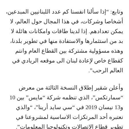
وتابع: “إذا سألنا انفسنا كم عدد اللبنانيين المبدعين،
أشخاصا وشركات، في هذا المجال حول العالم، لا
يمكن تعدادهم. إذا لدينا طاقات وامكانات هائلة لا
بد من استثمارها والاستفادة منها في تطوير بلدنا،
وهذه مسؤولية مشتركة بين القطاع العام وانتم
كقطاع خاص لإعادة لبنان الى موقعه الريادي في
العالم الرحب”.
وأعلن شقير إطلاق النسخة الثالثة من معرض
“سمارتكس”، الذي تنظمه شركة “مايس” بين 10
و13 نيسان 2019 في “سي سايد أرينا”، “والذي
نعتبره أحد المرتكزات الاساسية لمشروعنا في
تطوير قطاع الاتصالات وتكنولوجيا المعلومات”.