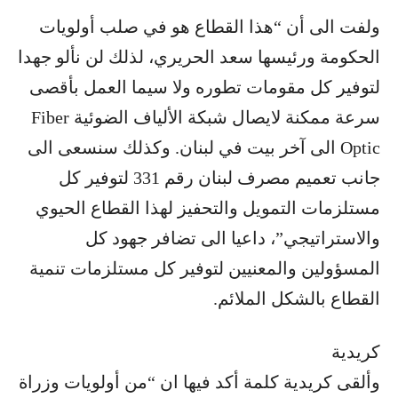
ولفت الى أن “هذا القطاع هو في صلب أولويات
الحكومة ورئيسها سعد الحريري، لذلك لن نألو جهدا
لتوفير كل مقومات تطوره ولا سيما العمل بأقصى
سرعة ممكنة لايصال شبكة الألياف الضوئية Fiber
Optic الى آخر بيت في لبنان. وكذلك سنسعى الى
جانب تعميم مصرف لبنان رقم 331 لتوفير كل
مستلزمات التمويل والتحفيز لهذا القطاع الحيوي
والاستراتيجي”، داعيا الى تضافر جهود كل
المسؤولين والمعنيين لتوفير كل مستلزمات تنمية
القطاع بالشكل الملائم.
كريدية
وألقى كريدية كلمة أكد فيها ان “من أولويات وزراة