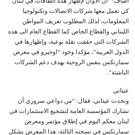
أضاف: “آن الأوان لإظهار هذه الطاقات في لبنان
كي تعمل معها شركات الاتصالات وتكنولوجيا
المعلومات، لذلك المطلوب تعريف المواطن
اللبناني والقطاع الخاص كما القطاع العام الى هذه
الشركات التي حققت نقلة نوعية، وإظهارها في
الدول العربية”، مؤكدا وجود “اوجيرو في معرض
سمارتكس بنفس الروحية بهدف دعم الشركات
الناشئة”.
عيتاني
وتحدث عيتاني، فقال: “من دواعي سروري أن
تشارك المؤسسة العامة لتشجيع الاستثمارات في
لبنان معكم اليوم في إطلاق مؤتمر ومعرض
سمارتكس في نسخته الثالثة، هذا المعرض يشكل