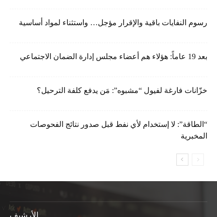
رسوم النفايات باقية والإقرار مؤجل… واستثناء لمواد أساسية
بعد 19 عاماً: هؤلاء هم أعضاء مجلس إدارة الضمان الاجتماعي
خزّانات فارغة لفيول “مشبوه”: مَن يدفع كلفة الترحيل؟
“الطاقة”: لا إستخدام لأي نفط قبل صدور نتائج الفحوصات
المخبرية
الأرشيف