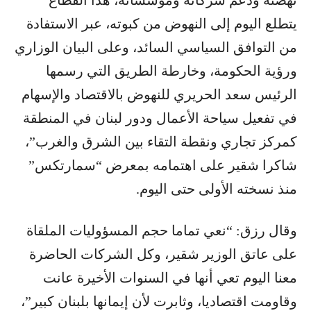
نهضته ودعم شركاته ومؤسساته، هذا القطاع
يتطلع اليوم إلى النهوض من كبوته، عبر الاستفادة
من التوافق السياسي السائد، وعلى البيان الوزاري
ورؤية الحكومة، وخارطة الطريق التي رسمها
الرئيس سعد الحريري للنهوض بالاقتصاد والإسهام
في تفعيل سياحة الأعمال ودور لبنان في المنطقة
كمركز تجاري ونقطة التقاء بين الشرق والغرب”،
شاكرا شقير على اهتمامه بمعرض “سمارتكس”
منذ نسخته الأولى حتى اليوم.
وقال رزق: “نعي تماما حجم المسؤوليات الملقاة
على عاتق الوزير شقير، وكل الشركات الحاضرة
معنا اليوم تعي أنها في السنوات الأخيرة عانت
وقاومت اقتصاديا، وثابرت لأن إيمانها بلبنان كبير”،