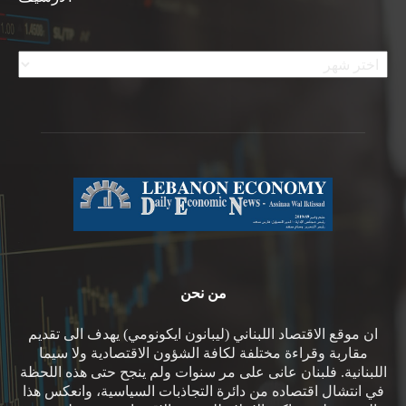
الأرشيف
من نحن
ان موقع الاقتصاد اللبناني (ليبانون ايكونومي) يهدف الى تقديم
مقاربة وقراءة مختلفة لكافة الشؤون الاقتصادية ولا سيما
اللبنانية. فلبنان عانى على مر سنوات ولم ينجح حتى هذه اللحظة
في انتشال اقتصاده من دائرة التجاذبات السياسية، وانعكس هذا