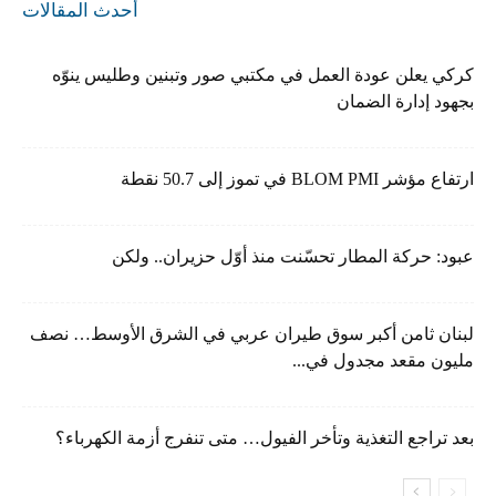
أحدث المقالات
كركي يعلن عودة العمل في مكتبي صور وتبنين وطليس ينوّه
بجهود إدارة الضمان
ارتفاع مؤشر BLOM PMI في تموز إلى 50.7 نقطة
عبود: حركة المطار تحسّنت منذ أوّل حزيران.. ولكن
لبنان ثامن أكبر سوق طيران عربي في الشرق الأوسط… نصف
مليون مقعد مجدول في...
بعد تراجع التغذية وتأخر الفيول… متى تنفرج أزمة الكهرباء؟