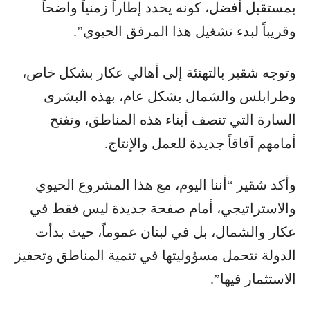
بمستقبل أفضل، كونه يحدد إطاراً زمنياً واضحاً
وقريباً لبدء تشغيل هذا المرفق الحيوي”.
وتوجه شقير بالتهنئة إلى أهالي عكار بشكل خاص،
وطرابلس والشمال بشكل عام، بهذه البشرى
السارة التي تنصف أبناء هذه المناطق، وتفتح
أمامهم آفاقاً جديدة للعمل والإنتاج.
وأكد شقير “أننا اليوم، مع هذا المشروع الحيوي
والاستراتيجي، أمام صفحة جديدة ليس فقط في
عكار والشمال، بل في لبنان عموماً، حيث بدأت
الدولة تتحمل مسؤوليتها في تنمية المناطق وتحفيز
الاستثمار فيها”.