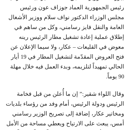
رئيس الجمهورية العماد جوزاف عون ورئيس
مجلس الوزراء الدكتور نواف سلام ووزير الأشغال
العامة والنقل فايز رسامني، وكل من ساهم في
إطلاق عملية إعادة تشغيل مطار الرئيس رينه
معوض في القليعات – عكار، ولا سيما الإعلان عن
فتح العروض المقدّمة لتشغيل المطار في 19 أيار
الحالي تمهيداً لتلزيمه، وبدء العمل فيه خلال مهلة
90 يوماً.
وقال اللواء شقير:” إن ما أُعلن من قبل فخامة
الرئيس ودولة الرئيس، أمام وفد من رؤساء بلديات
ومخاتير عكار، إضافة إلى تصريح الوزير رسامني
أمس، يبعث على الارتياح ويعطي مساحة من الأمل