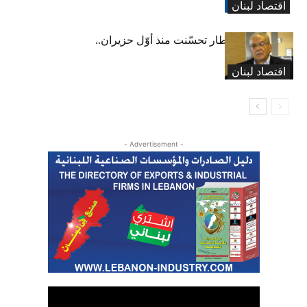
اقتصاد لبنان
عبود: حركة المطار تحسّنت منذ أوّل حزيران..
ولكن
اقتصاد لبنان
- Advertisement -