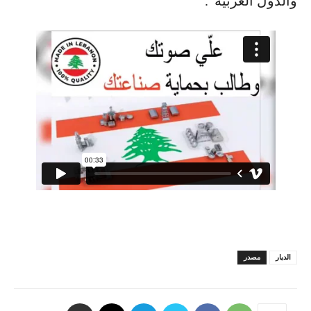
والدول العربية”.
الديار
مصدر