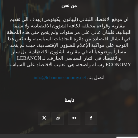
من نحن
ان موقع الاقتصاد اللبناني (ليبانون ايكونومي) يهدف الى تقديم
مقاربة وقراءة مختلفة لكافة الشؤون الاقتصادية ولا سيما
اللبنانية. فلبنان عانى على مر سنوات ولم ينجح حتى هذه اللحظة
في انتشال اقتصاده من دائرة التجاذبات السياسية، وانعكس هذا
التوجه على مواكبة الإعلام للشؤون الإقتصادية، حيث لم يتخذ
مساراً موضوعياً له في مقاربة الشؤون الاقتصادية، بل سار
والاقتصاد في التيار السياسي الجارف. لـ LEBANON
ECONOMY رسالة واضحة، هي: تغليب الاقتصاد على السياسة.
اتصل بنا:
info@lebanoneconomy.net
تابعنا