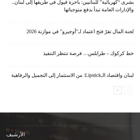
بشرى “كهربائية” للبنانيين: باخرة فيول في طريقها إلى لبنان..
والإدارات العامة تبدأ بدفع متوجباتها
لجنة المال تقرّ فتح اعتماد لـ”أوجيرو” في موازنة 2026
خط كركوك – طرابلس… فرصة تنتظر التنفيذ
لبنان واقتصاد الـLipstick: من الاستثمار إلى التجميل والرفاهية
الأرشيف