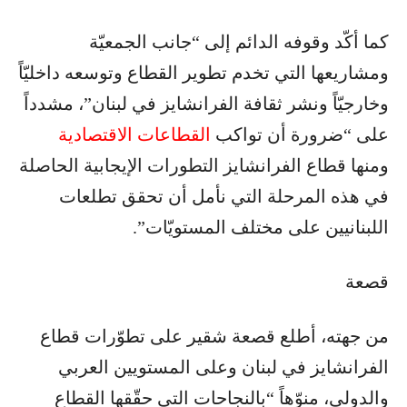
كما أكّد وقوفه الدائم إلى “جانب الجمعيّة
ومشاريعها التي تخدم تطوير القطاع وتوسعه داخليّاً
وخارجيّاً ونشر ثقافة الفرانشايز في لبنان”، مشدداً
على “ضرورة أن تواكب
القطاعات الاقتصادية
ومنها قطاع الفرانشايز التطورات الإيجابية الحاصلة
في هذه المرحلة التي نأمل أن تحقق تطلعات
اللبنانيين على مختلف المستويّات”.
قصعة
من جهته، أطلع قصعة شقير على تطوّرات قطاع
الفرانشايز في لبنان وعلى المستويين العربي
والدولي، منوّهاً “بالنجاحات التي حقّقها القطاع