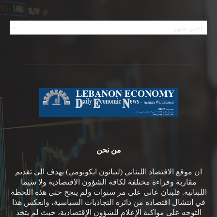
الأرشيف
من نحن
ان موقع الاقتصاد اللبناني (ليبانون ايكونومي) يهدف الى تقديم
مقاربة وقراءة مختلفة لكافة الشؤون الاقتصادية ولا سيما
اللبنانية. فلبنان عانى على مر سنوات ولم ينجح حتى هذه اللحظة
في انتشال اقتصاده من دائرة التجاذبات السياسية، وانعكس هذا
التوجه على مواكبة الإعلام للشؤون الإقتصادية، حيث لم يتخذ