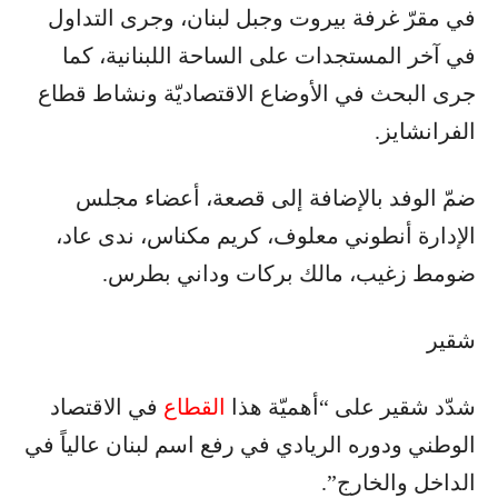
في مقرّ غرفة بيروت وجبل لبنان، وجرى التداول
في آخر المستجدات على الساحة اللبنانية، كما
جرى البحث في الأوضاع الاقتصاديّة ونشاط قطاع
الفرانشايز.
ضمّ الوفد بالإضافة إلى قصعة، أعضاء مجلس
الإدارة أنطوني معلوف، كريم مكناس، ندى عاد،
ضومط زغيب، مالك بركات وداني بطرس.
شقير
شدّد شقير على “أهميّة هذا
القطاع
في الاقتصاد
الوطني ودوره الريادي في رفع اسم لبنان عالياً في
الداخل والخارج”.