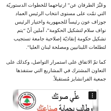
وعَبَّرَ الطرفان عن” ارتياحهما للخطوات الدستوريّة
التي تمّت على مستوى انتخاب الرئيس العماد
جوزاف عون رئيساً للجمهورية واختيار الرئيس
نواف سلام لتشكيل الحكومة”، آملين أنْ “يتم
تشكيل حكومة إنقاذيّة إصلاحية جامعة تستجيب
لتطلعات اللبنانيين ومصلحة لبنان العليا”.
كما تمّ الاتفاق على استمرار التواصل، وكذلك على
التعاون المشترك في المشاريع التي ستنفذها
جمعية الفرانشايز مُستقبلاً.