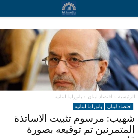
الرئيسية
اقتصاد لبنان
بانوراما لبنانیه
اقتصاد لبنان
بانوراما لبنانیه
شهيب: مرسوم تثبيت الاساتذة
المتمرنين تم توقيعه بصورة