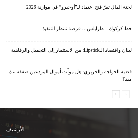
لجنة المال تقرّ فتح اعتماد لـ”أوجيرو” في موازنة 2026
خط كركوك – طرابلس… فرصة تنتظر التنفيذ
لبنان واقتصاد الـLipstick: من الاستثمار إلى التجميل والرفاهية
قضية الخواجة والحريري: هل مولّت أموال المودعين صفقة بنك
ميد؟
الأرشيف