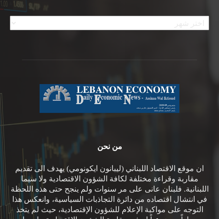
الأرشيف
من نحن
ان موقع الاقتصاد اللبناني (ليبانون ايكونومي) يهدف الى تقديم
مقاربة وقراءة مختلفة لكافة الشؤون الاقتصادية ولا سيما
اللبنانية. فلبنان عانى على مر سنوات ولم ينجح حتى هذه اللحظة
في انتشال اقتصاده من دائرة التجاذبات السياسية، وانعكس هذا
التوجه على مواكبة الإعلام للشؤون الإقتصادية، حيث لم يتخذ