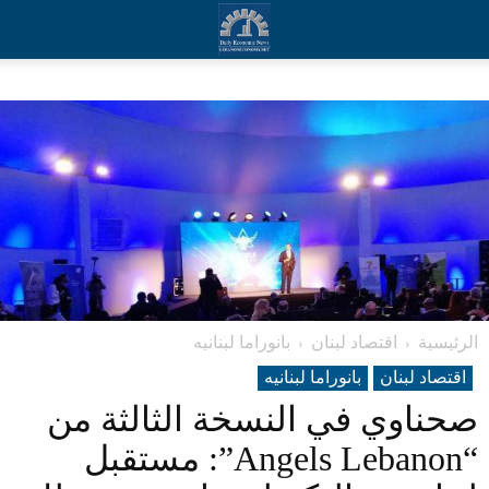
الرئيسية
اقتصاد لبنان
بانوراما لبنانیه
اقتصاد لبنان
بانوراما لبنانیه
صحناوي في النسخة الثالثة من
“Angels Lebanon”: مستقبل