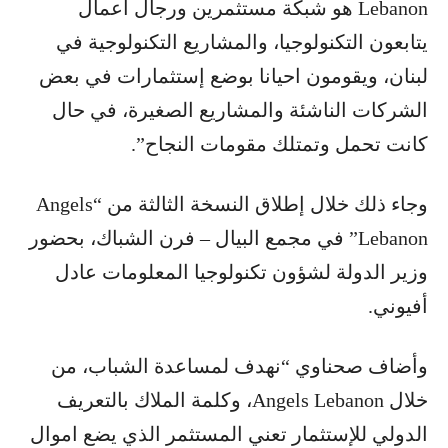
Lebanon هو شبكة مستثمرين ورجال أعمال
يتابعون التكنولوجيا، والمشاريع التكنولوجية في
لبنان، ويقومون احيانا بوضع إستثمارات في بعض
الشركات الناشئة والمشاريع الصغيرة، في حال
كانت تحمل وتمتلك مقومات النجاح”.
وجاء ذلك خلال إطلاق النسخة الثالثة من “Angels
Lebanon” في مجمع البيال – فرن الشباك، بحضور
وزير الدولة لشؤون تكنولوجيا المعلومات عادل
أفيوني.
وأضاف صحناوي “نهدف لمساعدة الشباب، من
خلال Angels Lebanon، وكلمة الملاك بالتعريف
الدولي للإستثمار تعني المستثمر الذي يضع اموال