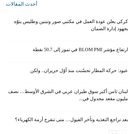
أحدث المقالات
كركي يعلن عودة العمل في مكتبي صور وتبنين وطليس ينوّه
بجهود إدارة الضمان
ارتفاع مؤشر BLOM PMI في تموز إلى 50.7 نقطة
عبود: حركة المطار تحسّنت منذ أوّل حزيران.. ولكن
لبنان ثامن أكبر سوق طيران عربي في الشرق الأوسط… نصف
مليون مقعد مجدول في...
بعد تراجع التغذية وتأخر الفيول… متى تنفرج أزمة الكهرباء؟