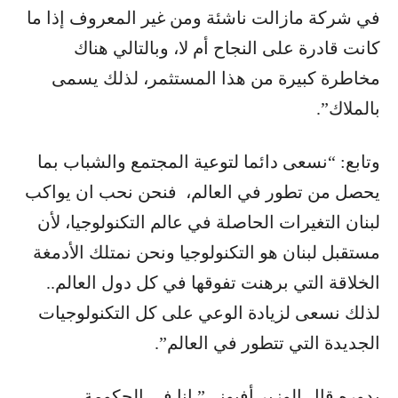
في شركة مازالت ناشئة ومن غير المعروف إذا ما
كانت قادرة على النجاح أم لا، وبالتالي هناك
مخاطرة كبيرة من هذا المستثمر، لذلك يسمى
بالملاك”.
وتابع: “نسعى دائما لتوعية المجتمع والشباب بما
يحصل من تطور في العالم، فنحن نحب ان يواكب
لبنان التغيرات الحاصلة في عالم التكنولوجيا، لأن
مستقبل لبنان هو التكنولوجيا ونحن نمتلك الأدمغة
الخلاقة التي برهنت تفوقها في كل دول العالم..
لذلك نسعى لزيادة الوعي على كل التكنولوجيات
الجديدة التي تتطور في العالم”.
بدوره قال الوزير أفيوني” انا في الحكومة