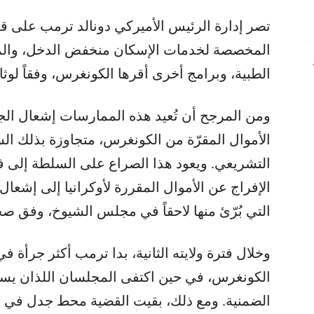
تصر إدارة الرئيس الأميركي دونالد ترمب على ق
المخصصة لخدمات الإسكان منخفض الدخل، والمس
الطبية، وبرامج أخرى أقرها الكونغرس، وفقاً لوث
ومن المرجح أن تُعيد هذه الممارسات إشعال ال
الأموال المقرّة من الكونغرس، متجاوزة بذلك الس
التشريعي. ويعود هذا الصراع على السلطة إلى ف
الإفراج عن الأموال المقررة لأوكرانيا إلى إشع
التي بُرّئ منها لاحقاً في مجلس الشيوخ، وفق
وخلال فترة ولايته الثانية، بدا ترمب أكثر جرأة
الكونغرس، في حين اكتفى المجلسان اللذان يسيط
الضمنية. ومع ذلك، بقيت القضية محط جدل في ا