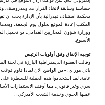
إلكتروني عام، لكن فوغت أزال الموقع في مارس
حساسة وسابقة لاتخاذ القرارات، ومدروسة». 
محكمة استئناف فيدرالية بأن الإدارة يجب أن تع
المكتب إعادة الموقع بحلول يوم الجمعة، وبعده
ووزارة شؤون المحاربين القدامى، مع تحميل الم
الأسبوع.
توجيه الإنفاق وفق أولويات الرئيس
وقالت العضوة الديمقراطية البارزة في لجنة ا
باتي موراي: «من الواضح الآن لماذا قاوم فوغ
عامة. لقد استخدموا هذه العملية للسيطرة على 
سري وغير قانوني، مما أوقف الاستثمارات الأساسية
عملها الحيوي وخدمة الشعب الأميركي».