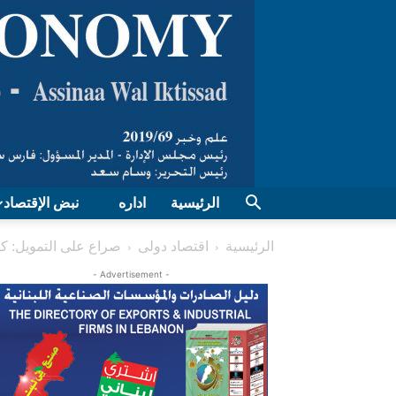
الرئيسية
اداره
نبض الإقتصاد
الرئيسية
اقتصاد دولی
صراع على التمويل: ك
- Advertisement -