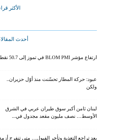
الأكثر قرا
أحدث المقالا
ارتفاع مؤشر BLOM PMI في تموز إلى 50.7 نقطة
عبود: حركة المطار تحسّنت منذ أوّل حزيران..
ولكن
لبنان ثامن أكبر سوق طيران عربي في الشرق
الأوسط… نصف مليون مقعد مجدول في...
بعد تراجع التغذية وتأخر الفيول… متى تنفرج أزمة