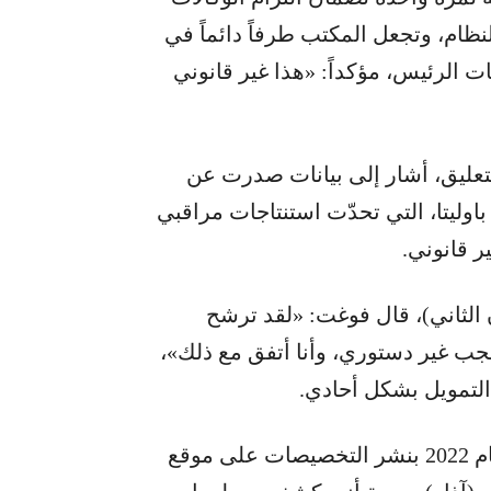
النظام، وتجعل المكتب طرفاً دائماً في
 الرئيس، مؤكداً: «هذا غير قانوني
تعليق، أشار إلى بيانات صدرت عن
وليتا، التي تحدّت استنتاجات مراقبي
ر قانوني.
الثاني)، قال فوغت: «لقد ترشح
ب غير دستوري، وأنا أتفق مع ذلك»،
التمويل بشكل أحادي.
وكان مكتب الإدارة والموازنة ملزماً قانوناً منذ عام 2022 بنشر التخصيصات على موقع