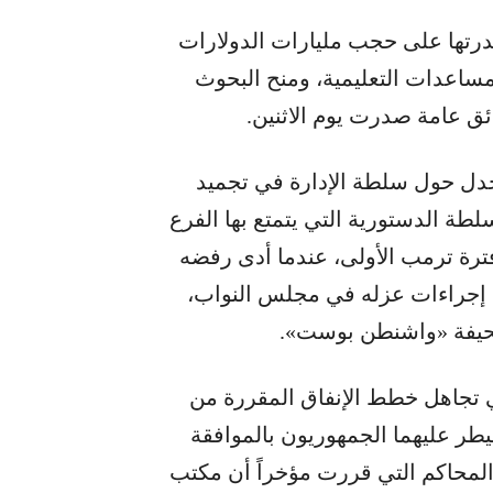
درتها على حجب مليارات الدولارات
اعدات التعليمية، ومنح البحوث
ائق عامة صدرت يوم الاثنين.
جدل حول سلطة الإدارة في تجميد
لطة الدستورية التي يتمتع بها الفرع
ترة ترمب الأولى، عندما أدى رفضه
ال إجراءات عزله في مجلس النواب،
 صحيفة «واشنطن بوست».
 في تجاهل خطط الإنفاق المقررة من
ر عليهما الجمهوريون بالموافقة
لمحاكم التي قررت مؤخراً أن مكتب