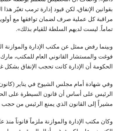
بقوانين الإنفاق، لكن قيود إدارة ترمب تغيّر هذا 
مراقبة كل عملية صرف لضمان توافقها مع أولويات
تماماً. ليست لديهم السلطة للقيام بذلك».
وبينما رفض ممثل عن مكتب الإدارة والموازنة ال
فوغت والمستشار القانوني العام للمكتب، مارك با
الحكومة أن الإدارة كانت تحجب الإنفاق بشكل غي
وفي شهادة أمام مجلس الشيوخ في يناير (كانون 
الرئيس على أساس أن قانون السيطرة على الحج
مشيراً إلى القانون الذي يمنع الرئيس من حجب 