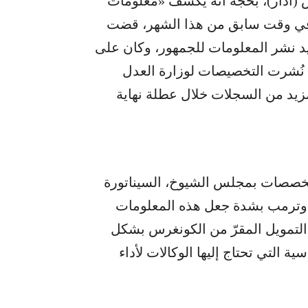
 (آذار)، بحجة أنه يكشف «معلومات
وفي وقت سابق من هذا الشهر، قضت
يد نشر المعلومات للجمهور، وكان على
ا نُشرت التخصيصات لوزارة العدل
زيد من السجلات خلال عطلة نهاية
لمخصصات بمجلس الشيوخ، السيناتورة
ت وترمب بشدة جعل هذه المعلومات
التمويل المقرّ من الكونغرس بشكل
 التي تحتاج إليها الوكالات لأداء