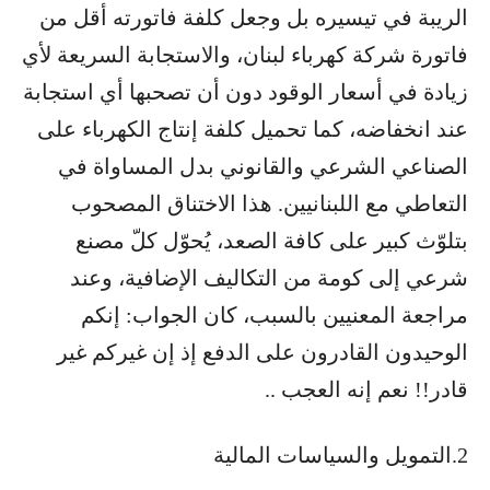
الريبة في تيسيره بل وجعل كلفة فاتورته أقل من
فاتورة شركة كهرباء لبنان، والاستجابة السريعة لأي
زيادة في أسعار الوقود دون أن تصحبها أي استجابة
عند انخفاضه، كما تحميل كلفة إنتاج الكهرباء على
الصناعي الشرعي والقانوني بدل المساواة في
التعاطي مع اللبنانيين. هذا الاختناق المصحوب
بتلوّث كبير على كافة الصعد، يُحوّل كلّ مصنع
شرعي إلى كومة من التكاليف الإضافية، وعند
مراجعة المعنيين بالسبب، كان الجواب: إنكم
الوحيدون القادرون على الدفع إذ إن غيركم غير
قادر!! نعم إنه العجب ..
2.التمويل والسياسات المالية