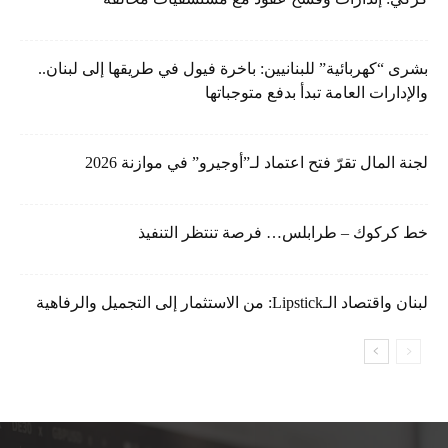
بشرى “كهربائية” للبنانيين: باخرة فيول في طريقها إلى لبنان..
والإدارات العامة تبدأ بدفع متوجباتها
لجنة المال تقرّ فتح اعتماد لـ”أوجيرو” في موازنة 2026
خط كركوك – طرابلس… فرصة تنتظر التنفيذ
لبنان واقتصاد الـLipstick: من الاستثمار إلى التجميل والرفاهية