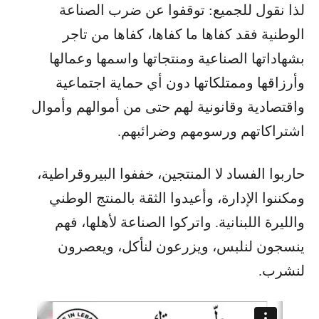
لذا نقول للجميع: توقفوا عن ضرب الصناعة
الوطنية فقد كفاها ما كفاها، كفاها من تاجر
بشهاداتها الصناعية ومنتجاتها واسمها وعمالها
وأرزاقها وممتلكاتها دون أي حماية اجتماعية
واقتصادية وقانونية لهم حتى من أموالهم وأموال
اشتراكاتهم ورسومهم وضرائبهم.
حاربوا الفساد لا المنتجين، خففوا البيروقراطية،
ومكننوا الإدارة، وأعيدوا الثقة بالمنتج الوطني
والليرة اللبنانية. واتركوا الصناعة لأهلها، فهم
ينسجون لنلبس، ويزرعون لنأكل، ويعصرون
لنشرب.