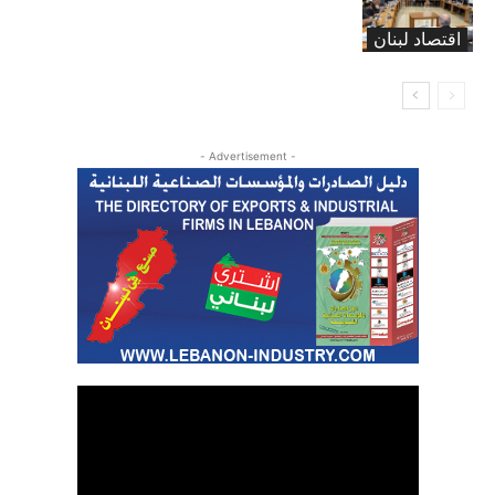
موازنة 2026
اقتصاد لبنان
- Advertisement -