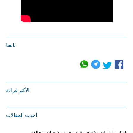
تابعنا
الأكثر قراءة
أحدث المقالات
كركي: إنذارات وفسخ عقود مع مستشفيات مخالفة