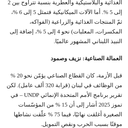
الغذائية والبلاستيكية والعطرية بنسبة تتراوح بين 2
إلى 5 %. أما الآلات الميكانيكية فتمثل 5 إلى 6 %،
ثمّ المنتجات الغذائية والزراعية (الفواكه،
المكسرات، المعلبات) نحو 4 إلى 5 %، إضافة إلى
النبيذ اللبناني المشهور عالميًا.
العمالة الصناعية: نزيف وصمود
قبل الأزمة، كان القطاع الصناعي يؤمّن نحو 20 %
من الوظائف في لبنان (قرابة 320 ألف عامل). لكن
تقرير برنامج الأمم المتحدة الإنمائي UNDP – في
تموز 2025 أشار إلى أن 15 % من المؤسّسات
الصغيرة أغلقت نهائيًا، فيما 75 % علّقت نشاطها
موقتًا بسبب الحرب ونقص التمويل.