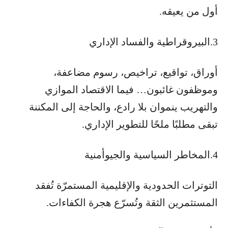
أول من يعيقه.
3.البيروقراطية والفساد الإداري
أوراق، تواقيع، تراخيص، رسوم مضاعفة،
وموظفون غائبون… فيما الاقتصاد الموازي
والتهريب ينموان بلا رادع، والحاجة إلى المكننة
تبقى مطلبًا ملحًا للتطوير الإداري.
4.المخاطر السياسية والجيوأمنية
التوترات الحدودية والإقليمية المستمرّة تُفقد
المستثمرين الثقة وتُسرّع هجرة الكفاءات.