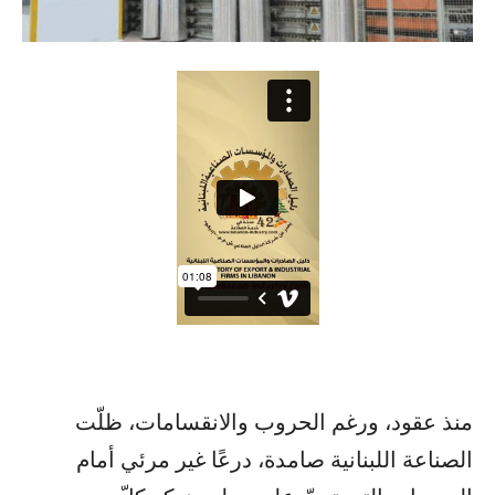
منذ عقود، ورغم الحروب والانقسامات، ظلّت
الصناعة اللبنانية صامدة، درعًا غير مرئي أمام