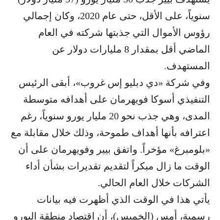
سنوياً، على الأقل، حتى عام 2020، وكان إجمالي
رؤوس الأموال التي جذبتها شركته في العام
الماضي أقل بمقدار 8 مليارات دولار عن
المستهدف.
وفي شركة «دي دبليو إس غروب»، أبقى الرئيس
التنفيذي أسوكا فويهرمان على أهدافه متوسطة
المدى، وهي جذب نحو 20 مليار يورو سنوياً، رغم
اعترافه بأنها أهداف طموحة، وذلك خلال مقابلة مع
«بلومبرغ» مؤخراً. واتفق بيير وفويهرمان على أن
الوقت ما زال مبكراً لتقديم تقديرات بشأن أداء
الشركات خلال العام الحالي.
يأتي هذا في الوقت الذي أظهرت فيه بيانات
رسمية، أمس (الخميس)، أن اقتصاد منطقة اليورو