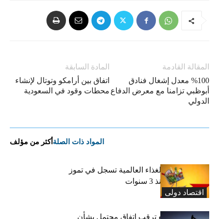
المقالة القادمة
المادة السابقة
%100 معدل إشغال فنادق
اتفاق بين أرامكو وتوتال لإنشاء
أبوظبي تزامنا مع معرض الدفاع
محطات وقود في السعودية
الدولي
المواد ذات الصلة
أكثر من مؤلف
“الفاو”: أسعار الغذاء العالمية تسجل في تموز
أعلى مستوى منذ 3 سنوات
اقتصاد دولی
النفط يتراجع مع ترقب اتفاق محتمل بشأن