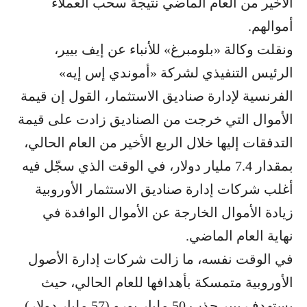
الأخير من العام الماضي نتيجة سحب العملاء
أموالهم.
ونقلت وكالة «بلومبرغ» للأنباء عن إيف بيير،
الرئيس التنفيذي لشركة «أموندي إس إيه»
الفرنسية لإدارة صناديق الاستثمار، القول إن قيمة
الأموال التي خرجت من الصناديق زادت على قيمة
التدفقات إليها خلال الربع الأخير من العام الحالي،
بمقدار 7.4 مليار دولار، في الوقت الذي سجّل فيه
أغلب شركات إدارة صناديق الاستثمار الأوروبية
زيادة الأموال الخارجة عن الأموال الوافدة في
نهاية العام الماضي.
في الوقت نفسه، ما زالت شركات إدارة الأصول
الأوروبية متمسكة بأهدافها للعام الحالي، حيث
يستهدف بيير جذب 50 مليار يورو (57 مليار دولار)