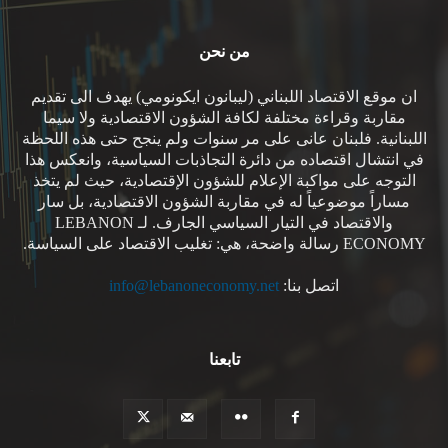
من نحن
ان موقع الاقتصاد اللبناني (ليبانون ايكونومي) يهدف الى تقديم
مقاربة وقراءة مختلفة لكافة الشؤون الاقتصادية ولا سيما
اللبنانية. فلبنان عانى على مر سنوات ولم ينجح حتى هذه اللحظة
في انتشال اقتصاده من دائرة التجاذبات السياسية، وانعكس هذا
التوجه على مواكبة الإعلام للشؤون الإقتصادية، حيث لم يتخذ
مساراً موضوعياً له في مقاربة الشؤون الاقتصادية، بل سار
والاقتصاد في التيار السياسي الجارف. لـ LEBANON
ECONOMY رسالة واضحة، هي: تغليب الاقتصاد على السياسة.
اتصل بنا:
info@lebanoneconomy.net
تابعنا