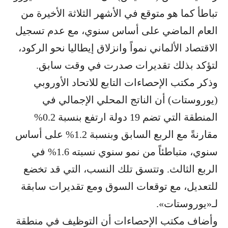
تباطأ كما هو متوقع في الأشهر الثلاثة الأخيرة من
العام الماضي على أساس سنوي، مع عدم تسجيل
الاقتصاد الألماني نمواً وانزلاق إيطاليا نحو الركود،
لتؤكد بذلك تقديرات صدرت في وقت سابق.
وذكر مكتب الإحصاءات التابع للاتحاد الأوروبي
(يوروستات) أن الناتج المحلي الإجمالي في
المنطقة التي تضم 19 دولة ارتفع بنسبة 0.2%
مقارنةً مع الربع السابق وبنسبة 1.2% على أساس
سنوي، متباطئاً من نمو سنوي نسبته 1.6% في
الربع الثالث. وتتسق تلك النسب، التي قد تخضع
للتعديل، مع توقعات السوق ومع تقديرات سابقة
لـ«يوروستات».
وأضاف مكتب الإحصاءات أن التوظيف في منطقة