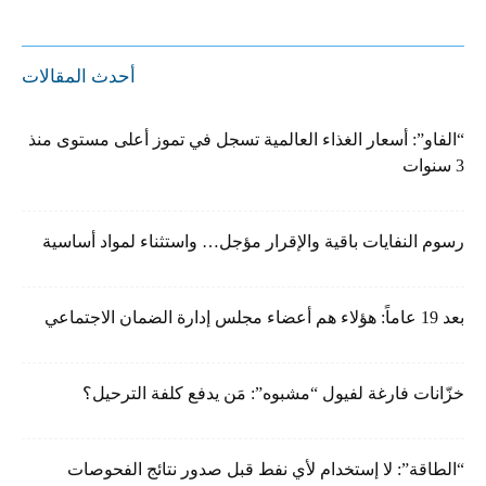
أحدث المقالات
“الفاو”: أسعار الغذاء العالمية تسجل في تموز أعلى مستوى منذ
3 سنوات
رسوم النفايات باقية والإقرار مؤجل… واستثناء لمواد أساسية
بعد 19 عاماً: هؤلاء هم أعضاء مجلس إدارة الضمان الاجتماعي
خزّانات فارغة لفيول “مشبوه”: مَن يدفع كلفة الترحيل؟
“الطاقة”: لا إستخدام لأي نفط قبل صدور نتائج الفحوصات