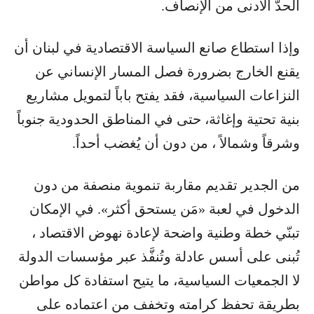
الحدّ الأدنى من الإنصاف.
وإذا استطاع صانع السياسة الاقتصادية في لبنان أن
يقنع الخارج بضرورة فصل المسار الإنساني عن
النزاعات السياسية، فقد يفتح باباً لتمويل مشاريع
بنية تحتية وإغاثة، حتى في المناطق الحدودية جنوباً
وشرقاً وشمالاً ، من دون أن يُغضب أحداً.
من الجدير تقديم مقاربة تنموية منصفة من دون
الدخول في لعبة «مَن يستحق أكثر». في الإمكان
تبنّي خطة وطنية واضحة لإعادة نهوض الاقتصاد ،
تُبنى على أسس عادلة وتُنفَّذ عبر مؤسسات الدولة
لا الجمعيات السياسية، ما يتيح استفادة كل مواطن
بطريقة تحفظ كرامته وتخفف من اعتماده على