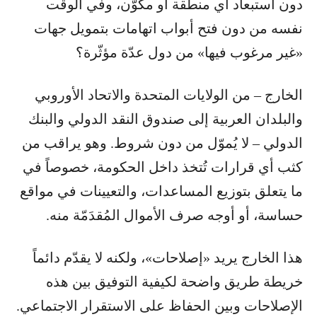
دون استبعاد أي منطقة أو مكوّن، وفي الوقت
نفسه من دون فتح أبواب اتهامات بتمويل جهات
«غير مرغوب فيها» من دول عدّة مؤثّرة؟
الخارج – من الولايات المتحدة والاتحاد الأوروبي
والبلدان العربية إلى صندوق النقد الدولي والبنك
الدولي – لا يُموّل من دون شروط. وهو يراقب من
كثب أي قرارات تُتخذ داخل الحكومة، خصوصاً في
ما يتعلق بتوزيع المساعدات، والتعيينات في مواقع
حساسة، أو أوجه صرف الأموال المُقدَمّة منه.
هذا الخارج يريد «إصلاحات»، ولكنه لا يقدّم دائماً
خريطة طريق واضحة لكيفية التوفيق بين هذه
الإصلاحات وبين الحفاظ على الاستقرار الاجتماعي.