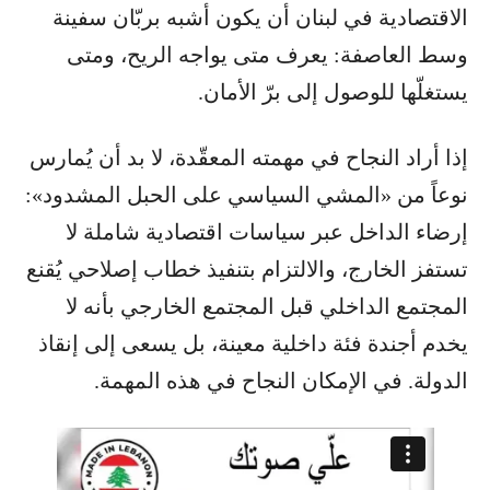
الاقتصادية في لبنان أن يكون أشبه بربّان سفينة
وسط العاصفة: يعرف متى يواجه الريح، ومتى
يستغلّها للوصول إلى برّ الأمان.
إذا أراد النجاح في مهمته المعقّدة، لا بد أن يُمارس
نوعاً من «المشي السياسي على الحبل المشدود»:
إرضاء الداخل عبر سياسات اقتصادية شاملة لا
تستفز الخارج، والالتزام بتنفيذ خطاب إصلاحي يُقنع
المجتمع الداخلي قبل المجتمع الخارجي بأنه لا
يخدم أجندة فئة داخلية معينة، بل يسعى إلى إنقاذ
الدولة. في الإمكان النجاح في هذه المهمة.