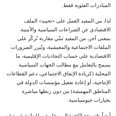
المبادرات الفئوية فقط.
لذا، من المفيد العمل على «تحييد» الملف
الاقتصادي عن الصراعات السياسية والأمنية.
بمعنى آخر، من المفيد تبنّي مقاربة تُركّز على
الملفات الاجتماعية والمعيشية، وتُبرز الضرورات
الاقتصادية على حساب التجاذبات الإقليمية، ما
يسمح بالتعامل مع مطالب الجهات السياسية
المحلية (كزيادة الإنفاق الاجتماعي، دعم القطاعات
الإنتاجية، أو إعادة تفعيل مؤسسات الدولة في
المناطق المهمشة) من دون ربطها مباشرة
بخيارات جيوسياسية.
أيضاً، قد ينفع اللجوء إلى مقاربة براغماتية عبر دعم