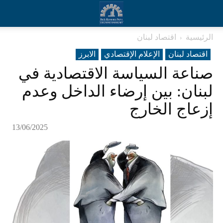
الرئيسية
اقتصاد لبنان
اقتصاد لبنان
الإعلام الإقتصادي
الابرز
صناعة السياسة الاقتصادية في
لبنان: بين إرضاء الداخل وعدم
إزعاج الخارج
13/06/2025