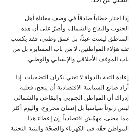
إذا اختار خطاباً صادقاً في وصف معاناة أهل
الجنوب والبقاع والشمال، وأصرّ على أن هذه
المناطق ليست عبئاً، بل عمق وطني، فقد يكسب
ثقة هؤلاء المواطنين، لا من باب المسايرة بل من
باب الموقف الأخلاقي والإنساني والوطني.
إعادة الثقة بالدولة لا تعني نكران التضحيات. إذا
أراد صانع السياسة الاقتصادية أن ينجح، فعليه
إدراك أن المواطن الجنوبي والبقاعي والشمالي
ليس زبوناً سياسياً بل إنسان مجروح، واليوم أكثر
مما مضى، مهمّش اقتصادياً. إن إعطاء هذا
المواطن حقّه في الكهرباء والصحّة والبنية التحتية