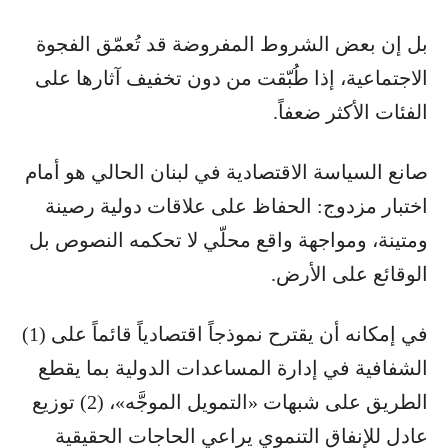
بل إن بعض الشروط المفروضة قد تُعمّق الفجوة
الاجتماعية، إذا طُبّقت من دون تخفيف آثارها على
الفئات الأكثر ضعفاً.
صانع السياسة الاقتصادية في لبنان الحالي هو أمام
اختبار مزدوج: الحفاظ على علاقات دولية رصينة
ومتينة، ومواجهة واقع محلّي لا تحكمه النصوص بل
الوقائع على الأرض.
في إمكانه أن يقترح نموذجاً اقتصادياً قائماً على (1)
الشفافية في إدارة المساعدات الدولية بما يقطع
الطريق على شبهات «التمويل الموجَّه»، (2) توزيع
عادل للإنفاق التنموي يراعي الحاجات الحقيقية