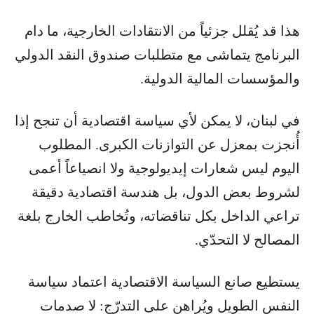
هذا قد يُقلل جزئياً من الانتقادات الخارجية، ما دام
البرنامج يتماشى مع متطلبات صندوق النقد الدولي
والمؤسسات المالية الدولية.
في لبنان، لا يمكن لأي سياسة اقتصادية أن تنجح إذا
أُنجزت بمعزل عن التوازنات الكبرى. المطلوب
اليوم ليس شعارات إيديولوجية ولا انصياعاً أعمى
لشروط بعض الدول، بل هندسة اقتصادية دقيقة
تراعي الداخل بكل تناقضاته، وتُخاطب الخارج بلغة
المصالح لا التحدّي.
يستطيع صانع السياسة الاقتصادية اعتماد سياسة
النفس الطويل ويُراهن على التدرّج: لا صدمات