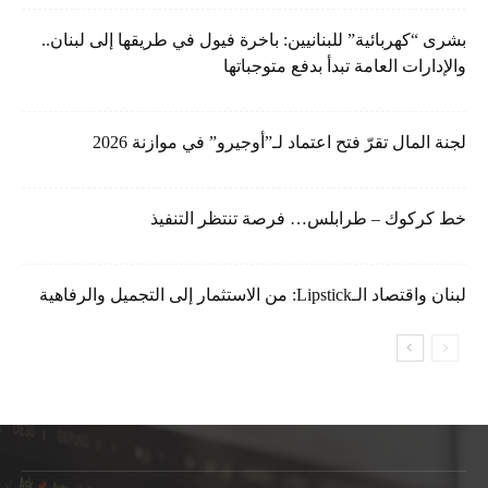
بشرى “كهربائية” للبنانيين: باخرة فيول في طريقها إلى لبنان..
والإدارات العامة تبدأ بدفع متوجباتها
لجنة المال تقرّ فتح اعتماد لـ”أوجيرو” في موازنة 2026
خط كركوك – طرابلس… فرصة تنتظر التنفيذ
لبنان واقتصاد الـLipstick: من الاستثمار إلى التجميل والرفاهية