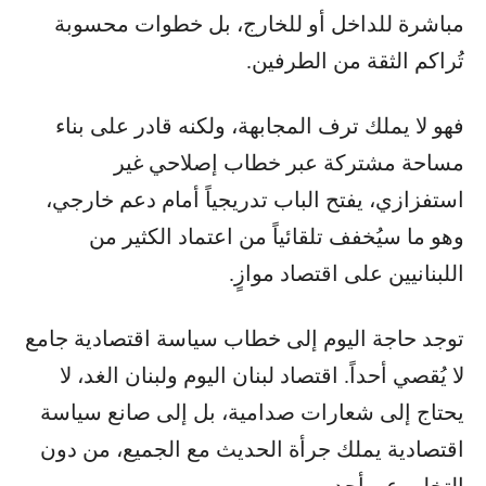
مباشرة للداخل أو للخارج، بل خطوات محسوبة
تُراكم الثقة من الطرفين.
فهو لا يملك ترف المجابهة، ولكنه قادر على بناء
مساحة مشتركة عبر خطاب إصلاحي غير
استفزازي، يفتح الباب تدريجياً أمام دعم خارجي،
وهو ما سيُخفف تلقائياً من اعتماد الكثير من
اللبنانيين على اقتصاد موازٍ.
توجد حاجة اليوم إلى خطاب سياسة اقتصادية جامع
لا يُقصي أحداً. اقتصاد لبنان اليوم ولبنان الغد، لا
يحتاج إلى شعارات صدامية، بل إلى صانع سياسة
اقتصادية يملك جرأة الحديث مع الجميع، من دون
التخلي عن أحد.