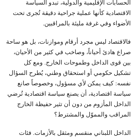
الحسابات الإقليمية والدولية، تبدو السياسة
الاقتصادية كأنها عملية جراحية دقيقة تُجرى تحت
الأضواء وفي غرفة مليئة بالمراقبين.
فالاقتصاد ليس مجرد أرقام وموازنات، بل هو ساحة
صراع هادئ أحياناً، وصاخب في كثير من الأحيان،
بين قوى الداخل وطموحات الخارج. ومع كل
تشكيل حكومي أو استحقاق وطني، يُطرح السؤال
نفسه: كيف يمكن لأي مسؤول، وخصوصاً صانع
سياسة اقتصادية، أن يصنع سياسة اقتصادية تُرضي
الداخل المأزوم من دون أن تثير حفيظة الخارج
المراقب والمموّل والمشترط؟
الداخل اللبناني منقسم ومثقل بالأزمات. فئات