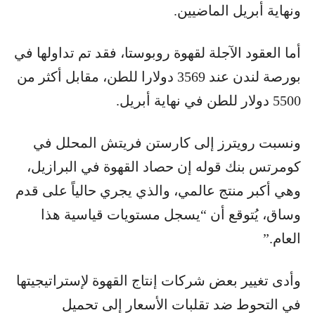
ونهاية أبريل الماضيين.
أما العقود الآجلة لقهوة روبوستا، فقد تم تداولها في
بورصة لندن عند 3569 دولارا للطن، مقابل أكثر من
5500 دولار للطن في نهاية أبريل.
ونسبت رويترز إلى كارستن فريتش المحلل في
كومرتس بنك قوله إن حصاد القهوة في البرازيل،
وهي أكبر منتج عالمي، والذي يجري حالياً على قدم
وساق، يُتوقع أن “يسجل مستويات قياسية هذا
العام.”
وأدى تغيير بعض شركات إنتاج القهوة لإستراتيجيتها
في التحوط ضد تقلبات الأسعار إلى تحميل