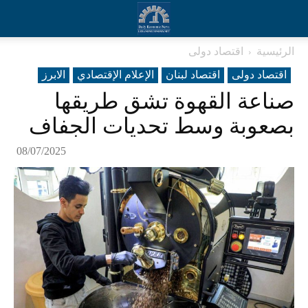
الرئيسية
اقتصاد دولی
اقتصاد دولی
اقتصاد لبنان
الإعلام الإقتصادي
الابرز
صناعة القهوة تشق طريقها
بصعوبة وسط تحديات الجفاف
08/07/2025