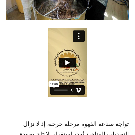
تواجه صناعة القهوة مرحلة حرجة، إذ لا تزال
التحديات المناخية تُهدد استقرار الإنتاج وجودة