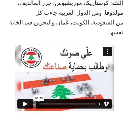
الفئة: كوستاريكا، موريشيوس، جزر المالديف،
مولدوفا. ومن الدول العربية جاءت كل
من السعودية، الكويت، عُمان والبحرين في الخانة
نفسها.