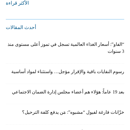
الأكثر قراءة
أحدث المقالات
“الفاو”: أسعار الغذاء العالمية تسجل في تموز أعلى مستوى منذ
3 سنوات
رسوم النفايات باقية والإقرار مؤجل… واستثناء لمواد أساسية
بعد 19 عاماً: هؤلاء هم أعضاء مجلس إدارة الضمان الاجتماعي
خزّانات فارغة لفيول “مشبوه”: مَن يدفع كلفة الترحيل؟