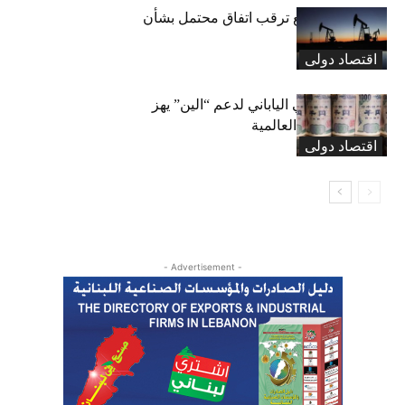
النفط يتراجع مع ترقب اتفاق محتمل بشأن
مضيق هرمز
اقتصاد دولی
التدخل الأميركي الياباني لدعم “الين” يهز
أسواق العملات العالمية
اقتصاد دولی
- Advertisement -