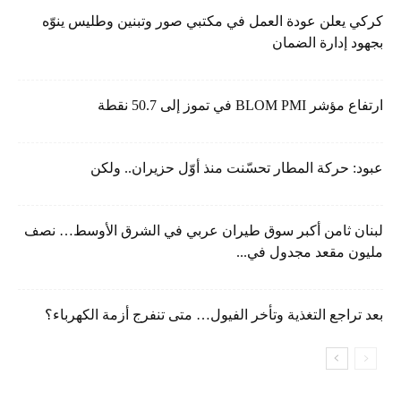
كركي يعلن عودة العمل في مكتبي صور وتبنين وطليس ينوّه
بجهود إدارة الضمان
ارتفاع مؤشر BLOM PMI في تموز إلى 50.7 نقطة
عبود: حركة المطار تحسّنت منذ أوّل حزيران.. ولكن
لبنان ثامن أكبر سوق طيران عربي في الشرق الأوسط… نصف
مليون مقعد مجدول في...
بعد تراجع التغذية وتأخر الفيول… متى تنفرج أزمة الكهرباء؟