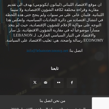
ان موقع الاقتصاد اللبناني (ليبانون ايكونومي) يهدف الى تقديم
مقاربة وقراءة مختلفة لكافة الشؤون الاقتصادية ولا سيما
اللبنانية. فلبنان عانى على مر سنوات ولم ينجح حتى هذه اللحظة
في انتشال اقتصاده من دائرة التجاذبات السياسية، وانعكس هذا
التوجه على مواكبة الإعلام للشؤون الإقتصادية، حيث لم يتخذ
مساراً موضوعياً له في مقاربة الشؤون الاقتصادية، بل سار
والاقتصاد في التيار السياسي الجارف. لـ LEBANON
ECONOMY رسالة واضحة، هي: تغليب الاقتصاد على السياسة.
اتصل بنا:
info@lebanoneconomy.net
تابعنا
من نحن
اتصل بنا