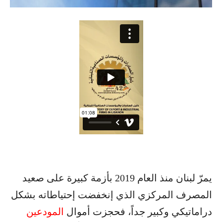
يمرّ لبنان منذ العام 2019 بأزمة كبيرة على صعيد
المصرف المركزي الذي إنخفضت إحتياطاته بشكل
دراماتيكي وكبير جداً، فحجزت أموال
المودعين