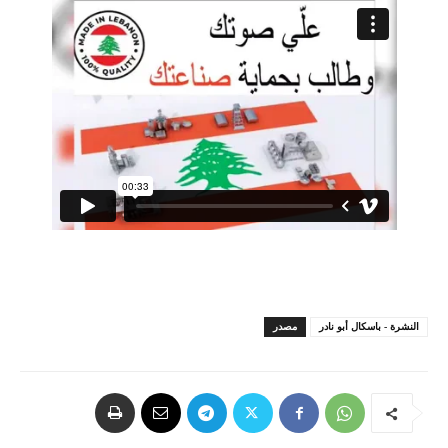
النشرة - باسكال أبو نادر
مصدر