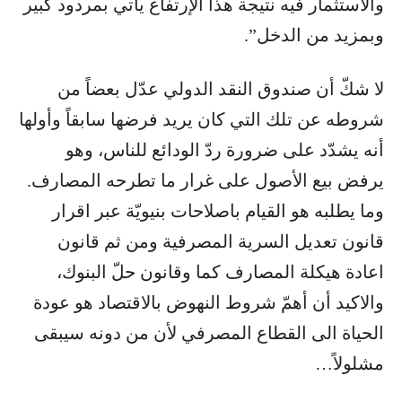
والاستثمار فيه نتيجة هذا الإرتفاع يأتي بمردود كبير
وبمزيد من الدخل”.
لا شكّ أن صندوق النقد الدولي عدّل بعضاً من
شروطه عن تلك التي كان يريد فرضها سابقاً وأولها
أنه يشدّد على ضرورة ردّ الودائع للناس، وهو
يرفض بيع الأصول على غرار ما تطرحه المصارف.
وما يطلبه هو القيام باصلاحات بنيويّة عبر اقرار
قانون تعديل السرية المصرفية ومن ثم قانون
اعادة هيكلة المصارف كما وقانون حلّ البنوك،
والاكيد أن أهمّ شروط النهوض بالاقتصاد هو عودة
الحياة الى القطاع المصرفي لأن من دونه سيبقى
مشلولاً…