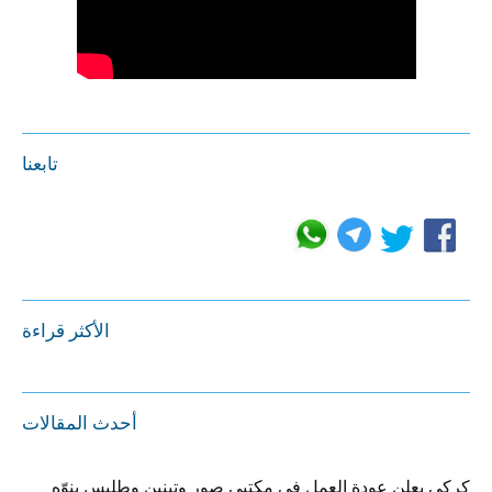
تابعنا
الأكثر قراءة
أحدث المقالات
كركي يعلن عودة العمل في مكتبي صور وتبنين وطليس ينوّه