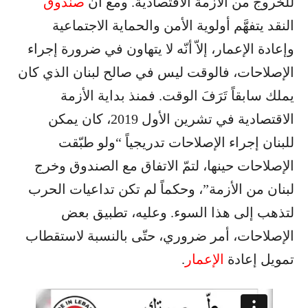
للخروج من الأزمة الاقتصادية. ومع أنّ
صندوق
النقد يتفهَّم أولوية الأمن والحماية الاجتماعية
وإعادة الإعمار، إلاّ أنّه لا يتهاون في ضرورة إجراء
الإصلاحات، فالوقت ليس في صالح لبنان الذي كان
يملك سابقاً تَرَفَ الوقت. فمنذ بداية الأزمة
الاقتصادية في تشرين الأول 2019، كان يمكن
للبنان إجراء الإصلاحات تدريجياً “ولو طبّقت
الإصلاحات حينها، لتمّ الاتفاق مع الصندوق وخرج
لبنان من الأزمة”، وحكماً لم تكن تداعيات الحرب
لتذهب إلى هذا السوء. وعليه، تطبيق بعض
الإصلاحات، أمر ضروري، حتّى بالنسبة لاستقطاب
تمويل إعادة
الإعمار
.