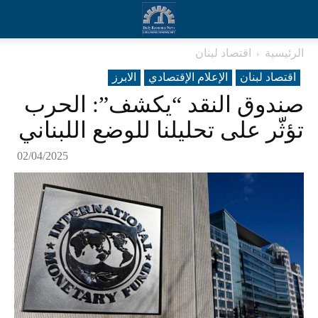
الرئيسية
اقتصاد لبنان
اقتصاد لبنان
الإعلام الإقتصادي
الابرز
صندوق النقد “يكشف”: الحرب
تؤثّر على تحليلنا للوضع اللبناني
02/04/2025