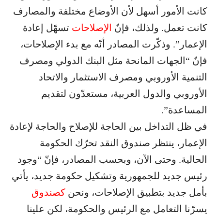
كانت الأمور أسهل لأن الأوضاع مختلفة والمصارف
كانت تعمل. ولذلك، فإنّ
الإصلاحات
تسهّل إعادة
الإعمار”. وذكّرت المصادر أنّه مع بدء الإصلاحات،
فإنّ “الجهات المانحة مثل البنك الدولي ومصرف
التنمية الأوروبي ومصرف الاستثمار والاتحاد
الأوروبي والدول العربية، مستعدّون لتقديم
المساعدة”.
في ظل التداخل بين الحاجة للإصلاح والحاجة لإعادة
الإعمار، ينتظر صندوق النقد تحرّك الحكومة
الحالية. وحتى الآن، وبحسب المصادر، فإنّ “وجود
رئيس جديد للجمهورية وتشكيل حكومة جديد، يأتي
بأمل جديد بتطبيق الإصلاحات، ونحن
كصندوق
يسرّنا التعامل مع الرئيس والحكومة، لكن علينا