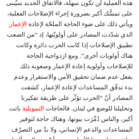
هذه العملية لن تكون سهلة، فالاتفاق الجديد سيُبنى
على تمسُّك أكبر بضرورة إجراء الإصلاحات الفعلية،
ويأتي ذلك على ضوء الحاجة الملحّة لإعادة
الإعمار
الذي شدّدت المصادر على أولويّتها، إذ “من الصعب
تطبيق الإصلاحات إذا كانت الحرب دائرة وكانت
هناك أولويات أخرى”. ومع ازدواجية الحاجة
للإصلاحات وأولوية إعادة الإعمار وصعوبة ذلك
بفعل عدم ضمان تحقيق الأمن والاستقرار وعدم
بدء تدفّق المساعدات لإعادة الإعمار، كشفت
المصادر أنّ “الحرب تؤثّر على طريقة تفكيرنا
وتحليلنا للوضع في لبنان. فالحاجات
التمويلية
باتت
أكبر، والناس دُمِّرَت بيوتها، وهناك حاجة لتوفير
المساعدات والدعم الإنساني، ولا بدّ من التصرّف