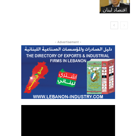
ولكن
اقتصاد لبنان
- Advertisement -