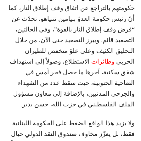
حكومتهم بالتراجع عن اتفاق وقف إطلاق النار، كما
أنّ رئيس حكومة العدوّ بنيامين نتنياهو، تحدّث عن
“فرض وقف إطلاق النار بالقوة”، وفي الحالتين،
التصعيد قائم. ويبرز التصعيد حتى الآن، من خلال
التحليق الكثيف وعلى علوّ منخفض للطيران
الحربي
وطائرات
الاستطلاع، وصولاً إلى استهداف
شقق سكنية، آخرها ما حصل فجر أمس في
الضاحية الجنوبية، حيث سقط عدد من الشهداء
والجرحى المدنيين، بالإضافة إلى معاون مسؤول
الملف الفلسطيني في حزب الله، حسن بدير.
ولا يزيد هذا الواقع الضغط على الحكومة اللبنانية
فقط، بل يعزّز مخاوف صندوق النقد الدولي حيال