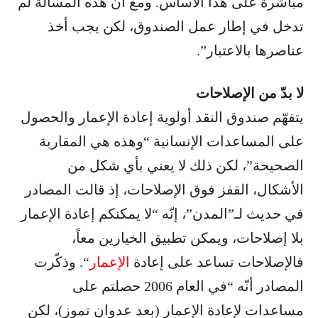
مباشرة على هذا الأساس. ومع أنّ هذه المسألة لم
تدخل في إطار عمل الصندوق، لكن يجب أخذ
عناصرها بالاعتبار”.
لا بدّ من الإصلاحات
يتفهّم صندوق النقد أولوية إعادة الإعمار والحصول
على المساعدات الإنسانية “وهذه هي المقاربة
الصحيحة”، لكن ذلك لا يعني بأي شكل من
الأشكال، القفز فوق الإصلاحات، إذ قالت المصادر
في حديث لـ”المدن”، إنّه “لا يمكنكم إعادة الإعمار
بلا إصلاحات، ويمكن تطبيق الخيارين معاً،
فالإصلاحات تساعد على إعادة
الإعمار
“. وذكّرت
المصادر أنّه “في العام 2006 حصلتم على
مساعدات لإعادة الإعمار (بعد عدوان تموز)، لكن