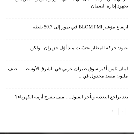
بجهود إدارة الضمان
ارتفاع مؤشر BLOM PMI في تموز إلى 50.7 نقطة
عبود: حركة المطار تحسّنت منذ أوّل حزيران.. ولكن
لبنان ثامن أكبر سوق طيران عربي في الشرق الأوسط… نصف
مليون مقعد مجدول في...
بعد تراجع التغذية وتأخر الفيول… متى تنفرج أزمة الكهرباء؟