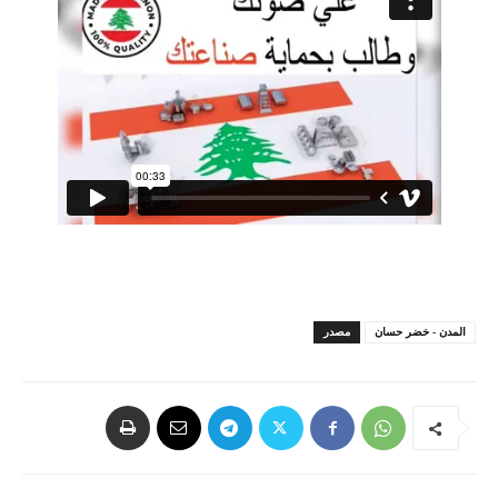
المدن - خضر حسان
مصدر