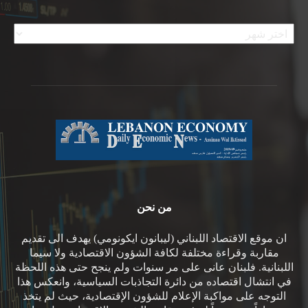
الأرشيف
من نحن
ان موقع الاقتصاد اللبناني (ليبانون ايكونومي) يهدف الى تقديم
مقاربة وقراءة مختلفة لكافة الشؤون الاقتصادية ولا سيما
اللبنانية. فلبنان عانى على مر سنوات ولم ينجح حتى هذه اللحظة
في انتشال اقتصاده من دائرة التجاذبات السياسية، وانعكس هذا
التوجه على مواكبة الإعلام للشؤون الإقتصادية، حيث لم يتخذ