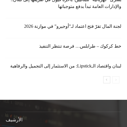
والإدارات العامة تبدأ بدفع متوجباتها
لجنة المال تقرّ فتح اعتماد لـ”أوجيرو” في موازنة 2026
خط كركوك – طرابلس… فرصة تنتظر التنفيذ
لبنان واقتصاد الـLipstick: من الاستثمار إلى التجميل والرفاهية
الأرشيف