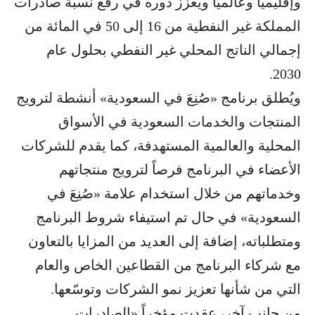
وإقليمياً وعالمياً ويعزّز دوره في رفع نسبة صادرات
المملكة غير النفطية من 16 إلى 50 في المائة من
إجمالي الناتج المحلي غير النفطي بحلول عام
2030.
ويُطلق برنامج «صُنِعَ في السعودية» أنشطة لترويج
المنتجات والخدمات السعودية في الأسواق
المحلية والعالمية المستهدفة، كما يقدم للشركات
الأعضاء في البرنامج فرصاً لترويج منتجاتهم
وخدماتهم من خلال استخدام علامة «صُنِعَ في
السعودية» في حال تم استيفاء شروط البرنامج
ومتطلباته، إضافة إلى العديد من المزايا بالتعاون
مع شركاء البرنامج من القطاعين الخاص والعام
التي من شأنها تعزيز نمو الشركات وتوسّعها.
من جانب آخر، عقدت مؤخراً «الصادرات