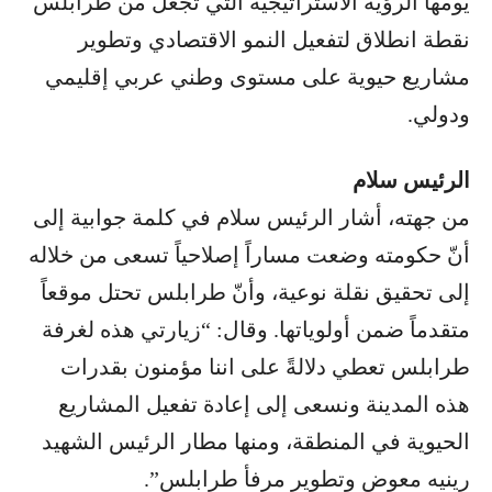
يومها الرؤية الاستراتيجية التي تجعل من طرابلس
نقطة انطلاق لتفعيل النمو الاقتصادي وتطوير
مشاريع حيوية على مستوى وطني عربي إقليمي
ودولي.
الرئيس سلام
من جهته، أشار الرئيس سلام في كلمة جوابية إلى
أنّ حكومته وضعت مساراً إصلاحياً تسعى من خلاله
إلى تحقيق نقلة نوعية، وأنّ طرابلس تحتل موقعاً
متقدماً ضمن أولوياتها. وقال: “زيارتي هذه لغرفة
طرابلس تعطي دلالةً على اننا مؤمنون بقدرات
هذه المدينة ونسعى إلى إعادة تفعيل المشاريع
الحيوية في المنطقة، ومنها مطار الرئيس الشهيد
رينيه معوض وتطوير مرفأ طرابلس”.