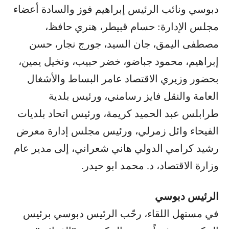
دبوسي ونائب الرئيس إبراهيم فوز والسادة أعضاء
مجلس الإدارة: حسام قبيطر، هنري حافظ،
مصطفى اليمق، جان السيد، جورج نجار، حسن
إبراهيم، محمود جباضو، خضر حبيب، ونخيل يمين،
بحضور وزيري الاقتصاد عامر البساط والأشغال
العامة والنقل فايز رسامني، ورئيس بلدية
طرابلس عبد الحميد كريمة، ورئيس اتحاد بلديات
الفيحاء وائل زمرلي، ورئيس مجلس إدارة معرض
رشيد كرامي الدولي هاني شعراني، إلى مدير عام
وزارة الاقتصاد، د. محمد ابو حيدر.
الرئيس دبوسي
في مستهل اللقاء، رحّب الرئيس دبوسي برئيس