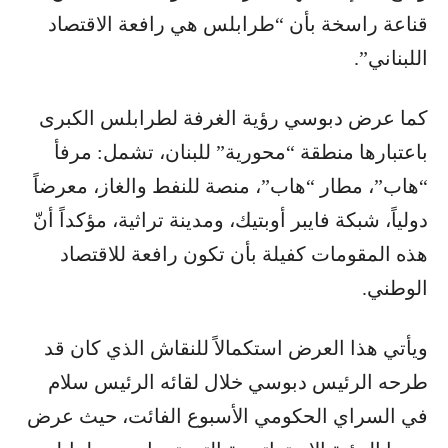
قناعة راسخة بأن “طرابلس هي رافعة الاقتصاد
اللبناني”.
كما عرض دبوسي رؤية الغرفة لطرابلس الكبرى
باعتبارها منطقة “محورية” للبنان، تشمل: مرفأ
“هاب”، مطار “هاب”، منصة للنفط والغاز، معرضاً
دولياً، شبكة فايبر أوبتيك، ومدينة تراثية، مؤكداً أنّ
هذه المقومات كفيلة بأن تكون رافعة للاقتصاد
الوطني.
ويأتي هذا العرض استكمالاً للنقاش الذي كان قد
طرحه الرئيس دبوسي خلال لقائه الرئيس سلام
في السراي الحكومي الأسبوع الفائت، حيث عرض