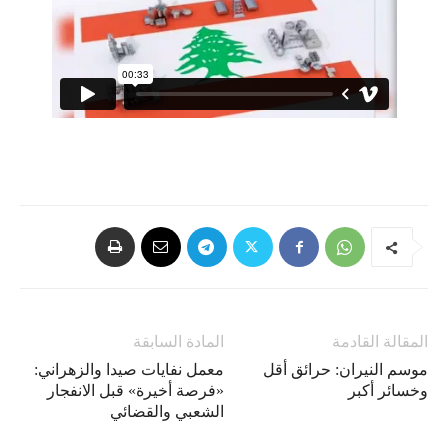
المقالة القادمة
المادة السابقة
موسم النيران: حرائق أقل
معمل نفايات صيدا والزهراني:
وخسائر أكبر
«فرصة أخيرة» قبل الانفجار
الشعبي والقضائي