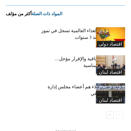
المواد ذات الصلة
أكثر من مؤلف
“الفاو”: أسعار الغذاء العالمية تسجل في تموز
أعلى مستوى منذ 3 سنوات
اقتصاد دولی
رسوم النفايات باقية والإقرار مؤجل…
واستثناء لمواد أساسية
اقتصاد لبنان
بعد 19 عاماً: هؤلاء هم أعضاء مجلس إدارة
الضمان الاجتماعي
اقتصاد لبنان