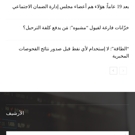
بعد 19 عاماً: هؤلاء هم أعضاء مجلس إدارة الضمان الاجتماعي
خزّانات فارغة لفيول “مشبوه”: مَن يدفع كلفة الترحيل؟
“الطاقة”: لا إستخدام لأي نفط قبل صدور نتائج الفحوصات
المخبرية
الأرشيف
الأرشيف