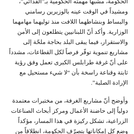
الحكومة، مشبهاً مهمته الحكومية بـ”الفدائي”،
ومشيداً في الوقت عينه بالوزيرين رسامني
والبساط وبنشاطهما اللافت منذ توليهما مهامهما
الوزارية. وأكد أنّ اللبنانيين يتطلعون إلى الأمن
والاستقرار، فيما يبقى البلد بحاجة ملحّة إلى
مشاريع تنموية توفّر فرصاً لكل القطاعات، مشدداً
على أنّ غرفة طرابلس الكبرى تعمل وفق رؤية
ثابتة وقناعة راسخة بأن “لا شيء مستحيل مع
الإرادة الصلبة”.
وأوضح أنّ مشاريع الغرفة، من مختبرات معتمدة
دولياً إلى حاضنة الأعمال ومركز أبحاث الصناعات
الزراعية، تشكل ركيزة في هذا المسار، مؤكداً
وضع كل إمكاناتها بتصرّف الحكومة، انطلاقاً من