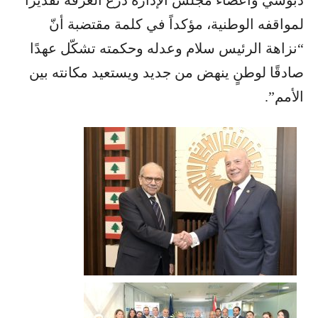
دبوسي وأعضاء مجلس الإدارة درع الغرفة تقديراً
لمواقفه الوطنية، مؤكداً في كلمة مقتضبة أنّ
“نزاهة الرئيس سلام وعدله وحكمته تشكّل عهدًا
صادقًا لوطنٍ ينهض من جديد ويستعيد مكانته بين
الأمم”.