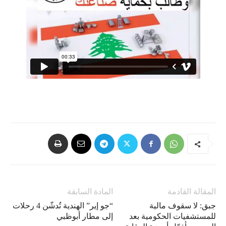
المقالة القادمة
المادة السابقة
جبق: لا سقوف مالية
“جو إير” الهندية تُدشّن 4 رحلات
للمستشفيات الحكومية بعد
إلى مطار أبوظبي