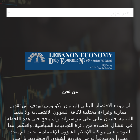
الأرشيف
من نحن
ان موقع الاقتصاد اللبناني (ليبانون ايكونومي) يهدف الى تقديم
مقاربة وقراءة مختلفة لكافة الشؤون الاقتصادية ولا سيما
اللبنانية. فلبنان عانى على مر سنوات ولم ينجح حتى هذه اللحظة
في انتشال اقتصاده من دائرة التجاذبات السياسية، وانعكس هذا
التوجه على مواكبة الإعلام للشؤون الإقتصادية، حيث لم يتخذ
مساراً موضوعياً له في مقاربة الشؤون الاقتصادية، بل سار