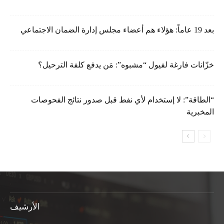
بعد 19 عاماً: هؤلاء هم أعضاء مجلس إدارة الضمان الاجتماعي
خزّانات فارغة لفيول “مشبوه”: مَن يدفع كلفة الترحيل؟
“الطاقة”: لا إستخدام لأي نفط قبل صدور نتائج الفحوصات
المخبرية
الأرشيف