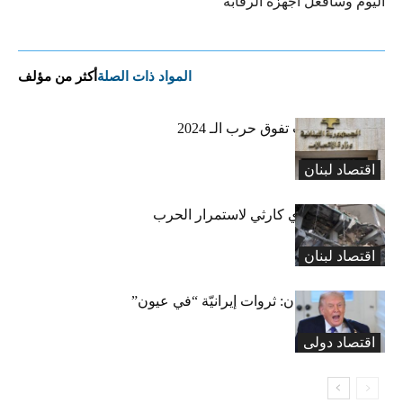
اليوم وسأفعّل أجهزة الرقابة
المواد ذات الصلة
أكثر من مؤلف
أضرار الإتّصالات تفوق حرب الـ 2024
اقتصاد لبنان
سيناريو إقتصادي كارثي لاستمرار الحرب
اقتصاد لبنان
نفط وغاز ومعادن: ثروات إيرانيّة “في عيون”
ترامب
اقتصاد دولی