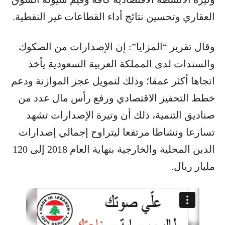
العقاري وتحسين نتائج أداء القطاعات غير النفطية.
وقال تقرير “المزايا”: إن الإصدارات من الصكوك
والسندات لدى المملكة العربية السعودية يأخذ
اتجاها أكثر عمقا؛ وذلك لتمويل عجز الموازنة ودعم
خطط التحفيز الاقتصادي ورفع رأس مال عدد من
صناديق التنمية، ذلك أن وتيرة الإصدارات تشهد
تسارعا ونشاطا مرتفعا ليتراوح إجمالي إصدارات
الدين المحلية والخارجية بنهاية العام 2018 إلى 120
مليار ريال.