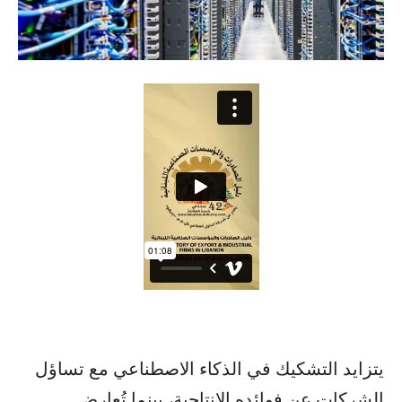
يتزايد التشكيك في الذكاء الاصطناعي مع تساؤل
الشركات عن فوائده الإنتاجية، بينما تُعارض