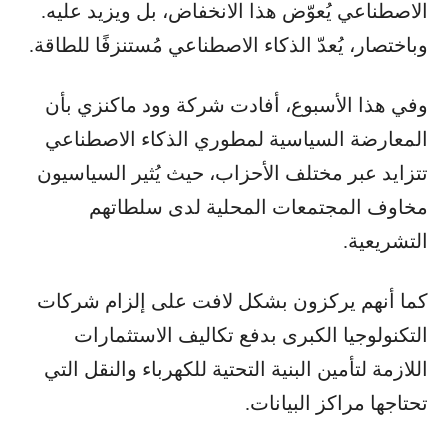
الاصطناعي يُعوّض هذا الانخفاض، بل ويزيد عليه.
وباختصار، يُعدّ الذكاء الاصطناعي مُستنزفًا للطاقة.
وفي هذا الأسبوع، أفادت شركة وود ماكنزي بأن
المعارضة السياسية لمطوري الذكاء الاصطناعي
تتزايد عبر مختلف الأحزاب، حيث يُثير السياسيون
مخاوف المجتمعات المحلية لدى سلطاتهم
التشريعية.
كما أنهم يركزون بشكل لافت على إلزام شركات
التكنولوجيا الكبرى بدفع تكاليف الاستثمارات
اللازمة لتأمين البنية التحتية للكهرباء والنقل التي
تحتاجها مراكز البيانات.