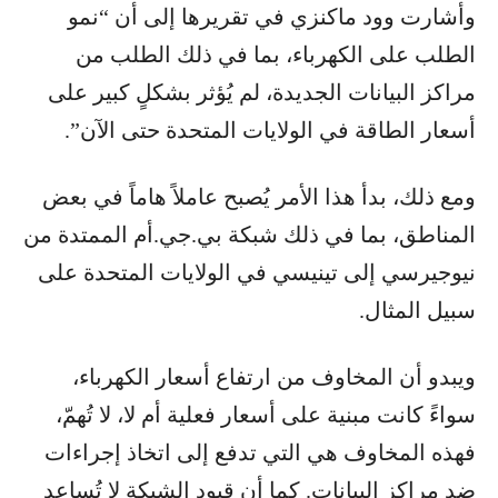
وأشارت وود ماكنزي في تقريرها إلى أن “نمو
الطلب على الكهرباء، بما في ذلك الطلب من
مراكز البيانات الجديدة، لم يُؤثر بشكلٍ كبير على
أسعار الطاقة في الولايات المتحدة حتى الآن”.
ومع ذلك، بدأ هذا الأمر يُصبح عاملاً هاماً في بعض
المناطق، بما في ذلك شبكة بي.جي.أم الممتدة من
نيوجيرسي إلى تينيسي في الولايات المتحدة على
سبيل المثال.
ويبدو أن المخاوف من ارتفاع أسعار الكهرباء،
سواءً كانت مبنية على أسعار فعلية أم لا، لا تُهمّ،
فهذه المخاوف هي التي تدفع إلى اتخاذ إجراءات
ضد مراكز البيانات. كما أن قيود الشبكة لا تُساعد