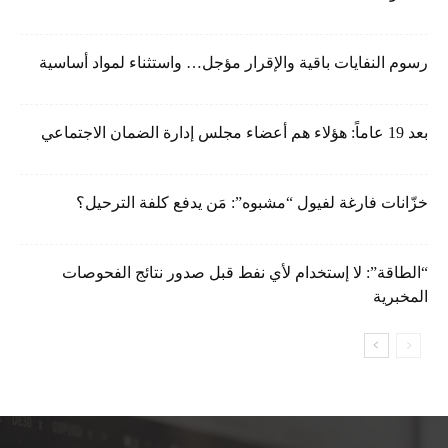
رسوم النفايات باقية والإقرار مؤجل… واستثناء لمواد أساسية
بعد 19 عاماً: هؤلاء هم أعضاء مجلس إدارة الضمان الاجتماعي
خزّانات فارغة لفيول “مشبوه”: مَن يدفع كلفة الترحيل؟
“الطاقة”: لا إستخدام لأي نفط قبل صدور نتائج الفحوصات
المخبرية