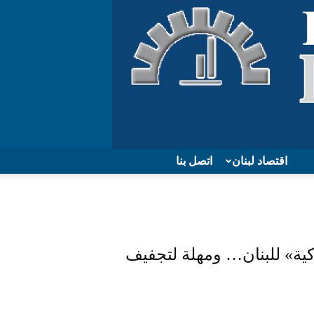
اقتصاد لبنان
اتصل بنا
ركية» للبنان… ومهلة لتجفيف