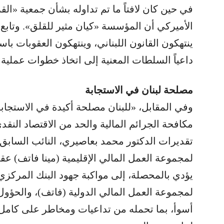
في حين كان لافتاً ما تم تداوله بشأن جمعية 
الأميركي أن المؤسسة «كيان مثير للقلق». وتاب
ينتهكون القانون اللبناني، وينتهكون العقوبات باس
داعياً السلطات المعنية إلى اتخاذ خطوات عملية 
مصلحة لبنان في الاستجابة
وفي المقابل، «للبنان مصلحة أكيدة في الاستجابة 
مكافحة الجرائم المالية والحد من الاقتصاد النق
تقديرات الدكتور محمد بعاصيري، النائب السابق 
يؤدي بالمحصلة، إلى مواكبة جهود البنك المركزي ل
لمجموعة العمل المالي الدولية (فاتف)، والحؤول 
أسوأ، بما تحمله من تداعيات ومخاطر على كامل 