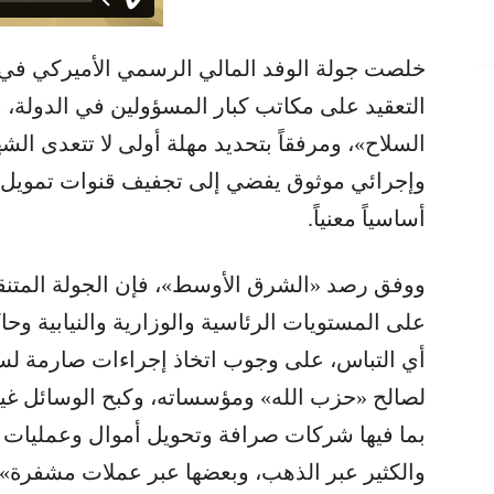
خلصت جولة الوفد المالي الرسمي الأميركي في 
التعقيد على مكاتب كبار المسؤولين في الدولة، 
السلاح»، ومرفقاً بتحديد مهلة أولى لا تتعدى ال
وإجرائي موثوق يفضي إلى تجفيف قنوات تمويل ا
أساسياً معنياً.
ووفق رصد «الشرق الأوسط»، فإن الجولة المتنقلة
على المستويات الرئاسية والوزارية والنيابية و
أي التباس، على وجوب اتخاذ إجراءات صارمة لسد 
لصالح «حزب الله» ومؤسساته، وكبح الوسائل غير 
بما فيها شركات صرافة وتحويل أموال وعمليات اتج
والكثير عبر الذهب، وبعضها عبر عملات مشفرة»