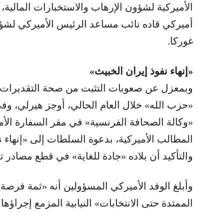
الأميركية لشؤون الإرهاب والاستخبارات المالية،
أميركي قاده نائب مساعد الرئيس الأميركي لشؤ
غوركا.
«إنهاء نفوذ إيران الخبيث»
وبمعزل عن صعوبات التثبت من صحة التقديرات بتد
«حزب الله» خلال العام الحالي، أوجز هيرلي، وفي 
«وكالة الصحافة الفرنسية» في مقر السفارة الأم
المطالب الأميركية، بدعوة السلطات إلى «إنهاء ن
والتأكيد أن بلاده «جادة للغاية» في قطع مصادر
وأبلغ الوفد الأميركي المسؤولين أنه «ثمة فرصة 
الممتدة حتى الانتخابات» النيابية المزمع إجراؤها 