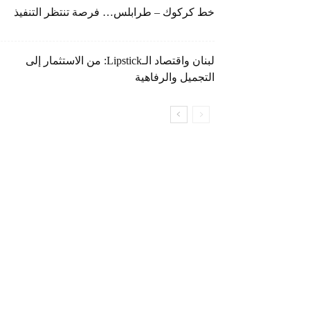
خط كركوك – طرابلس… فرصة تنتظر التنفيذ
لبنان واقتصاد الـLipstick: من الاستثمار إلى
التجميل والرفاهية