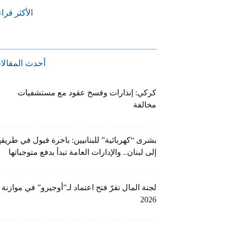
الأكثر قرا
أحدث المقالا
كركي: إنذارات وفسخ عقود مع مستشفيات
مخالفة
بشرى “كهربائية” للبنانيين: باخرة فيول في طريقه
إلى لبنان.. والإدارات العامة تبدأ بدفع متوجباتها
لجنة المال تقرّ فتح اعتماد لـ”أوجيرو” في موازنة
2026