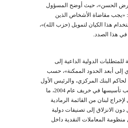
«القرض الحسن»، حيث أوضح المسؤول
ع: «يجب مقاضاة الأشخاص الذين
تخدام هذا الكيان لتمويل (حزب الله)»،
في هذا الصدد.
للمتطلبات الدولية الداعية إلى
دي إلى أبعد الحدود الممكنة»، حسب
لحاكم البنك المركزي، والرئيس الأول
لمجموعة العمل المالي الإقليمية (مينا فاتف) عقب تأسيسها في خريف عام 2004، ما
إخراج لبنان من القائمة الرمادية
دون الانزلاق إلى تصنيفات دولية
منظومة المعاملات النقدية داخل