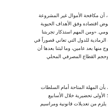
أن مكافحة الأموال غير المشروعة
هوض اقتصاده وفق الأهداف الحيوية
مي. «ومن المهم استذكار تجربتنا
ي اللائحة الرمادية للدول التي تعاني قصوراً في
 منها بعد عامين، وما لبثنا بعدها أن
ع وحجم القطاع المصرفي المحلي
بأن المهلة المتاحة أمام السلطات
ً؛ الأولى تحضيرية خلال الأسابيع
 يلزم من تعديلات قانونية ومراسيم