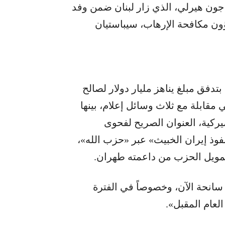
 جون هيرلي، الذي زار لبنان ضمن وفد
ون مكافحة الإرهاب، سيباستيان
فق مبلغ يناهز مليار دولار لصالح
مقابلة مع ثلاث وسائل إعلام، بينها
يركية، العنوان الصريح لفحوى
فوذ إيران الخبيث» عبر «حزب الله»،
 تمويل الحزب من داعمته طهران.
سانحة الآن، وخصوصاً في الفترة
العام المقبل».