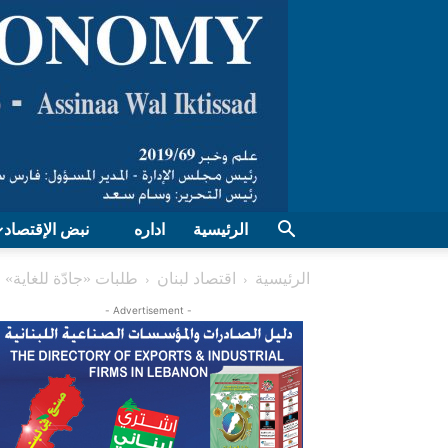
الرئيسية
اداره
نبض الإقتصاد
الرئيسية
اقتصاد لبنان
طلبات «جادّة للغاية»
- Advertisement -