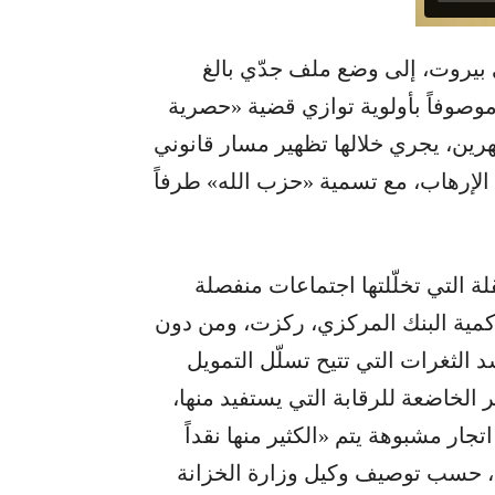
بيروت، إلى وضع ملف جدّي بالغ
موصوفاً بأولوية توازي قضية «حصرية
شهرين، يجري خلالها تظهير مسار قانوني
لإرهاب، مع تسمية «حزب الله» طرفاً
 التي تخلّلتها اجتماعات منفصلة
حاكمية البنك المركزي، ركزت، ومن دون
الثغرات التي تتيح تسلّل التمويل
الخاضعة للرقابة التي يستفيد منها،
ار مشبوهة يتم «الكثير منها نقداً
، حسب توصيف وكيل وزارة الخزانة