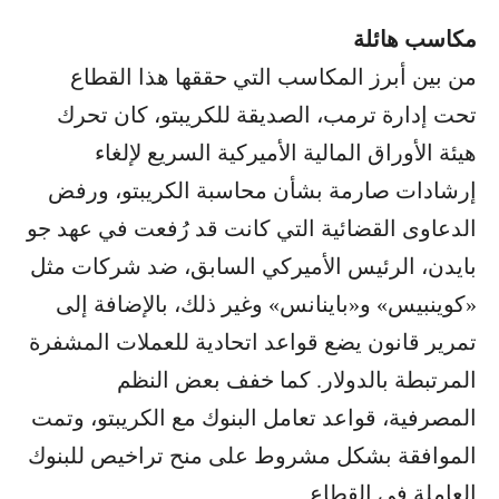
مكاسب هائلة
من بين أبرز المكاسب التي حققها هذا القطاع
تحت إدارة ترمب، الصديقة للكريبتو، كان تحرك
هيئة الأوراق المالية الأميركية السريع لإلغاء
إرشادات صارمة بشأن محاسبة الكريبتو، ورفض
الدعاوى القضائية التي كانت قد رُفعت في عهد جو
بايدن، الرئيس الأميركي السابق، ضد شركات مثل
«كوينبيس» و«باينانس» وغير ذلك، بالإضافة إلى
تمرير قانون يضع قواعد اتحادية للعملات المشفرة
المرتبطة بالدولار. كما خفف بعض النظم
المصرفية، قواعد تعامل البنوك مع الكريبتو، وتمت
الموافقة بشكل مشروط على منح تراخيص للبنوك
العاملة في القطاع.