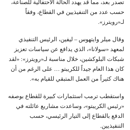
تصدر بعد، مما قد يهدد الحالة الاحتفالية للصناعة،
حسب عدد من التنفيذيين في القطاع، وفقاً
لـ«رويترز».
وقال ميلر وايتهوس – ليفين، الرئيس التنفيذي
لمعهد «سولانا»، الذي يدافع عن سياسات تعزيز
شبكات البلوكشين، خلال مناسبة لـ«رويترز»: «لقد
كان هذا العام جيداً للكريبتو … على الرغم من أن
هناك كثيراً من العمل المتبقي للقيام به».
واستقطب ترمب استثمارات كبيرة للقطاع بوصفه
«رئيس الكريبتو»، وساعدت مشاريع عائلته في
الدفع بالقطاع إلى التيار الرئيسي، حسب
التنفيذيين.