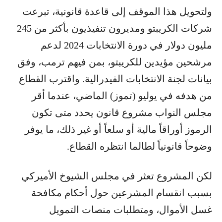
ولتحويل هذا الموقف إلى قاعدة قانونية، تبرعت
شركات الكريبتو ومديرون تنفيذيون بأكثر من 245
مليون دولار في دورة الانتخابات 2024 لدعم
مرشحين مؤيدين للكريبتو، بمن فيهم ترمب، وفق
بيانات لجنة الانتخابات الفيدرالية. واقترب القطاع
من هدفه في يوليو (تموز) الماضي، عندما أقر
مجلس النواب مشروع قانون يحدد متى تكون
الرموز أوراقاً مالية أو سلعاً أو غير ذلك، ما يوفر
وضوحاً قانونياً لطالما انتظره القطاع.
لكن المشروع تعثر في مجلس الشيوخ الأميركي
بسبب انقسام المشرعين حول أحكام مكافحة
غسل الأموال، ومتطلبات منصات التمويل