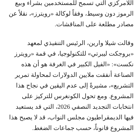
اللامركزي التي تسمح للمستخدمين بشراء وبيع
الرموز دون وسيط، وفقاً لوكالة «رويترز»، نقلاً عن
مصادر مطلعة على المناقشات.
وقالت شيلا وارين، الرئيس التنفيذي لمعهد
«بروجكت ليبرتي» للتكنولوجيا، في قمة «رويترز
نكست»: «الفيل الكبير في الغرفة هو أن هذه
الصناعة أنفقت ملايين الدولارات لمحاولة تمرير
التشريع»، مشيرةً إلى عدم اليقين في نجاح هذا
المشروع. ومع تحول الكونغرس للتركيز على
انتخابات التجديد النصفي 2026، التي قد يستعيد
فيها الديمقراطيون مجلس النواب، قد لا يصبح هذا
المشروع قانوناً، حسب جماعات الضغط.