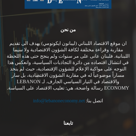
من نحن
ان موقع الاقتصاد اللبناني (ليبانون ايكونومي) يهدف الى تقديم
مقاربة وقراءة مختلفة لكافة الشؤون الاقتصادية ولا سيما
اللبنانية. فلبنان عانى على مر سنوات ولم ينجح حتى هذه اللحظة
في انتشال اقتصاده من دائرة التجاذبات السياسية، وانعكس هذا
التوجه على مواكبة الإعلام للشؤون الإقتصادية، حيث لم يتخذ
مساراً موضوعياً له في مقاربة الشؤون الاقتصادية، بل سار
والاقتصاد في التيار السياسي الجارف. لـ LEBANON
ECONOMY رسالة واضحة، هي: تغليب الاقتصاد على السياسة.
اتصل بنا:
info@lebanoneconomy.net
تابعنا