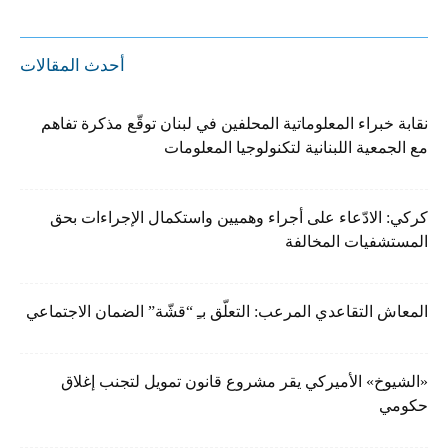
أحدث المقالات
نقابة خبراء المعلوماتية المحلفين في لبنان توقّع مذكرة تفاهم
مع الجمعية اللبنانية لتكنولوجيا المعلومات
كركي: الادّعاء على أجراء وهميين واستكمال الإجراءات بحق
المستشفيات المخالفة
المعاش التقاعدي المرعب: التعلّق بـِ “قشّة” الضمان الاجتماعي
«الشيوخ» الأميركي يقر مشروع قانون تمويل لتجنب إغلاق
حكومي