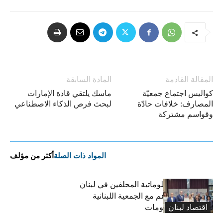
المقالة القادمة
المادة السابقة
كواليس اجتماع جمعيّة
ماسك يلتقي قادة الإمارات
المصارف: خلافات حادّة
لبحث فرص الذكاء الاصطناعي
وقواسم مشتركة
المواد ذات الصلة
أكثر من مؤلف
نقابة خبراء المعلوماتية المحلفين في لبنان
توقّع مذكرة تفاهم مع الجمعية اللبنانية
اقتصاد لبنان
لتكنولوجيا المعلومات