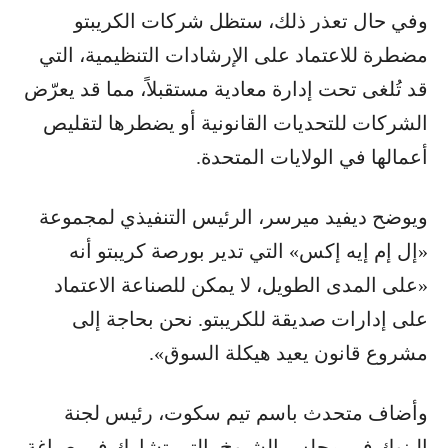
وفي حال تعذر ذلك، ستظل شركات الكريبتو
مضطرة للاعتماد على الإرشادات التنظيمية، التي
قد تُلغى تحت إدارة معادية مستقبلاً، مما قد يعرّض
الشركات للتحديات القانونية أو يضطرها لتقليص
أعمالها في الولايات المتحدة.
ويوضح ديفيد ميرسر، الرئيس التنفيذي لمجموعة
«إل إم إيه إكس» التي تدير بورصة كريبتو أنه
«على المدى الطويل، لا يمكن للصناعة الاعتماد
على إدارات صديقة للكريبتو. نحن بحاجة إلى
مشروع قانون يعيد هيكلة السوق».
وأضاف متحدث باسم تيم سكوت، رئيس لجنة
البنوك في مجلس الشيوخ، التي تشارك في صياغة