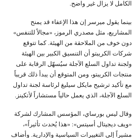
الكامل لا يزال غير واضح.
بينما يقول ميرسر إن هذا الإعفاء قد يمنح
المشاريع، مثل مصدري الرموز، «مجالاً للتنفس»
دون خوف من الملاحقة من الهيئة. كما تتوقع
شركات الكريبتو أن التنسيق الكبير بين الهيئة
ولجنة تداول السلع الآجلة سيُسهّل الرقابة على
منتجات الكريبتو، ومن المتوقع أن يبدأ ذلك قريباً
مع تأكيد ترشيح مايكل سيليغ لرئاسة لجنة تداول
السلع الآجلة، الذي يعمل حالياً مستشاراً لأتكينز.
وقال ليس بورساي، المؤسس المشارك لشركة
«ويف ديجيتال أسيتس»: «هذا يُحدث تأثيراً»،
مشيراً إلى التغييرات السياسية والإدارية. وأضاف