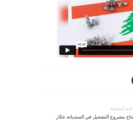
ادة السابقة
تتاح مشروع التشحيل في السنديانة عكار