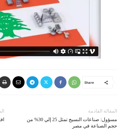
Share
المقالة القادمة
الم
مسؤول: صناعات النسيج تمثل 25 إلي 30% من
اف
حجم الصناعة في مصر