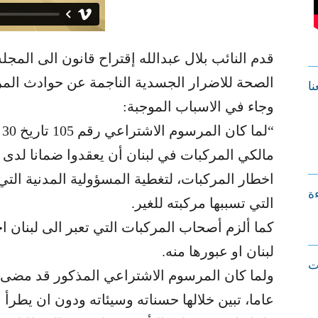
قدم النائب بلال عبدالله إقتراح قانون الى المج
الصحة للاضرار الجسدية الناجمة عن حوادث المرك
نا
وجاء في الاسباب الموجبة:
مالكي المركبات في لبنان أن يعقدوا ضمانا لدى
اخطار المركبات، لتغطية المسؤولية المدنية الت
ءة
التي تسببها مركبته للغير.
كما ألزم أصحاب المركبات التي تعبر الى لبنان ا
لبنان او عبورها منه.
ت
ولما كان المرسوم الاشتراعي المذكور قد مضى ع
عاما، تبين خلالها حسناته وسيئاته ودون ان يطرأ 