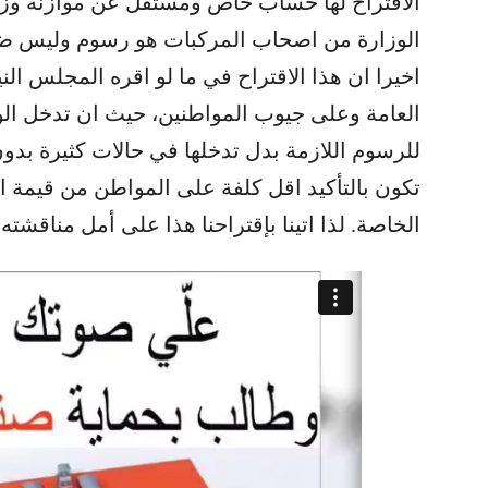
الاقتراح لها حساب خاص ومستقل عن موازنة وزار
الوزارة من اصحاب المركبات هو رسوم وليس ض
اخيرا ان هذا الاقتراح في ما لو اقره المجلس الن
العامة وعلى جيوب المواطنين، حيث ان تدخل الو
للرسوم اللازمة بدل تدخلها في حالات كثيرة بد
تكون بالتأكيد اقل كلفة على المواطن من قيمة ا
الخاصة. لذا اتينا بإقتراحنا هذا على أمل مناقش