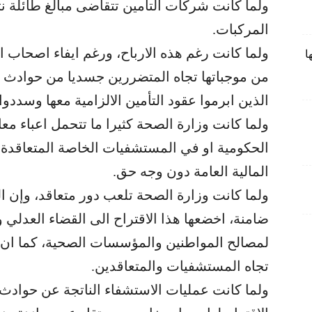
ولما كانت شركات التأمين تتقاضى مبالغ طائلة نت
المركبات.
ولما كانت رغم هذه الارباح، ورغم ايفاء اصحاب ال
ا
من موجباتها تجاه المتضررين جسديا من حوادث ا
الذين ابرموا عقود التأمين الالزامية معها وسددوا 
ولما كانت وزارة الصحة كثيرا ما تتحمل اعباء م
الحكومية او في المستشفيات الخاصة المتعاقدة 
المالية العامة دون وجه حق.
ولما كانت وزارة الصحة تلعب دور متعاقد، وإن الز
ضامنة، اخضعها هذا الاقتراح الى القضاء العدلي و
لمصالح المواطنين والمؤسسات الصحية، كما ان ه
تجاه المستشفيات والمتعاقدين.
ولما كانت عمليات الاستشفاء الناتجة عن حوادث