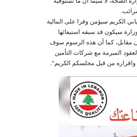
ة الصحة، لا سيما ان ما تستوفيه
رائب.
يابي الكريم سيؤمن وفرا على المالية
زارة سيكون قد سبقه استيفائها
ون مقابل، كما أن هذه الرسوم سوف
لعقود المبرمة مع شركات التأمين
ته واقراره من قبل مجلسكم الكريم”.