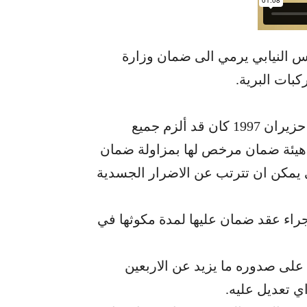
لس النيابي يرمي الى ضمان وزارة
بات البرية.
“لما كان المرسوم الاشتراعي رقم 105 تاريخ 30 حزيران 1997 كان قد ألزم جميع
 هيئة ضمان مرخص لها بمزاولة ضمان
ي يمكن ان تترتب عن الاضرار الجسدية
جراء عقد ضمان عليها لمدة مكوثها في
لى صدوره ما يزيد عن الاربعين
اي تعديل عليه.