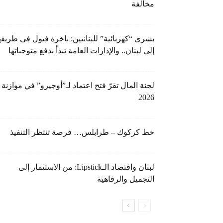
مخالفة
بشرى “كهربائية” للبنانيين: باخرة فيول في طريقه
إلى لبنان.. والإدارات العامة تبدأ بدفع متوجباتها
لجنة المال تقرّ فتح اعتماد لـ”أوجيرو” في موازنة
2026
خط كركوك – طرابلس… فرصة تنتظر التنفيذ
لبنان واقتصاد الـLipstick: من الاستثمار إلى
التجميل والرفاهية