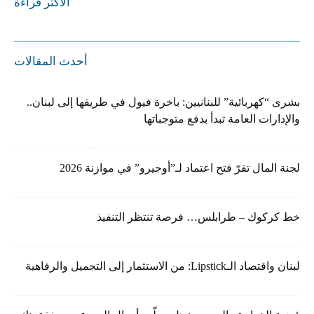
الأكثر قراءة
أحدث المقالات
بشرى “كهربائية” للبنانيين: باخرة فيول في طريقها إلى لبنان..
والإدارات العامة تبدأ بدفع متوجباتها
لجنة المال تقرّ فتح اعتماد لـ”أوجيرو” في موازنة 2026
خط كركوك – طرابلس… فرصة تنتظر التنفيذ
لبنان واقتصاد الـLipstick: من الاستثمار إلى التجميل والرفاهية