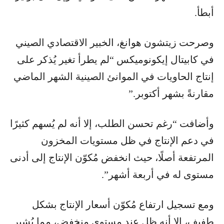
أبطأ.
وصرحت زيتشون هوانغ، الخبير الاقتصادي الصيني
في كابيتال إيكونوميكس “لم يطرأ تغير يُذكر على
إنتاج الحاويات في الموانئ الصينية الشهر الماضي
مقارنةً بشهر أكتوبر.”
وأضافت “رغم تحسن الطلب، إلا أنه لم يُسهم كثيرًا
في دعم الإنتاج في ظل مستويات المخزون
المرتفعة أصلًا، حيث انخفض مُكوّن الإنتاج إلى أدنى
مستوى له في أربعة أشهر”.
ومع تسجيل ارتفاع مُكوّن أسعار الإنتاج بشكل
طفيف، إلا أنه ظل عند مستوى منخفض، مما يُشير