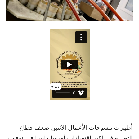
أظهرت مسوحات الأعمال الاثنين ضعف قطاع
التصنيع في أكبر اقتصادات أوروبا وآسيا في نوفمبر