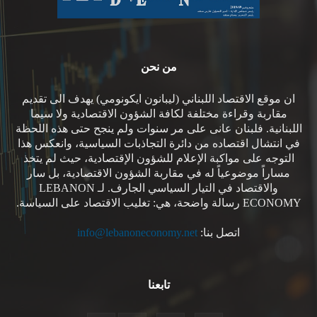
من نحن
ان موقع الاقتصاد اللبناني (ليبانون ايكونومي) يهدف الى تقديم
مقاربة وقراءة مختلفة لكافة الشؤون الاقتصادية ولا سيما
اللبنانية. فلبنان عانى على مر سنوات ولم ينجح حتى هذه اللحظة
في انتشال اقتصاده من دائرة التجاذبات السياسية، وانعكس هذا
التوجه على مواكبة الإعلام للشؤون الإقتصادية، حيث لم يتخذ
مساراً موضوعياً له في مقاربة الشؤون الاقتصادية، بل سار
والاقتصاد في التيار السياسي الجارف. لـ LEBANON
ECONOMY رسالة واضحة، هي: تغليب الاقتصاد على السياسة.
اتصل بنا:
info@lebanoneconomy.net
تابعنا