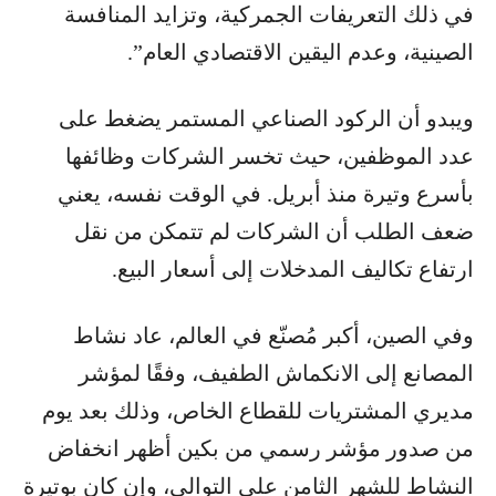
في ذلك التعريفات الجمركية، وتزايد المنافسة
الصينية، وعدم اليقين الاقتصادي العام”.
ويبدو أن الركود الصناعي المستمر يضغط على
عدد الموظفين، حيث تخسر الشركات وظائفها
بأسرع وتيرة منذ أبريل. في الوقت نفسه، يعني
ضعف الطلب أن الشركات لم تتمكن من نقل
ارتفاع تكاليف المدخلات إلى أسعار البيع.
وفي الصين، أكبر مُصنّع في العالم، عاد نشاط
المصانع إلى الانكماش الطفيف، وفقًا لمؤشر
مديري المشتريات للقطاع الخاص، وذلك بعد يوم
من صدور مؤشر رسمي من بكين أظهر انخفاض
النشاط للشهر الثامن على التوالي، وإن كان بوتيرة