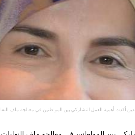
دين أكدت أهمية العمل التشاركي بين المواطنين في معالجة ملف النفا
اركي بين المواطنين في معالجة ملف النفايات