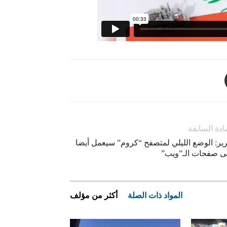
ادة السابقة
رير: الوضع الليلي لمتصفح “كروم” سيعمل أيضا
ى صفحات الـ”ويب”
المواد ذات الصلة
أكثر من مؤلف