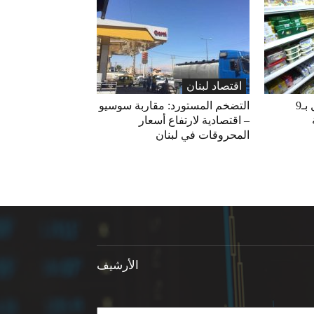
اقتصاد لبنان
«الاقتصاد» تعلّق التداول بـ9
التضخم المستورد: مقاربة سوسيو
– اقتصادية لارتفاع أسعار
المحروقات في لبنان
الأرشيف