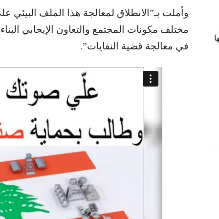
وأملت بـ”الانطلاق لمعالجة هذا الملف البيئي على
مختلف مكونات المجتمع والتعاون الإيجابي البنا
ا
في معالجة قضية النفايات”.