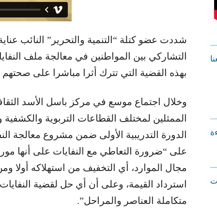
شددت عضو كتلة “التنمية والتحرير” النائب عناية
التشاركي بين المواطنين في معالجة ملف النفايات
نا
بهذه القضية التي تترك أثرا مباشرا على صحتهم و
وخلال اجتماع موسع في مركز باسل الأسد الثقا
الممثلين لمختلف القطاعات التربوية والكشفية و
ءة
الدورة التدريبية الأولى ضمن مشروع معالجة ال
على “ضرورة التعاطي مع النفايات على أنها مورد
مجال الموارد، أي التخفيف من استهلاكه أولا وم
ت
استرداد القيمة، وعلى أن أي حل لقضية النفايات
متكاملة العناصر والمراحل”.