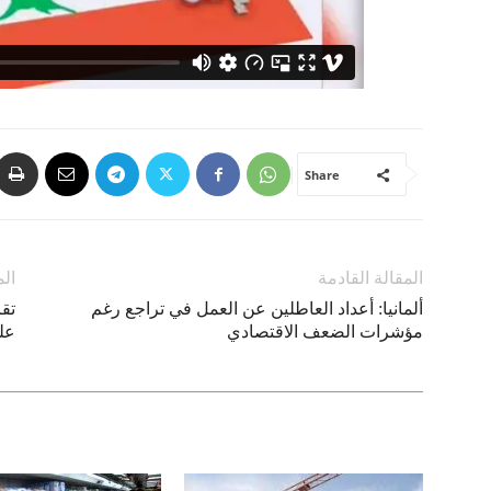
Share
المقالة القادمة
الم
ألمانيا: أعداد العاطلين عن العمل في تراجع رغم
تق
مؤشرات الضعف الاقتصادي
عل