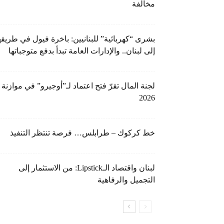
مخالفة
بشرى “كهربائية” للبنانيين: باخرة فيول في طريقه
إلى لبنان.. والإدارات العامة تبدأ بدفع متوجباتها
لجنة المال تقرّ فتح اعتماد لـ”أوجيرو” في موازنة
2026
خط كركوك – طرابلس… فرصة تنتظر التنفيذ
لبنان واقتصاد الـLipstick: من الاستثمار إلى
التجميل والرفاهية