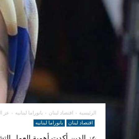
الرئيسية
اقتصاد لبنان
بانوراما لبنانیه
عز ال
اقتصاد لبنان
بانوراما لبنانیه
عز الدين أكدت أهمية العمل التش