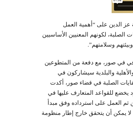
 عز الدين على “أهمية العمل
 الصلبة، لكونهم المعنيين الأساسيين
بيئتهم وسلامتهم”.
في في صور، مع دفعة من المتطوعين
الأهلية والبلدية سيشاركون في
نفايات الصلبة في قضاء صور، أكدت
 يخضع للقواعد المتعارف عليها في
ن ثم العمل على استرداده وفق مبدأ
 لا يمكن أن يتحقق خارج إطار منظومة