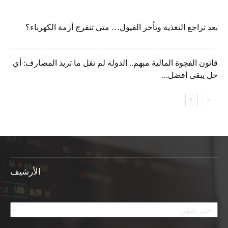
بعد تراجع التغذية وتأخر الفيول… متى تنفرج أزمة الكهرباء؟
قانون الفجوة المالية مبهم.. الدولة لم تقل ما تريد المصارف: أي
حل يبقى أفضل...
الأرشيف
الأرشيف