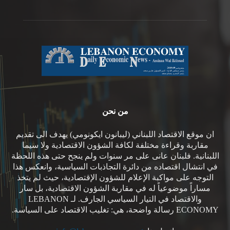
من نحن
ان موقع الاقتصاد اللبناني (ليبانون ايكونومي) يهدف الى تقديم
مقاربة وقراءة مختلفة لكافة الشؤون الاقتصادية ولا سيما
اللبنانية. فلبنان عانى على مر سنوات ولم ينجح حتى هذه اللحظة
في انتشال اقتصاده من دائرة التجاذبات السياسية، وانعكس هذا
التوجه على مواكبة الإعلام للشؤون الإقتصادية، حيث لم يتخذ
مساراً موضوعياً له في مقاربة الشؤون الاقتصادية، بل سار
والاقتصاد في التيار السياسي الجارف. لـ LEBANON
ECONOMY رسالة واضحة، هي: تغليب الاقتصاد على السياسة.