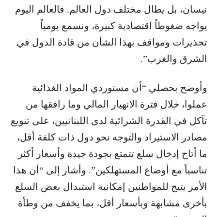
نيسان، بل يطال مختلف دول العالم. فالعالم اليوم
يواجه ضغوطاً اقتصادية كبيرة، ونسمع يومياً
تحذيرات ومواقف بهذا الشأن من قادة الدول في
الشرق والغرب”.
وأوضح بحصلي “أن مستوردي المواد الغذائية
عملوا، خلال فترة الانهيار المالي وما رافقها من
تآكل في القدرة الشرائية لدى اللبنانيين، على تنويع
مصادر الاستيراد والتوجه نحو دول ذات كلفة أقل،
ما أتاح إدخال سلع تتمتع بجودة جيدة وأسعار أكثر
تناسباً مع أوضاع المستهلكين”. وأشار إلى “أن هذا
الأمر يتيح للمواطنين إمكانية استبدال بعض السلع
بأخرى مشابهة وبأسعار أقل، بما يخفف من وطأة