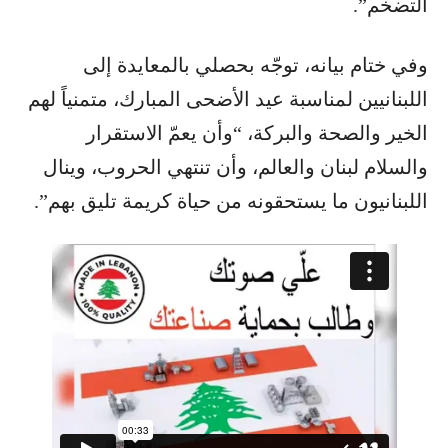
التضخم”.
وفي ختام بيانه، توجّه بحصلي بالمعايدة إلى
اللبنانيين لمناسبة عيد الأضحى المبارك، متمنياً لهم
الخير والصحة والبركة، “وأن يعمّ الاستقرار
والسلام لبنان والعالم، وأن تنتهي الحروب، وينال
اللبنانيون ما يستحقونه من حياة كريمة تليق بهم”.