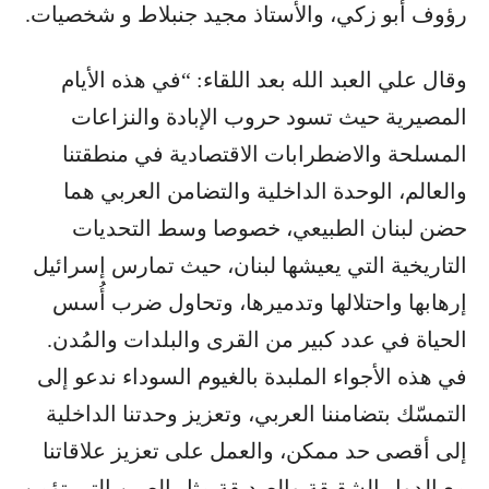
رؤوف أبو زكي، والأستاذ مجيد جنبلاط و شخصيات.
وقال علي العبد الله بعد اللقاء: “في هذه الأيام
المصيرية حيث تسود حروب الإبادة والنزاعات
المسلحة والاضطرابات الاقتصادية في منطقتنا
والعالم، الوحدة الداخلية والتضامن العربي هما
حضن لبنان الطبيعي، خصوصا وسط التحديات
التاريخية التي يعيشها لبنان، حيث تمارس إسرائيل
إرهابها واحتلالها وتدميرها، وتحاول ضرب أُسس
الحياة في عدد كبير من القرى والبلدات والمُدن.
في هذه الأجواء الملبدة بالغيوم السوداء ندعو إلى
التمسّك بتضامننا العربي، وتعزيز وحدتنا الداخلية
إلى أقصى حد ممكن، والعمل على تعزيز علاقاتنا
مع الدول الشقيقة والصديقة مثل الصين التي تؤمن