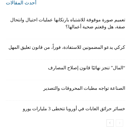
أحدث المقالات
تعميم صورة موقوفة للاشتباه بارتكابها عمليات احتيال وانتحال
صفة، هل وقعتم ضحية أعمالها؟
كركي يدعو المضمونين للاستفادة، فوراً، من قانون تعليق المهل
“المال” تنجز نهائيًا قانون إصلاح المصارف
الصناعة تواجه مطبات المحروقات والتصدير
خسائر حرائق الغابات في أوروبا تتخطى 3 مليارات يورو