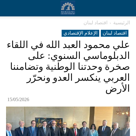
الرئيسية
اقتصاد لبنان
اقتصاد لبنان
الإعلام الإقتصادي
علي محمود العبد الله في اللقاء
الدبلوماسي السنوي: على
صخرة وحدتنا الوطنية وتضامننا
العربي ينكسر العدو ونحرّر
الأرض
15/05/2026