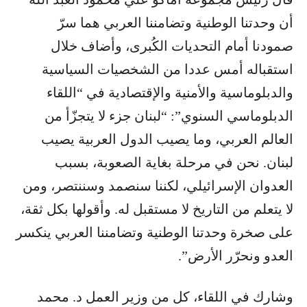
أن وحدتنا الوطنية وتضامننا العربي هما سرّ
صمودنا أمام التحديات الكُبرى، وأضاف خلال
استقباله أمس عددا من الشخصيات السياسية
والدبلوماسية والأمنية والإقتصادية في “اللقاء
الدبلوماسي السنوي”: “لبنان جزء لا يتجزّأ من
العالم العربي، وما يصيب الدول العربية يصيب
لبنان. نحن في مرحلة بغاية الصعوبة، بسبب
العدوان الإسرائيلي، لكننا سنصمد وسننتصر، ومن
لا يتعلم من التاريخ لا مستقبل له. وأقولها بكل ثقة،
على صخرة وحدتنا الوطنية وتضامننا العربي ينكسر
العدو ونحرّر الأرض”.
وشارك في اللقاء، كل من وزير العمل د. محمد