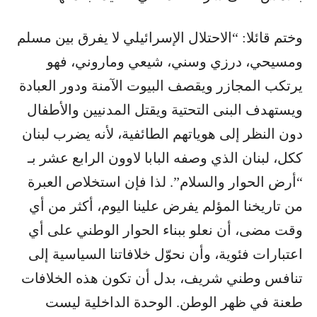
وختم قائلا: “الاحتلال الإسرائيلي لا يفرق بين مسلم
ومسيحي، درزي وسني، شيعي وماروني، فهو
يرتكب المجازر ويقصف البيوت الآمنة ودور العبادة
ويستهدف البنى التحتية ويقتل المدنيين والأطفال
دون النظر إلى هوياتهم الطائفية، لأنه يضرب لبنان
ككل، لبنان الذي وصفه البابا لاوون الرابع عشر بـ
“أرض الحوار والسلام”. لذا فإن استخلاص العبرة
من تاريخنا المؤلم يفرض علينا اليوم، أكثر من أي
وقت مضى، أن نعلو ببناء الحوار الوطني على أي
اعتبارات فئوية، وأن نحوّل خلافاتنا السياسية إلى
تنافس وطني شريف، بدل أن تكون هذه الخلافات
طعنة في ظهر الوطن. الوحدة الداخلية ليست