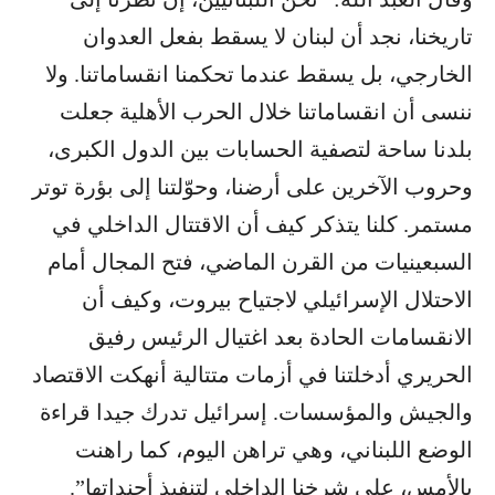
تاريخنا، نجد أن لبنان لا يسقط بفعل العدوان
الخارجي، بل يسقط عندما تحكمنا انقساماتنا. ولا
ننسى أن انقساماتنا خلال الحرب الأهلية جعلت
بلدنا ساحة لتصفية الحسابات بين الدول الكبرى،
وحروب الآخرين على أرضنا، وحوّلتنا إلى بؤرة توتر
مستمر. كلنا يتذكر كيف أن الاقتتال الداخلي في
السبعينيات من القرن الماضي، فتح المجال أمام
الاحتلال الإسرائيلي لاجتياح بيروت، وكيف أن
الانقسامات الحادة بعد اغتيال الرئيس رفيق
الحريري أدخلتنا في أزمات متتالية أنهكت الاقتصاد
والجيش والمؤسسات. إسرائيل تدرك جيدا قراءة
الوضع اللبناني، وهي تراهن اليوم، كما راهنت
بالأمس، على شرخنا الداخلي لتنفيذ أجنداتها”.