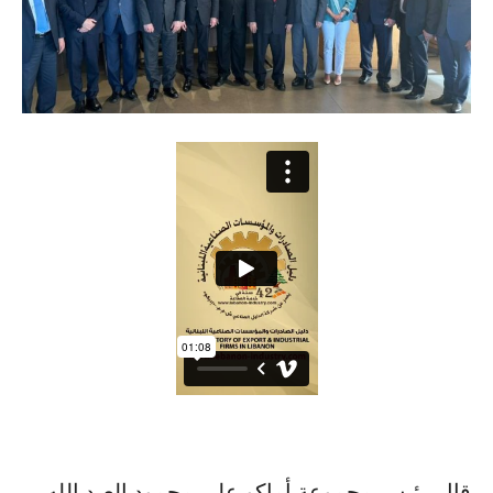
قال رئيس مجموعة أماكو علي محمود العبد الله