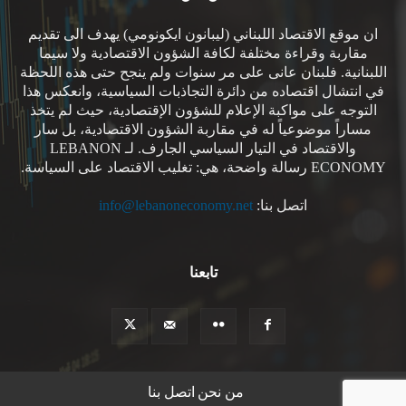
ان موقع الاقتصاد اللبناني (ليبانون ايكونومي) يهدف الى تقديم
مقاربة وقراءة مختلفة لكافة الشؤون الاقتصادية ولا سيما
اللبنانية. فلبنان عانى على مر سنوات ولم ينجح حتى هذه اللحظة
في انتشال اقتصاده من دائرة التجاذبات السياسية، وانعكس هذا
التوجه على مواكبة الإعلام للشؤون الإقتصادية، حيث لم يتخذ
مساراً موضوعياً له في مقاربة الشؤون الاقتصادية، بل سار
والاقتصاد في التيار السياسي الجارف. لـ LEBANON
ECONOMY رسالة واضحة، هي: تغليب الاقتصاد على السياسة.
اتصل بنا:
info@lebanoneconomy.net
تابعنا
من نحن
اتصل بنا