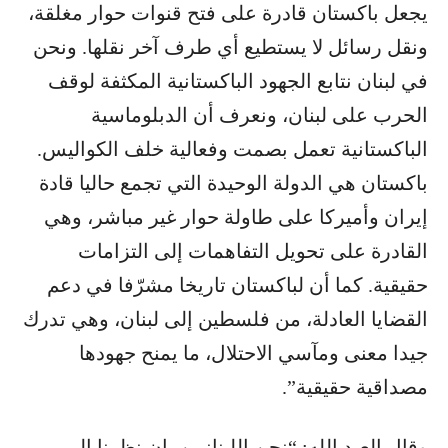
يجعل باكستان قادرة على فتح قنوات حوار مغلقة،
ونقل رسائل لا يستطيع أي طرف آخر نقلها. ونحن
في لبنان نتابع الجهود الباكستانية المكثفة لوقف
الحرب على لبنان، ونعرف أن الدبلوماسية
الباكستانية تعمل بصمت وفعالية خلف الكواليس.
باكستان هي الدولة الوحيدة التي تجمع حاليا قادة
إيران وأميركا على طاولة حوار غير مباشر، وهي
القادرة على تحويل التفاهمات إلى التزامات
حقيقية. كما أن لباكستان تاريخا مشرّفا في دعم
القضايا العادلة، من فلسطين إلى لبنان، وهي تدرك
جيدا معنى ومآسي الاحتلال، ما يمنح جهودها
مصداقية حقيقية”.
وقال العبد الله: “نحن اللبنانيين، إن نظرنا إلى