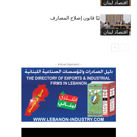
اقتصاد لبنان
“المال” تنجز نهائيًا قانون إصلاح المصارف
اقتصاد لبنان
- Advertisement -