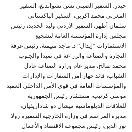
حيدر، السفير الصيني تشن تشواندنغ، السفير
المغربي محمد اكرين، السفير الباكستاني
سلمان أطهر، السفير الأردني وليد الحديد، رئيس
مجلس إدارة المؤسسة العامة لتشجيع
الاستثمارات “إيدال” د. ماجد منيمنة، رئيس غرفة
التجارة والصناعة والزراعة في صيدا والجنوب
محمد صالح، مدير عام وزارة الصناعة عادل
الشباب، قائد جهاز أمن السفارات والإدارات
والمؤسسات العامة في قوى الأمن الداخلي العميد
موسى كرنيب، مستشار رئيس الجمهورية
للعلاقات الدبلوماسية ميشال دو شاداريفيان،
مديرة المراسم في وزارة الخارجية السفيرة رولا
نور الدين، رئيس مجموعة الاقتصاد والأعمال