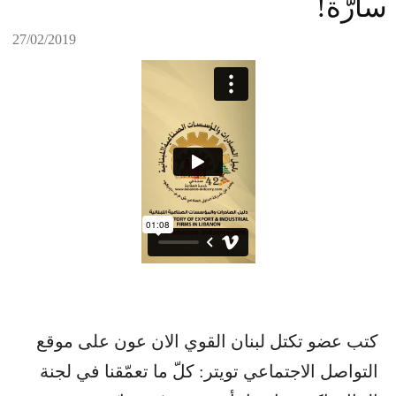
سارّة!
27/02/2019
كتب عضو تكتل لبنان القوي الان عون على موقع
التواصل الاجتماعي تويتر: كلّ ما تعمّقنا في لجنة