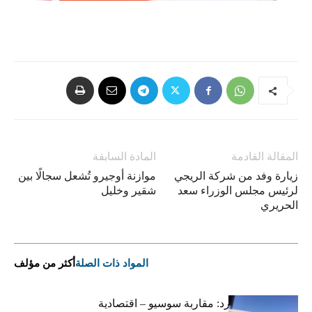
المقالة القادمة
المادة السابقة
زيارة وفد من شركة الريجي
موازنة أوجيرو تُشعل سجالًا بين
لرئيس مجلس الوزراء سعد
شقير وخليل
الحريري
المواد ذات الصلة
أكثر من مؤلف
التضخم المستورد: مقاربة سوسيو – اقتصادية