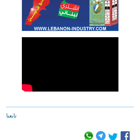
تابعنا