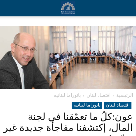
الرئيسية
اقتصاد لبنان
بانوراما لبنانیه
اقتصاد لبنان
بانوراما لبنانیه
عون:كلّ ما تعمّقنا في لجنة
المال، إكتشفنا مفاجأة جديدة غير