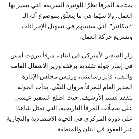
يحتاجه المرفأ نظرًا للوتيرة السريعة التي يسير بها
العمل، ولا سيّما في ما يتعلّق بموضوع آلة الـ
“سكانير” التي ستسهم في تسهيل الإجراءات
وتسريع حركة العمل.
زار السفير الأميركي في لبنان، مرفأ بيروت أمس
في إطار جولة تفقدية برفقة وزير الأشغال العامة
والنقل، فايز رسامني، ورئيس مجلس الإدارة
المدير العام للمرفأ مروان النفّي. بدأت الجولة
بتفقد قسم الأرشيف، حيث اطلع السفير عيسى
على سجلّات المرفأ التاريخية، التي تمثل شاهدًا
على دوره المركزي في الحياة الاقتصادية والتجارية
عبر العقود في لبنان والمنطقة.