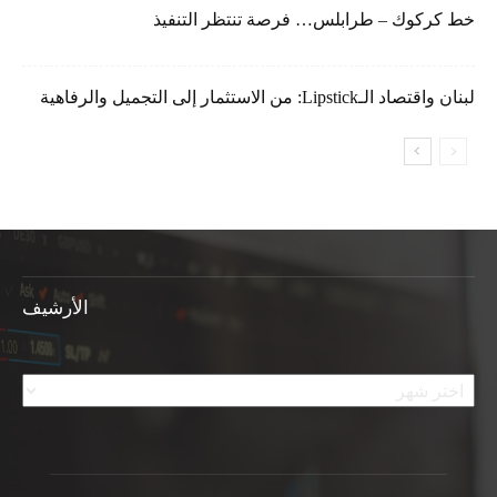
خط كركوك – طرابلس… فرصة تنتظر التنفيذ
لبنان واقتصاد الـLipstick: من الاستثمار إلى التجميل والرفاهية
الأرشيف
الأرشيف