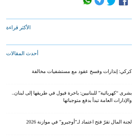
الأكثر قراءة
أحدث المقالات
كركي: إنذارات وفسخ عقود مع مستشفيات مخالفة
بشرى “كهربائية” للبنانيين: باخرة فيول في طريقها إلى لبنان..
والإدارات العامة تبدأ بدفع متوجباتها
لجنة المال تقرّ فتح اعتماد لـ”أوجيرو” في موازنة 2026