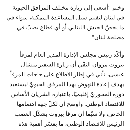
وختم “أسعى إلى زيارة مختلف المرافق الحيوية
في لبنان لتقييم سبل المساعدة الممكنة، سواء في
ما يخصّ الجيش اللبناني أو أي قطاع يصبّ في
مصلحة لبنان”.
وأكّد رئيس مجلس الإدارة المدير العام لمرفأ
بيروت مروان النفّي أن زيارة السفير ميشال
عيسى، تأتي في إطار الاطلاع على حاجات المرفأ
بهدف إعادة النهوض بهذا المرفق الحيويّ ليستعيد
دوره المحوريّ إقليميًا، باعتباره الشريان الأساس
للاقتصاد الوطني. وأوضح أن لكلّ جهة اهتمامها
الخاص، ولا سيّما أن مرفأ بيروت يشكّل العصب
الرئيس للاقتصاد الوطني، ما يفسّر أهمية هذه