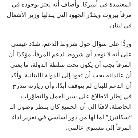
المعتمدة في أميركا. وأضاف أنه يعتز بوجوده في
مرفأ بيروت ويقدّر الجهود التي يبذلها وزير الأشغال
في لبنان.
وردًّا على سؤال حول شروط الدعم، شدّد عيسى
على أنه لا توجد أي شروط لدعم المرفأ، مؤكدًا أن
المرفأ يجب أن يكون تحت سلطة الدولة، ما يعني
أن عائداته يجب أن تعود إلى الدولة اللبنانية. وأكد
أن الدعم للبنان لم يتوقف أبدًا، وأن زيارته تندرج
في إطار الاطلاع على سير العمل والتطوّرات
الحاصلة، لافتًا إلى أن الجميع كان ينتظر وصول الـ
“سكانيرز” لما لها من دور أساسي في تعزيز أداء
المرفأ إلى مستوى عالمي.