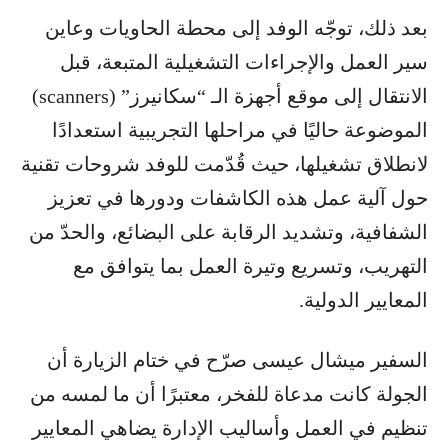
بعد ذلك، توجّه الوفد إلى محطة الحاويات وعاين
سير العمل والإجراءات التشغيلية المتبعة، قبل
الانتقال إلى موقع أجهزة الـ “سكانيرز” (scanners)
الموضوعة حاليًا في مراحلها التجريبية استعدادًا
لانطلاق تشغيلها، حيث قُدّمت للوفد شروحات تقنية
حول آلية عمل هذه الكاشفات ودورها في تعزيز
الشفافية، وتشديد الرقابة على البضائع، والحدّ من
التهريب، وتسريع وتيرة العمل بما يتوافق مع
المعايير الدولية.
السفير ميشال عيسى صرّح في ختام الزيارة أن
الجولة كانت مدعاة للفخر، معتبرًا أن ما لمسه من
تنظيم في العمل وأساليب الإدارة يضاهي المعايير