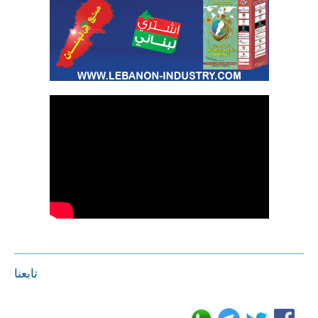
تابعنا