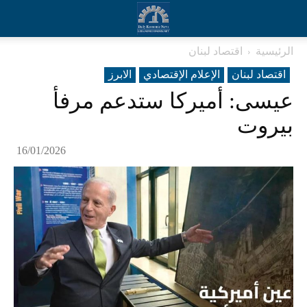
الرئيسية
اقتصاد لبنان
اقتصاد لبنان
الإعلام الإقتصادي
الابرز
عيسى: أميركا ستدعم مرفأ
بيروت
16/01/2026