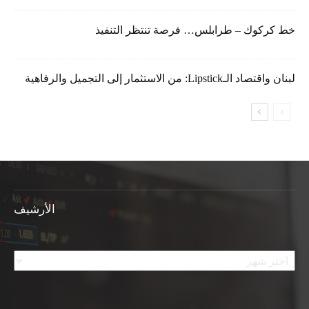
خط كركوك – طرابلس… فرصة تنتظر التنفيذ
لبنان واقتصاد الـLipstick: من الاستثمار إلى التجميل والرفاهية
الأرشيف
الأرشيف