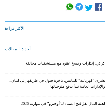
الأكثر قراءة
أحدث المقالات
كركي: إنذارات وفسخ عقود مع مستشفيات مخالفة
بشرى “كهربائية” للبنانيين: باخرة فيول في طريقها إلى لبنان..
والإدارات العامة تبدأ بدفع متوجباتها
لجنة المال تقرّ فتح اعتماد لـ”أوجيرو” في موازنة 2026