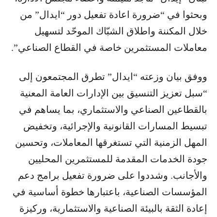
وبحثوا في “ضرورة اعادة تفعيل دور “ايدال” من
خلال المكننة واطلاق الشبّاك الموحّد لتسهيل
معاملات المستثمرين خاصة في القطاع الصناعي”.
ووفق بيان وزعته “ايدال” تطرق المجتمعون إلى
“سبل تعزيز التنسيق بين الإدارات العامة المعنية
بالقطاعين الصناعي والاستثماري، بما يساهم في
تبسيط المسارات القانونية والإجرائية، وتخفيض
المهل الزمنية التي تستغرقها المعاملات، وتحسين
جودة الخدمات المقدمة للمستثمرين المحليين
والأجانب. وشددوا على ضرورة تفعيل برامج دعم
المؤسسات الصناعية، باعتبارها خطوة أساسية في
إعادة الثقة بالبيئة الصناعية والاستثمارية، وركيزة