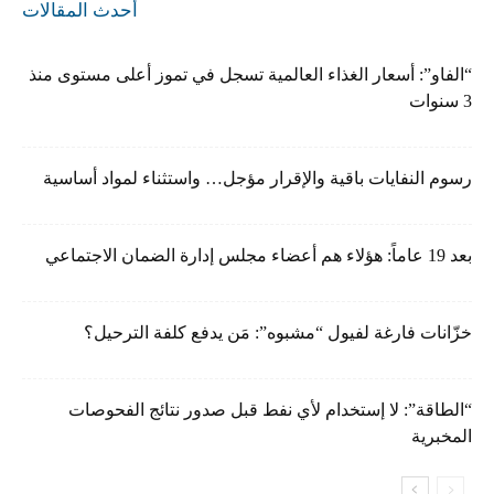
أحدث المقالات
“الفاو”: أسعار الغذاء العالمية تسجل في تموز أعلى مستوى منذ
3 سنوات
رسوم النفايات باقية والإقرار مؤجل… واستثناء لمواد أساسية
بعد 19 عاماً: هؤلاء هم أعضاء مجلس إدارة الضمان الاجتماعي
خزّانات فارغة لفيول “مشبوه”: مَن يدفع كلفة الترحيل؟
“الطاقة”: لا إستخدام لأي نفط قبل صدور نتائج الفحوصات
المخبرية