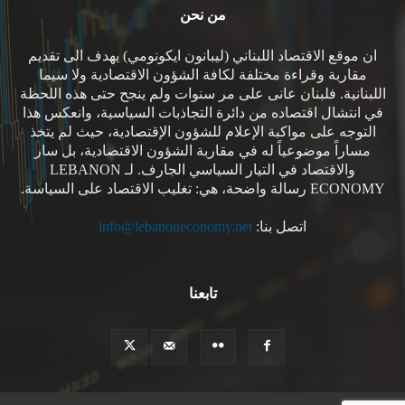
من نحن
ان موقع الاقتصاد اللبناني (ليبانون ايكونومي) يهدف الى تقديم
مقاربة وقراءة مختلفة لكافة الشؤون الاقتصادية ولا سيما
اللبنانية. فلبنان عانى على مر سنوات ولم ينجح حتى هذه اللحظة
في انتشال اقتصاده من دائرة التجاذبات السياسية، وانعكس هذا
التوجه على مواكبة الإعلام للشؤون الإقتصادية، حيث لم يتخذ
مساراً موضوعياً له في مقاربة الشؤون الاقتصادية، بل سار
والاقتصاد في التيار السياسي الجارف. لـ LEBANON
ECONOMY رسالة واضحة، هي: تغليب الاقتصاد على السياسة.
اتصل بنا:
info@lebanoneconomy.net
تابعنا