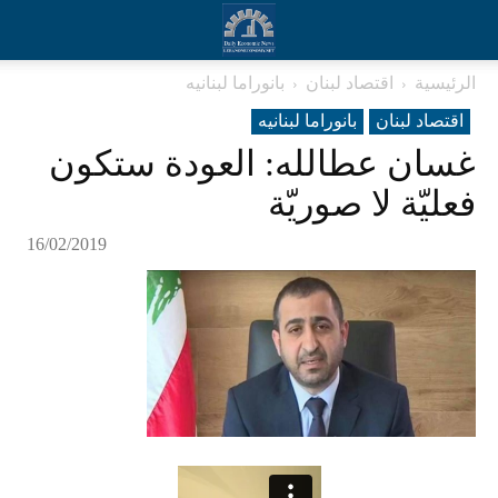
الرئيسية
اقتصاد لبنان
بانوراما لبنانیه
اقتصاد لبنان
بانوراما لبنانیه
غسان عطالله: العودة ستكون
فعليّة لا صوريّة
16/02/2019