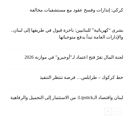
كركي: إنذارات وفسخ عقود مع مستشفيات مخالفة
بشرى “كهربائية” للبنانيين: باخرة فيول في طريقها إلى لبنان..
والإدارات العامة تبدأ بدفع متوجباتها
لجنة المال تقرّ فتح اعتماد لـ”أوجيرو” في موازنة 2026
خط كركوك – طرابلس… فرصة تنتظر التنفيذ
لبنان واقتصاد الـLipstick: من الاستثمار إلى التجميل والرفاهية