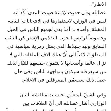
الاطار”.
عطالله وفي حديث لإذاعة صوت المدى أكّد أنه
ليس في الوزارة لاستثمارها في الانتخابات النيابية
المقبلة، وأضاف:”أمدّ يدي لجميع الناس في الجبل
وخصوصاً لرئيس الحزب التقدّمي الإشتراكي النائب
السابق وليد جنبلاط الذي يمثل رمزية سياسية في
المنطق”، لافتاً الى أنّ هناك الاف الملفات التي لا
تزال عالقة وأصحابها لا ينتمون جميعهم للتيّار لذلك
من سيعرقله سيكون بمواجهة الناس وفي حال
حصل ذلك سيسمّي المعرقلين في الاعلام.
وفي الشقّ المتعلّق بجلسات مناقشة البيان
الوزاري أشار عطالله الى أنّ العلاقات بين