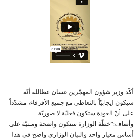
أكّد وزير شؤون المهجّرين غسان عطالله أنّه
سيكون ايجابيّاً بالتعاطي مع جميع الأفرقاء، مشدّداً
على أنّ العودة ستكون فعليّة لا صوريّة.
وأضاف:”خطّة الوزارة ستكون واضحة ومبنيّة على
أساس معيار واحد والبيان الوزاري واضح في هذا