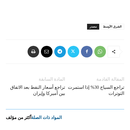
الشرق الأوسط
مصدر
المقالة القادمة
المادة السابقة
تراجع السياح 30% إذا استمرت
تراجع أسعار النفط بعد الاتفاق
التوترات
بين أميركا وإيران
المواد ذات الصلة
أكثر من مؤلف