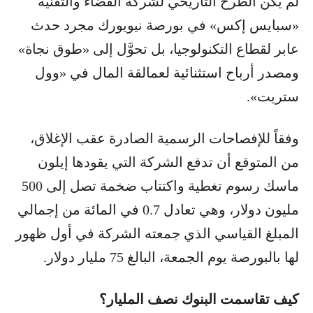
لم يكن الطرح التاريخي لشركة الفضاء والتقنية
«سبايس إكس» في بورصة نيويورك مجرد حدث
عابر لقطاع التكنولوجيا، بل تحوَّل إلى «طوق نجاة»
ومصدر أرباح استثنائية لعمالقة المال في «وول
ستريت».
وفقاً للإفصاحات الرسمية الصادرة عقب الإغلاق،
من المتوقع أن تدفع الشركة التي يقودها إيلون
ماسك رسوم تغطية واكتتاب ضخمة تصل إلى 500
مليون دولار، وهي تعادل 0.7 في المائة من إجمالي
المبلغ القياسي الذي جمعته الشركة في أول ظهور
لها بالبورصة يوم الجمعة، البالغ 75 مليار دولار.
كيف تقاسمت البنوك نصف المليار؟