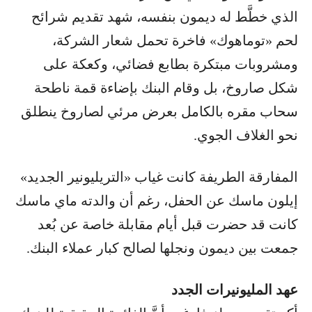
الذي خطَّط له ديمون بنفسه، شهد تقديم شرائح
لحم «توماهوك» فاخرة تحمل شعار الشركة،
ومشروبات مبتكرة بطابع فضائي، وكعكة على
شكل صاروخ، بل وقام البنك بإضاءة قمة ناطحة
سحاب مقره بالكامل بعرض مرئي لصاروخ ينطلق
نحو الغلاف الجوي.
المفارقة الطريفة كانت غياب «التريليونير الجديد»
إيلون ماسك عن الحفل، رغم أن والدته ماي ماسك
كانت قد حضرت قبل أيام مقابلة خاصة عن بُعد
جمعت بين ديمون ونجلها لصالح كبار عملاء البنك.
عهد المليونيرات الجدد