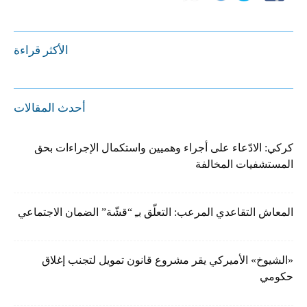
الأكثر قراءة
أحدث المقالات
كركي: الادّعاء على أجراء وهميين واستكمال الإجراءات بحق
المستشفيات المخالفة
المعاش التقاعدي المرعب: التعلّق بـِ “قشّة” الضمان الاجتماعي
«الشيوخ» الأميركي يقر مشروع قانون تمويل لتجنب إغلاق
حكومي