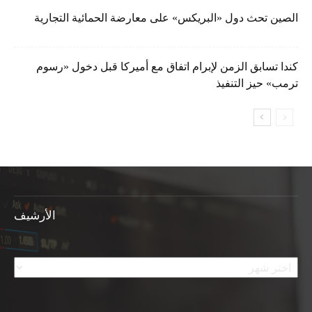
الصين تحث دول «البريكس» على معارضة الحمائية التجارية
كندا تسابق الزمن لإبرام اتفاق مع أميركا قبل دخول «رسوم
ترمب» حيز التنفيذ
الأرشيف
الأرشيف