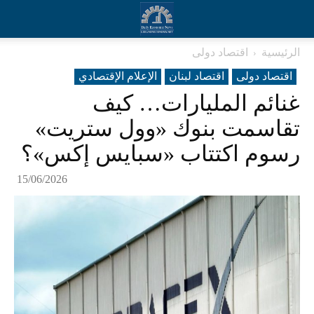
الرئيسية
اقتصاد دولی
اقتصاد دولی
اقتصاد لبنان
الإعلام الإقتصادي
غنائم المليارات… كيف
تقاسمت بنوك «وول ستريت»
رسوم اكتتاب «سبايس إكس»؟
15/06/2026