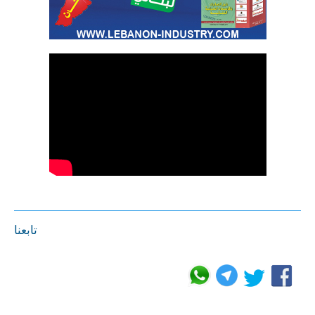
تابعنا