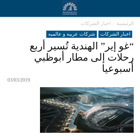
الرئيسية
اخبار الشركات
اخبار الشركات
شرکات عربیه و عالمیه
“غو إير” الهندية تُسير أربع
رحلات إلى مطار أبوظبي
أسبوعيا
03/03/2019