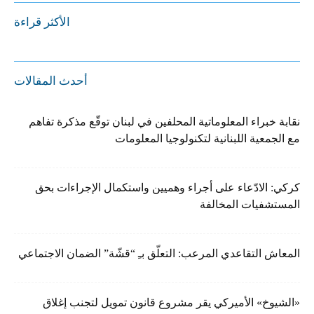
الأكثر قراءة
أحدث المقالات
نقابة خبراء المعلوماتية المحلفين في لبنان توقّع مذكرة تفاهم
مع الجمعية اللبنانية لتكنولوجيا المعلومات
كركي: الادّعاء على أجراء وهميين واستكمال الإجراءات بحق
المستشفيات المخالفة
المعاش التقاعدي المرعب: التعلّق بـِ “قشّة” الضمان الاجتماعي
«الشيوخ» الأميركي يقر مشروع قانون تمويل لتجنب إغلاق