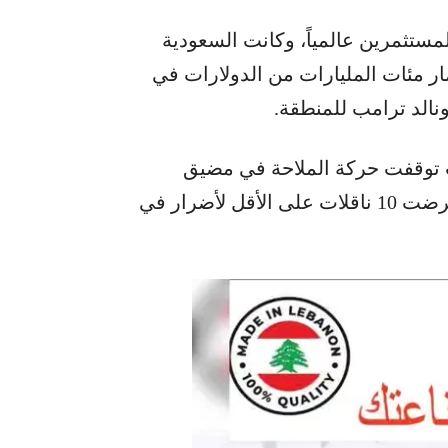
لمستثمرين عالمياً، وكانت السعودية
ر مئات المليارات من الدولارات في
ونالد ترامب للمنطقة.
ث توقفت حركة الملاحة في مضيق
هرمز، الممر الحيوي لصادرات النفط والغاز، وتعرضت 10 ناقلات على الأقل لأضرار في