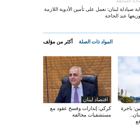
ادة السابقة
بة صيادلة لبنان: نعمل على تأمين الأدوية اللازمة
زيعها عند الحاجة
المواد ذات الصلة
أكثر من مؤلف
اقتصاد لبنان
ين: باخرة
كركي: إنذارات وفسخ عقود مع
ان..
مستشفيات مخالفة
فع