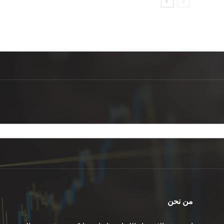
من نحن