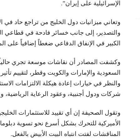
الإسرائيلية على إيران”.
وتعاني ميزانيات دول الخليج من تراجع حاد في ال
والتصدير، إلى جانب خسائر فادحة في قطاعي الط
الكبير في الإنفاق الدفاعي ضغطاً إضافياً على المو
وكشفت المصادر أن نقاشات موسعة تجري حالياً 
السعودية والإمارات والكويت وقطر، لتقييم تأثير 
والنظر في خيارات إعادة هيكلة الالتزامات الاست
شركات ودول أجنبية، وعقود الرعاية الرياضية، وا
وتقول الصحيفة إن أي تقييد للاستثمارات الخليجي
الأميركية للتحرك بشكل أسرع نحو تسوية دبلوما
المناقشات لفتت انتباه البيت الأبيض بالفعل.