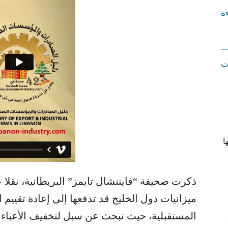
ءة
ت
ا
ذكرت صحيفة “فايننشال تايمز” البريطانية، نقل
ميزانيات دول الخليج قد تدفعها إلى إعادة تقييم اس
المستقبلية، حيث تبحث عن سبل لتخفيف الأعباء ال