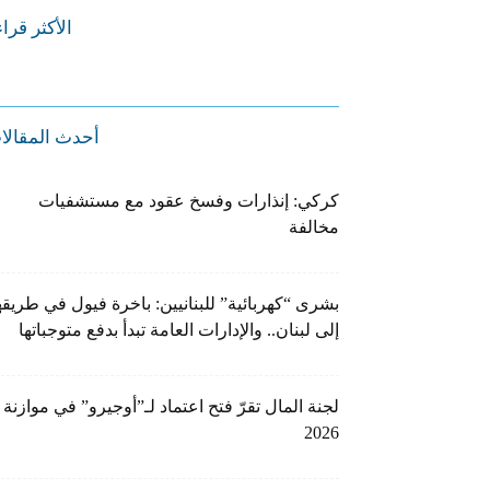
الأكثر قرا
أحدث المقالا
كركي: إنذارات وفسخ عقود مع مستشفيات
مخالفة
بشرى “كهربائية” للبنانيين: باخرة فيول في طريقه
إلى لبنان.. والإدارات العامة تبدأ بدفع متوجباتها
لجنة المال تقرّ فتح اعتماد لـ”أوجيرو” في موازنة
2026