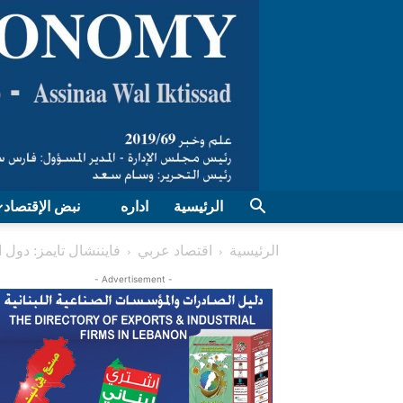
الرئيسية
اداره
نبض الإقتصاد
الرئيسية
اقتصاد عربي
فايننشال تايمز: دول
- Advertisement -