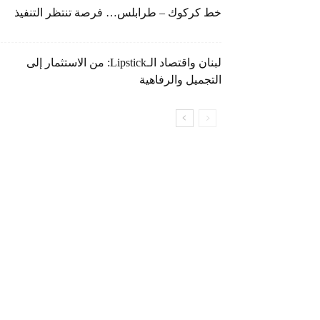
خط كركوك – طرابلس… فرصة تنتظر التنفيذ
لبنان واقتصاد الـLipstick: من الاستثمار إلى
التجميل والرفاهية