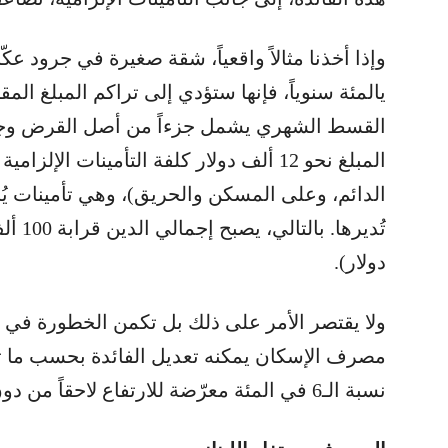
القسط الشهري يشمل جزءاً من أصل القرض وجزءا
المبلغ نحو 12 ألف دولار كلفة التأمينات ال
الدائم، وعلى المسكن والحريق)، وهي تأمينات يُ
دولار).
ولا يقتصر الأمر على ذلك بل تكمن الخطورة في
مصرف الإسكان يمكنه تعديل الفائدة بحسب ما تقت
نسبة الـ6 في المئة معرّضة للارتفاع لاحقاً من دون تحديد سقف معيّن لتلك الزيادات.