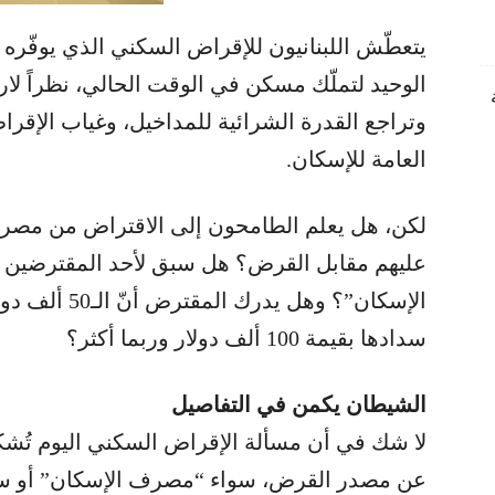
يتعطّش اللبنانيون للإقراض السكني الذي يوفّره
الوحيد لتملّك مسكن في الوقت الحالي، نظراً لارت
وتراجع القدرة الشرائية للمداخيل، وغياب الإ
العامة للإسكان.
لكن، هل يعلم الطامحون إلى الاقتراض من مصرف
عليهم مقابل القرض؟ هل سبق لأحد المقترضي
الإسكان”؟ وهل 
سدادها بقيمة 100 ألف دولار وربما أكثر؟
الشيطان يكمن في التفاصيل
لا شك في أن مسألة الإقراض السكني اليوم تُشكّ
عن مصدر القرض، سواء “مصرف الإسكان” أو سوا