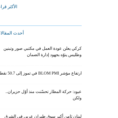
الأكثر قرا
أحدث المقالا
كركي يعلن عودة العمل في مكتبي صور وتبنين
وطليس ينوّه بجهود إدارة الضمان
ارتفاع مؤشر BLOM PMI في تموز إلى 50.7 نقطة
عبود: حركة المطار تحسّنت منذ أوّل حزيران..
ولكن
لبنان ثامن أكبر سوق طيران عربي في الشرق