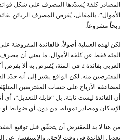
الأموال”. بالمقابل، يُقرض المصرف الزبائن بفائدة
ربحاً مشروعاً.
المئة فقط عن كلفة الأموال. ما يعني أن مصرف 
لمضاعفة الأرباح على حساب المقترضين المتلهّف
أن الفائدة ليست ثابتة، بل “قابلة للتعديل”، أي أن
الإسكان ومصادر تمويله، من دون أي ضوابط أو
من هنا لا بد للمقترض أن يتحقّق قبل توقيع ال
تعديل الفائدة في وقت لاحق، والاستفسار عن ا