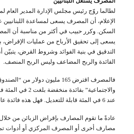
المصرف يستغل اللبنانيين
لطالما روّج رئيس مجلس الإدارة المدير العام 
الإعلام، أن المصرف يسعى لمساعدة اللبنانيين ع
السكن. وكرر حبيب في أكثر من مناسبة أن المص
يسعى إلى تحقيق الأرباح من عمليات الإقراض، بل
التدقيق في بنية الفوائد وشروط القرض، يتبيّن
الفائدة والربح المضاعف وليس الربح المنصف.
فالمصرف اقترض 165 مليون دولار من 
والاجتماعية” بفائدة
عند 6 في المئة قابلة للتعديل. فهل هذه فائدة عادلة؟
عادةً ما تقوم المصارف بإقراض الزبائن من خلا
مصارف أخرى أو المصرف المركزي أو أدوات تمو