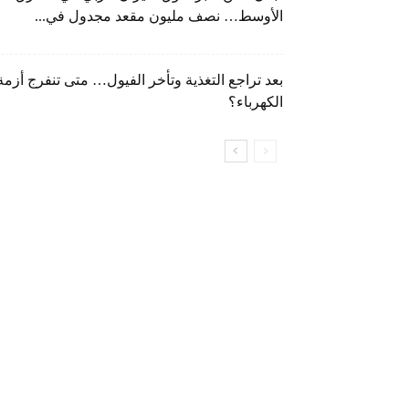
الأوسط… نصف مليون مقعد مجدول في...
بعد تراجع التغذية وتأخر الفيول… متى تنفرج أزمة
الكهرباء؟