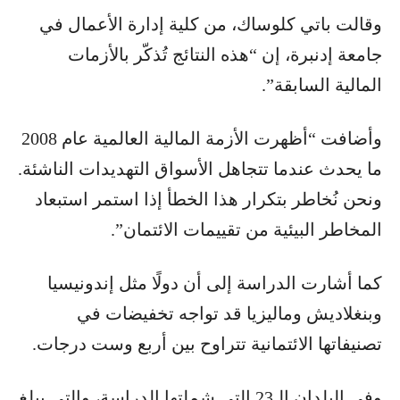
وقالت باتي كلوساك، من كلية إدارة الأعمال في
جامعة إدنبرة، إن “هذه النتائج تُذكّر بالأزمات
المالية السابقة”.
وأضافت “أظهرت الأزمة المالية العالمية عام 2008
ما يحدث عندما تتجاهل الأسواق التهديدات الناشئة.
ونحن نُخاطر بتكرار هذا الخطأ إذا استمر استبعاد
المخاطر البيئية من تقييمات الائتمان”.
كما أشارت الدراسة إلى أن دولًا مثل إندونيسيا
وبنغلاديش وماليزيا قد تواجه تخفيضات في
تصنيفاتها الائتمانية تتراوح بين أربع وست درجات.
وفي البلدان الـ23 التي شملتها الدراسة، والتي يبلغ