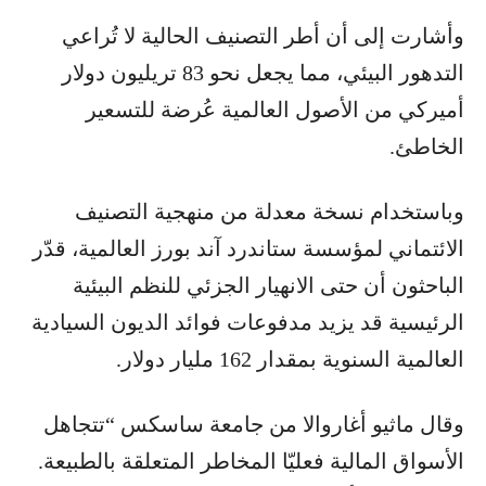
وأشارت إلى أن أطر التصنيف الحالية لا تُراعي
التدهور البيئي، مما يجعل نحو 83 تريليون دولار
أميركي من الأصول العالمية عُرضة للتسعير
الخاطئ.
وباستخدام نسخة معدلة من منهجية التصنيف
الائتماني لمؤسسة ستاندرد آند بورز العالمية، قدّر
الباحثون أن حتى الانهيار الجزئي للنظم البيئية
الرئيسية قد يزيد مدفوعات فوائد الديون السيادية
العالمية السنوية بمقدار 162 مليار دولار.
وقال ماثيو أغاروالا من جامعة ساسكس “تتجاهل
الأسواق المالية فعليّا المخاطر المتعلقة بالطبيعة.