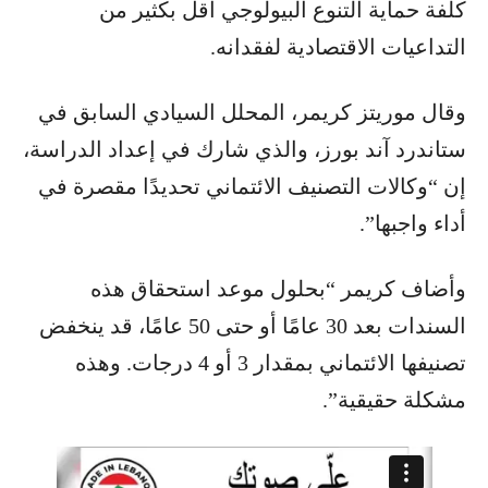
كلفة حماية التنوع البيولوجي أقل بكثير من
التداعيات الاقتصادية لفقدانه.
وقال موريتز كريمر، المحلل السيادي السابق في
ستاندرد آند بورز، والذي شارك في إعداد الدراسة،
إن “وكالات التصنيف الائتماني تحديدًا مقصرة في
أداء واجبها”.
وأضاف كريمر “بحلول موعد استحقاق هذه
السندات بعد 30 عامًا أو حتى 50 عامًا، قد ينخفض
تصنيفها الائتماني بمقدار 3 أو 4 درجات. وهذه
مشكلة حقيقية”.