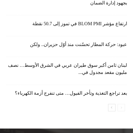
بجهود إدارة الضمان
ارتفاع مؤشر BLOM PMI في تموز إلى 50.7 نقطة
عبود: حركة المطار تحسّنت منذ أوّل حزيران.. ولكن
لبنان ثامن أكبر سوق طيران عربي في الشرق الأوسط… نصف
مليون مقعد مجدول في...
بعد تراجع التغذية وتأخر الفيول… متى تنفرج أزمة الكهرباء؟