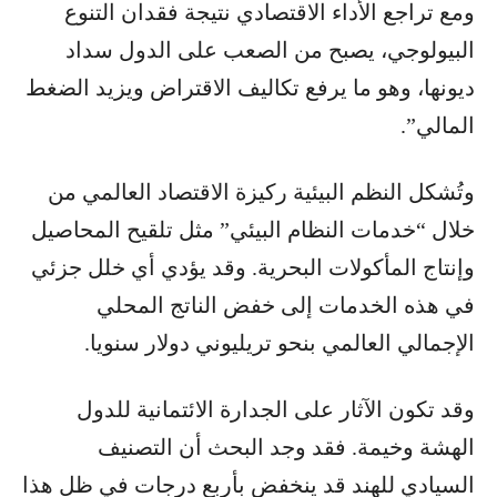
ومع تراجع الأداء الاقتصادي نتيجة فقدان التنوع
البيولوجي، يصبح من الصعب على الدول سداد
ديونها، وهو ما يرفع تكاليف الاقتراض ويزيد الضغط
المالي”.
وتُشكل النظم البيئية ركيزة الاقتصاد العالمي من
خلال “خدمات النظام البيئي” مثل تلقيح المحاصيل
وإنتاج المأكولات البحرية. وقد يؤدي أي خلل جزئي
في هذه الخدمات إلى خفض الناتج المحلي
الإجمالي العالمي بنحو تريليوني دولار سنويا.
وقد تكون الآثار على الجدارة الائتمانية للدول
الهشة وخيمة. فقد وجد البحث أن التصنيف
السيادي للهند قد ينخفض بأربع درجات في ظل هذا