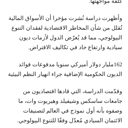
كلفة مواجهتها.
وأظهرت دراسة نُشرت مؤخرا أن الأسواق المالية
تُقلل من شأن المخاطر الاقتصادية لفقدان التنوع
البيولوجي، مما قد يُعرّض الدول لأزمات ديون
سيادية وارتفاع حاد في تكاليف الاقتراض.
162مليار دولار أميركي سنويا مدفوعات فوائد
الديون الحكومية الإضافية جراء انهيار النظم البيئية
وقدّمت الدراسة، التي قادها اقتصاديون من
جامعات ساسكس وشيفيلد وهيريوت وات، ما
وصفوه بأنه أول نموذج في العالم لتصنيفات
الائتمان السيادي مُعدّل وفقًا للتنوع البيولوجي.