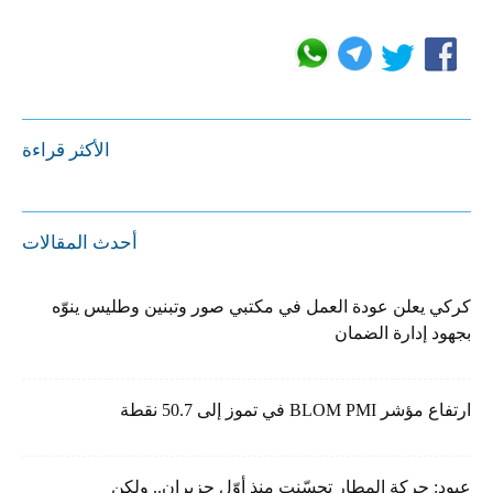
الأكثر قراءة
أحدث المقالات
كركي يعلن عودة العمل في مكتبي صور وتبنين وطليس ينوّه
بجهود إدارة الضمان
ارتفاع مؤشر BLOM PMI في تموز إلى 50.7 نقطة
عبود: حركة المطار تحسّنت منذ أوّل حزيران.. ولكن