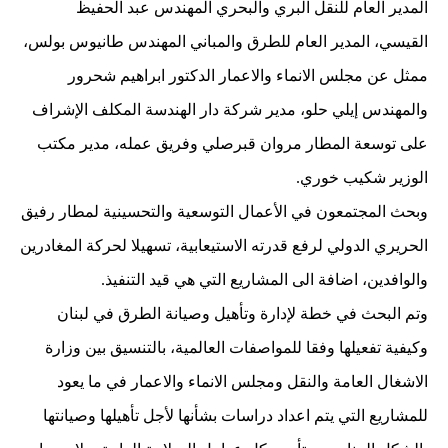
المدير العام للنقل البري والبحري المهندس عبد الحفيظ
القيسي، المدير العام للطرق والمباني المهندس طانيوس بولس،
ممثل عن مجلس الانماء والاعمار الدكتور ابراهيم شحرور
والمهندس إيلي حلو، مدير شركة دار الهندسة المكلف الإشراف
على توسعة المطار مروان قبرصلي وفريق عمله، مدير مكتب
الوزير شكيب خوري.
وبحث المجتمعون في الأعمال التوسعية والتحسينية لمطار رفيق
الحريري الدولي لرفع قدرته الاستيعابية، تسهيلا لحركة المغادرين
والوافدين، اضافة الى المشاريع التي هي قيد التنفيذ.
وتم البحث في خطة لإدارة وتأهيل وصيانة الطرق في لبنان
وكيفية تفعيلها وفقا للمواصفات العالمية، بالتنسيق بين وزارة
الاشغال العامة والنقل ومجلس الانماء والاعمار في ما يعود
للمشاريع التي يتم اعداد دراسات بشأنها لأجل تأهيلها وصيانتها