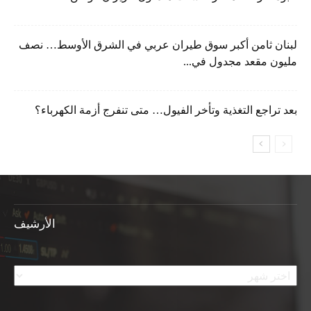
لبنان ثامن أكبر سوق طيران عربي في الشرق الأوسط… نصف
مليون مقعد مجدول في...
بعد تراجع التغذية وتأخر الفيول… متى تنفرج أزمة الكهرباء؟
الأرشيف
الأرشيف