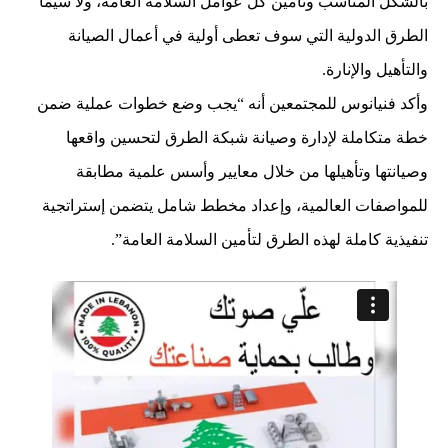
بالشكل المناسب وتأمين كل عوامل السلامة العامة، ولا سيما
الطرق الدولية التي سوف تعطى أولية في أعمال الصيانة
والتأهيل والإنارة.
وأكد فنيانوس للمجتمعين أنه “يجب وضع خطوات عملية ضمن
خطة متكاملة لإدارة وصيانة شبكة الطرق لتحسين واقعها
وصيانتها وتأهيلها من خلال معايير وأسس علمية مطابقة
للمواصفات العالمية، وإعداد مخطط شامل يتضمن إستراتجية
تنفيذية كاملة لهذه الطرق لتأمين السلامة العامة”.