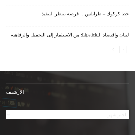
خط كركوك – طرابلس… فرصة تنتظر التنفيذ
لبنان واقتصاد الـLipstick: من الاستثمار إلى التجميل والرفاهية
الأرشيف
الأرشيف