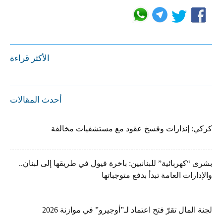
الأكثر قراءة
أحدث المقالات
كركي: إنذارات وفسخ عقود مع مستشفيات مخالفة
بشرى “كهربائية” للبنانيين: باخرة فيول في طريقها إلى لبنان..
والإدارات العامة تبدأ بدفع متوجباتها
لجنة المال تقرّ فتح اعتماد لـ”أوجيرو” في موازنة 2026