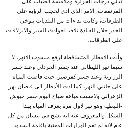
تدني درجات الحرارة وملامسة الضباب على
المرتفعات، الامر الذي ادى لحجب الرؤية على
الطرقات، وكانت نداءات من البلديات بتوخي
الحذر خلال القيادة تلافيا لحوادث السير والانزلاقات
على الطرقات.
وأدت الامطار المتساقطة لرفع منسوب الانهر، لا
سيما نهر الليطاني عند جسر الخردلي وعند جسر
الزرارية وعند جسر كفرصير، حيث فاضت المياه
على جانبي النهر، كما ادت الأمطار الى فيضان نهر
الزهراني ولامست مياهه صباح اليوم جسر حبوش
-النبطية وهو نهر لاول مرة يعرف المياه بهذا
الشكل والمعروف عنه انه يشح في نيسان من كل
عام لانه لم تقم الوزارات المعنية باقامة السدود