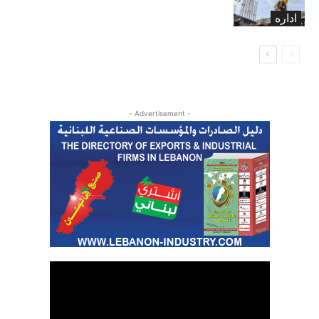
أشهر
اداره
- Advertisement -