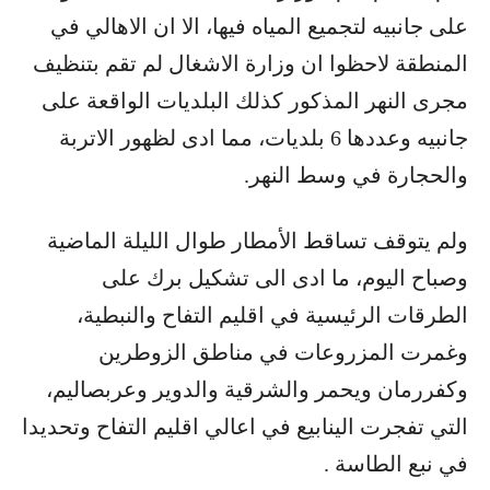
على جانبيه لتجميع المياه فيها، الا ان الاهالي في
المنطقة لاحظوا ان وزارة الاشغال لم تقم بتنظيف
مجرى النهر المذكور كذلك البلديات الواقعة على
جانبيه وعددها 6 بلديات، مما ادى لظهور الاتربة
والحجارة في وسط النهر.
ولم يتوقف تساقط الأمطار طوال الليلة الماضية
وصباح اليوم، ما ادى الى تشكيل برك على
الطرقات الرئيسية في اقليم التفاح والنبطية،
وغمرت المزروعات في مناطق الزوطرين
وكفررمان ويحمر والشرقية والدوير وعربصاليم،
التي تفجرت الينابيع في اعالي اقليم التفاح وتحديدا
في نبع الطاسة .