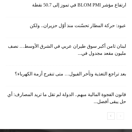
ارتفاع مؤشر BLOM PMI في تموز إلى 50.7 نقطة
عبود: حركة المطار تحسّنت منذ أوّل حزيران.. ولكن
لبنان ثامن أكبر سوق طيران عربي في الشرق الأوسط… نصف
مليون مقعد مجدول في...
بعد تراجع التغذية وتأخر الفيول… متى تنفرج أزمة الكهرباء؟
قانون الفجوة المالية مبهم.. الدولة لم تقل ما تريد المصارف: أي
حل يبقى أفضل...