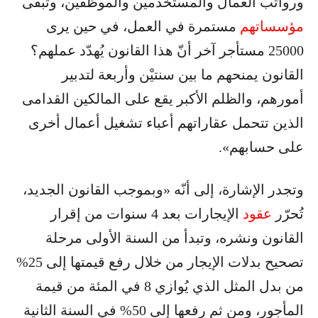
ورواتب العمال والمستخدمين والموظفين، وتبقى
مؤسساتهم
مستمرة في العمل، في حين يرى
25000 مستأجر آخر أنّ هذا القانون يُهدّد عملهم؟
القانون يمنحهم ما بين سنتيْن وأربعة لتدبير
أمورهم، والظلم الأكبر يقع على المالكين القدامى
الذين تتحمل عقاراتهم أعباء تشغيل أعمال أخرى
على حسابهم».
وتجدر الإشارة، إلى أنّه «وبموجب القانون الجديد،
تُحرّر
عقود
الإيجارات بعد 4 سنوات من إقرار
القانون ونشره، وتبدأ من السنة الأولى مرحلة
تصحيح بدلات الإيجار من خلال رفع قيمتها إلى 25%
من بدل المثل الذي يُوازي 8 في المئة من قيمة
المأجور، ومن ثم رفعها إلى 50% في السنة الثانية