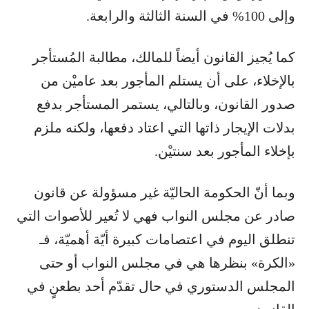
وإلى 100% في السنة الثالثة والرابعة.
كما يُجيز القانون أيضاً للمالك، مطالبة المُستأجر
بالإخلاء، على أن يستلم المأجور بعد عاميْن من
صدور القانون، وبالتالي، يستمر المستأجر بدفع
بدلات الإيجار ذاتها التي اعتاد دفعها، ولكنه ملزم
بإخلاء المأجور بعد سنتيْن.
وبما أنّ الحكومة الحاليّة غير مسؤولة عن قانون
صادر عن مجلس النواب فهي لا تُعير للأصوات التي
تنطلق اليوم في اعتصامات كبيرة أيّة أهميّة، فـ
«الكرة» بنظرها هي في مجلس النواب أو حتى
المجلس الدستوري في حال تقدّم أحد بطعنٍ في