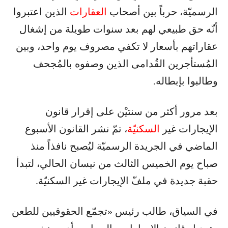
الرسميّة، حرباً بين أصحاب
العقارات
الذين اعتبروا
أنّه حق طبيعي لهم بعد سنوات طويلة من إشغال
عقاراتهم بأسعار لا تكفي مصروف يوم واحد، وبين
المُستأجرين القُدامى الذين وصفوه بالمُجحف
وطالبوا بإبطاله.
بعد مرور أكثر من سنتيْن على إقرار قانون
الإيجارات غير
السكنيّة
، تمّ نشر القانون الأسبوع
الماضي في الجريدة الرسميّة ليُصبح نافذاً منذ
صباح يوم الخميس الثالث من نيسان الحالي، لتبدأ
حقبة جديدة في ملفّ الإيجارات غير السكنيّة.
في السياق، طالب رئيس «تجمّع الحقوقيين للطعن