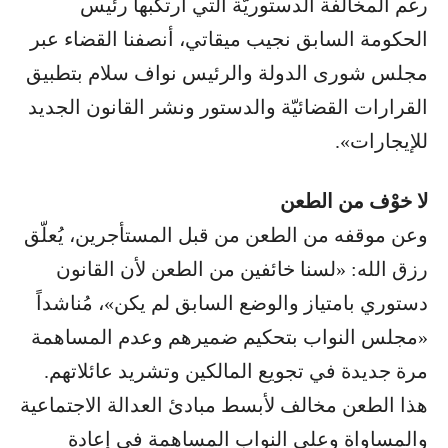
رغم المخالفة الدستوريّة التي ارتكبها رئيس
الحكومة السابق نجيب ميقاتي، أنصفنا القضاء عبر
مجلس شورى الدولة والرئيس نواف سلام بتطبيق
القرارات القضائيّة والدستور ونشر القانون الجديد
للإيجارات».
لا خوْف من الطعن
وعن موقفه من الطعن من قبل المستأجرين، يُعلّق
رزق الله: «لسنا خائفين من الطعن لأن القانون
دستوري بامتياز والوضع السابق لم يكن»، مُناشداً
«مجلس النواب بتحكيم ضميرهم وعدم المساهمة
مرة جديدة في تجويع المالكين وتشريد عائلاتهم.
هذا الطعن مخالف لأبسط مبادئ العدالة الاجتماعية
والمساواة وعلى النواب المساهمة في إعادة