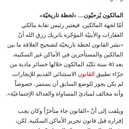
المالكون يُرحبّون… «لحظة تاريخيّة»
أمّا لجهة المالكين، فيعتبر رئيس نقابة مالكي
العقارات والأبنيّة المؤجّرة باتريك رزق الله أنّ
«نشر القانون لحظة تاريخيّة لتصحيح العلاقة ما بين
المالكين والمستأجرين في الأماكن غير السكنية،
بعد 40 سنة تكبّد المالكون خلالها خسائر مادية من
جرّاء تطبيق
القانون
الاستثنائي القديم للإيجارات.
لم يكن يجوز للوضع السابق أن يستمر، خصوصاً
وأنه مخالف لمبادئ المساواة والعدالة الإجتماعيّة».
ويلفت إلى أنّ «القانون جاء متأخرّاً وكان يجب
إقراره قبل قانون تحرير الأماكن السكنية. لكن،