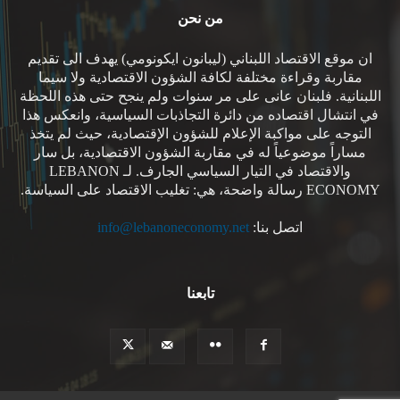
من نحن
ان موقع الاقتصاد اللبناني (ليبانون ايكونومي) يهدف الى تقديم
مقاربة وقراءة مختلفة لكافة الشؤون الاقتصادية ولا سيما
اللبنانية. فلبنان عانى على مر سنوات ولم ينجح حتى هذه اللحظة
في انتشال اقتصاده من دائرة التجاذبات السياسية، وانعكس هذا
التوجه على مواكبة الإعلام للشؤون الإقتصادية، حيث لم يتخذ
مساراً موضوعياً له في مقاربة الشؤون الاقتصادية، بل سار
والاقتصاد في التيار السياسي الجارف. لـ LEBANON
ECONOMY رسالة واضحة، هي: تغليب الاقتصاد على السياسة.
اتصل بنا:
info@lebanoneconomy.net
تابعنا