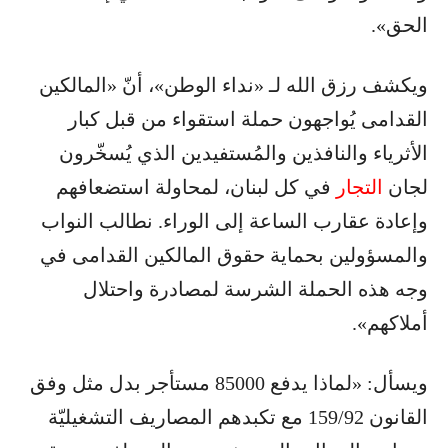
الحق».
ويكشف رزق الله لـ «نداء الوطن»، أنّ «المالكين
القدامى يُواجهون حملة استقواء من قبل كبار
الأثرياء والنافذين والمُستفيدين الذي يُسخّرون
لجان
التجار
في كل لبنان، لمحاولة استضعافهم
وإعادة عقارب الساعة إلى الوراء. نطالب النواب
والمسؤولين بحماية حقوق المالكين القدامى في
وجه هذه الحملة الشرسة لمصادرة واحتلال
أملاكهم».
ويسأل: «لماذا يدفع 85000 مستأجر بدل مثل وفق
القانون 159/92 مع تكبدهم المصاريف التشغيليّة