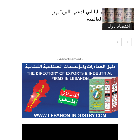
التدخل الأميركي الياباني لدعم “الين” يهز
أسواق العملات العالمية
اقتصاد دولی
- Advertisement -