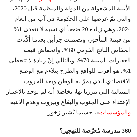
الأبنية المشغولة من الدولة والمنظمة قبل 2020،
والتي تمّ عرضها على الحكومة في آب من العام
2024، وهي زيادة 20 ضعفاً اي نسبة لا تتعدى 1%
من قيمة المأجور، وتضمنت جزأين بعدما أكّدت
انخفاض الناتج القومي 60%، وانخفاض قيمة
العقارات المبنية 70%، وبالتالي إنّ زيادة لا تتخطى
1%، هو أقرب للواقع والطرح يتلاءم مع الوضع
الاقتصادي الذي يمرّ به الوطن وبعد الحروب
المتتالية التي مررنا بها، بخاصة أنه لم يؤخذ بالاعتبار
الإعتداء على الجنوب والبقاع وبيروت وهدم الأبنية
والمؤسسات
»، حسبما يُشير زخور.
360 مدرسة مُعرّضة للتهجير؟