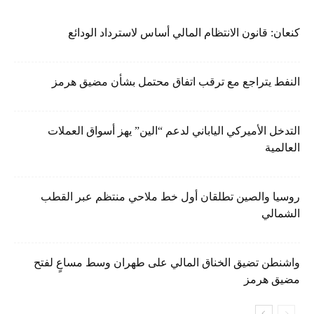
كنعان: قانون الانتظام المالي أساس لاسترداد الودائع
النفط يتراجع مع ترقب اتفاق محتمل بشأن مضيق هرمز
التدخل الأميركي الياباني لدعم “الين” يهز أسواق العملات
العالمية
روسيا والصين تطلقان أول خط ملاحي منتظم عبر القطب
الشمالي
واشنطن تضيق الخناق المالي على طهران وسط مساعٍ لفتح
مضيق هرمز