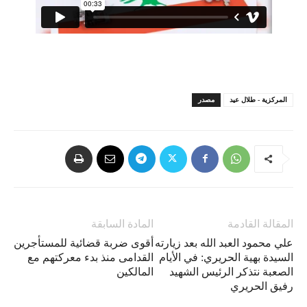
المركزية - طلال عيد
مصدر
المقالة القادمة
المادة السابقة
علي محمود العبد الله بعد زيارته
أقوى ضربة قضائية للمستأجرين
السيدة بهية الحريري: في الأيام
القدامى منذ بدء معركتهم مع
الصعبة نتذكر الرئيس الشهيد
المالكين
رفيق الحريري