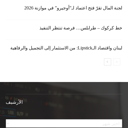
لجنة المال تقرّ فتح اعتماد لـ”أوجيرو” في موازنة 2026
خط كركوك – طرابلس… فرصة تنتظر التنفيذ
لبنان واقتصاد الـLipstick: من الاستثمار إلى التجميل والرفاهية
الأرشيف
الأرشيف