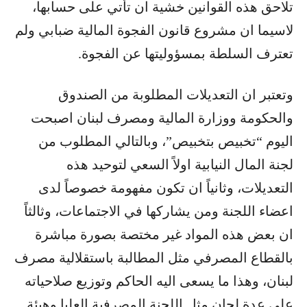
تلاحق هذه القوانين خشية ان تأتي على حسابها،
لاسيما ان مشروع قانون الفجوة المالية ضبابي ولم
تعترف السلطة بمسؤوليتها عن الفجوة.
وتعتبر ان التعديلات المطلوبة من الصندوق
والحكومة ووزارة المالية ومصرف لبنان اصبحت
اليوم “تخبيص بتخبيص”، وبالتالي المطلوب من
لجنة المال النيابية اولاً السعي لتوحيد هذه
التعديلات، وثانياً ان تكون مفهومة خصوصاً لدى
اعضاء اللجنة ومن يشاركها في الاجتماعات، وثالثاً
ان بعض هذه المواد غير مختصة بصورة مباشرة
بالقطاع المصرفي مثل المطالبة باستقلالية مصرف
لبنان، وهذا ما يسعى اليه الحاكم وتوزيع صلاحياته
على عدة لجان مثل اللجنة المصرفية العليا وهيئة