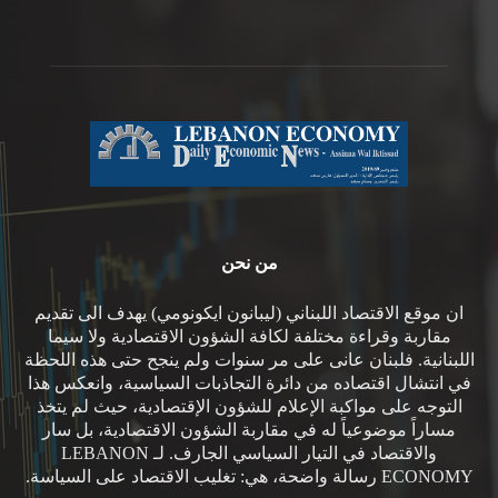
من نحن
ان موقع الاقتصاد اللبناني (ليبانون ايكونومي) يهدف الى تقديم
مقاربة وقراءة مختلفة لكافة الشؤون الاقتصادية ولا سيما
اللبنانية. فلبنان عانى على مر سنوات ولم ينجح حتى هذه اللحظة
في انتشال اقتصاده من دائرة التجاذبات السياسية، وانعكس هذا
التوجه على مواكبة الإعلام للشؤون الإقتصادية، حيث لم يتخذ
مساراً موضوعياً له في مقاربة الشؤون الاقتصادية، بل سار
والاقتصاد في التيار السياسي الجارف. لـ LEBANON
ECONOMY رسالة واضحة، هي: تغليب الاقتصاد على السياسة.