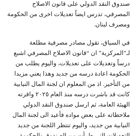
صندوق النقد الدولي على قانون الاصلاح
المصرفي، تدرس ايضاً تعديلات اخرى من الحكومة
ومصرف لبنان.
في السياق، تقول مصادر مصرفية مطلعة
لـ”المركزية” ان “قانون الاصلاح المصرفي اشبع
درساً وتعديلات على تعديلات، واليوم يطلب من
الحكومة اعادة درسه من جديد وهذا يعني مزيدا
من التأخير. اذ من المعلوم ان لجنة المال النيابية
كانت قد باشرت درسه منذ العام ٢٠٢٥ واقرته
الهيئة العامة، ثم ارسل صندوق النقد الدولي
ملاحظاته على بعض مواده فأعيد الى لجنة المال
النيابية من جديد، واليوم تنتظر اللجنة من جديد
التعديلات التي طرأت من الصندوق والحكومة