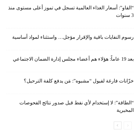
“الفاو”: أسعار الغذاء العالمية تسجل في تموز أعلى مستوى منذ
3 سنوات
رسوم النفايات باقية والإقرار مؤجل… واستثناء لمواد أساسية
بعد 19 عاماً: هؤلاء هم أعضاء مجلس إدارة الضمان الاجتماعي
خزّانات فارغة لفيول “مشبوه”: مَن يدفع كلفة الترحيل؟
“الطاقة”: لا إستخدام لأي نفط قبل صدور نتائج الفحوصات
المخبرية