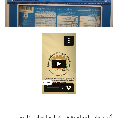
أكد ديوان المحاسبة في قراره الصادر بتاريخ