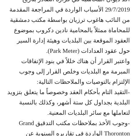
29/7/2019 الأسباب الواردة في المراجعة المقدمة
من النائب هاغوب ترزيان بواسطة مكتب دمشقية
للمحاماة ممثلاً بالمحامية نادين دكروب بموضوع
العقود الموقعة بين البلديات وهيئة إدارة السير
حول عقود العدادات (Park Meter).
واعتبر القرار أن هناك خللاً في بنود الإتفاقات
المبرمة مع البلديات وخلص القرار إلى وجوب
الإلتزام بالتوصيات والملاحظات التالية:
-التقيد التام بأحكام العقد وخصوصاً ما يتعلق بتزويد
البلدية بجداول كل ستة أشهر، وكذلك بالنسبة
لتعاملها مع سائر البلديات المعنية.
-وجوب الأخذ بملاحظات مكتب التدقيق Grand
Thoronton الواردة في تقاريره السنوية عن