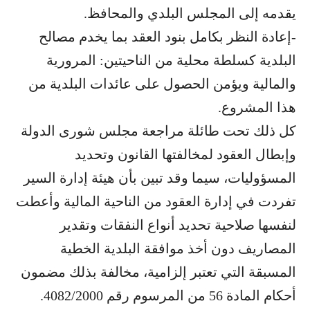
يقدمه إلى المجلس البلدي والمحافظ.
-إعادة النظر بكامل بنود العقد بما يخدم مصالح
البلدية كسلطة محلية من الناحيتين: المرورية
والمالية ويؤمن الحصول على عائدات البلدية من
هذا المشروع.
كل ذلك تحت طائلة مراجعة مجلس شورى الدولة
وإبطال العقود لمخالفتها القانون وتحديد
المسؤوليات، سيما وقد تبين بأن هيئة إدارة السير
تفردت في إدارة العقود من الناحية المالية وأعطت
لنفسها صلاحية تحديد أنواع النفقات وتقدير
المصاريف دون أخذ موافقة البلدية الخطية
المسبقة التي تعتبر إلزامية، مخالفة بذلك مضمون
أحكام المادة 56 من المرسوم رقم 4082/2000.