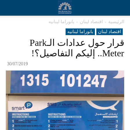
الرئيسية
اقتصاد لبنان
بانوراما لبنانیه
اقتصاد لبنان
بانوراما لبنانیه
قرار حول عدادات الـPark
Meter.. إليكم التفاصيل؟!
30/07/2019