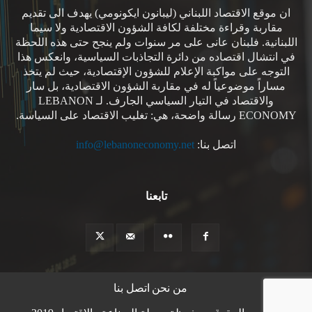
ان موقع الاقتصاد اللبناني (ليبانون ايكونومي) يهدف الى تقديم
مقاربة وقراءة مختلفة لكافة الشؤون الاقتصادية ولا سيما
اللبنانية. فلبنان عانى على مر سنوات ولم ينجح حتى هذه اللحظة
في انتشال اقتصاده من دائرة التجاذبات السياسية، وانعكس هذا
التوجه على مواكبة الإعلام للشؤون الإقتصادية، حيث لم يتخذ
مساراً موضوعياً له في مقاربة الشؤون الاقتصادية، بل سار
والاقتصاد في التيار السياسي الجارف. لـ LEBANON
ECONOMY رسالة واضحة، هي: تغليب الاقتصاد على السياسة.
اتصل بنا:
info@lebanoneconomy.net
تابعنا
من نحن
اتصل بنا