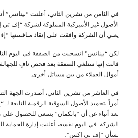
في الثامن من تشرين الثاني، أعلنت “بينانس” أنه
الأصول غير الأميركية المملوكة لشركة “إف تي 
يعني أن الشركة وافقت على إنقاذ منافستها “إ
لكن “بينانس” انسحبت من الصفقة في اليوم التال
قالت إنها ستلغي الصفقة بعد فحص نافٍ للجهالة 
أموال العملاء من بين مسائل أخرى.
في العاشر من تشرين الثاني، أصدرت الجهة التنظي
أمراً بتجميد الأصول السوقية الرقمية التابعة لـ 
الشركة. في اليوم نفسه، أعلنت إدارة الحماية الم
بشأن “إف تي إكس”.