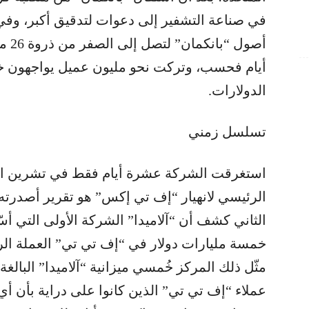
في صناعة التشفير إلى دعوات لتدقيق أكبر، وفي
أصول
أيام فحسب، وتركت نحو مليون عميل يواجهون خس
الدولارات.
تسلسل زمني
استغرقت الشركة عشرة أيام فقط في تشرين الثا
الرئيسي لانهيار “إف تي إكس” هو تقرير أصدرت
الثاني كشف أن “آلاميدا” الشركة الأولى التي أسّ
خمسة مليارات دولار في “إف تي تي” العملة الر
عملاء “إف تي تي” الذين كانوا على دراية بأن أ