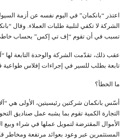
اعتذر “بانكمان” في اليوم نفسه عن أزمة السيول
الشركة لا تكفي لتلبية طلبات العملاء. وقال “بان
تسبب في أن تقوم “إف تي إكس” بحساب خاطئ ل
تابعة بطلب للسير في إجراءات إفلاس طواعية في و
ما الخطأ؟
أسّس بانكمان شركتين رئيسيتين، الأولى هي “آ
التجارة الكمية تقوم بما يشبه عمل صناديق الت
الأموال المقترضة لتمويل عملها في شراء وبيع 
المستثمرين عبر وعود بعوائد مرتفعة ومخاطر قلي