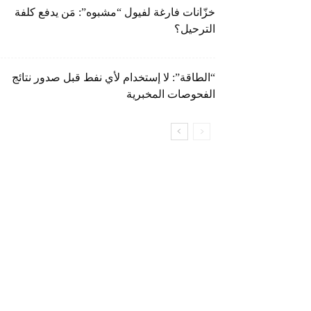
خزّانات فارغة لفيول “مشبوه”: مَن يدفع كلفة
الترحيل؟
“الطاقة”: لا إستخدام لأي نفط قبل صدور نتائج
الفحوصات المخبرية