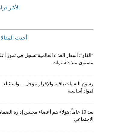
الأكثر قرا
أحدث المقالا
“الفاو”: أسعار الغذاء العالمية تسجل في تموز أعل
مستوى منذ 3 سنوات
رسوم النفايات باقية والإقرار مؤجل… واستثناء
لمواد أساسية
بعد 19 عاماً: هؤلاء هم أعضاء مجلس إدارة الضما
الاجتماعي