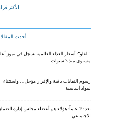
الأكثر قرا
أحدث المقالا
“الفاو”: أسعار الغذاء العالمية تسجل في تموز أعل
مستوى منذ 3 سنوات
رسوم النفايات باقية والإقرار مؤجل… واستثناء
لمواد أساسية
بعد 19 عاماً: هؤلاء هم أعضاء مجلس إدارة الضما
الاجتماعي