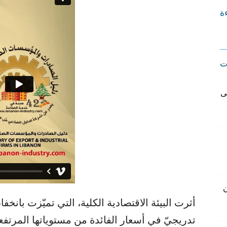
ءة
ت
ى
ن
أثرت البيئة الاقتصادية الكلية، التي تميّزت با
تدريجيّ في أسعار الفائدة من مستوياتها المرتفعة