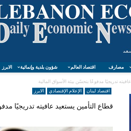
مصارف
اقتصاد العالم
شؤون بلدية وإنمائية
الابرز
Lebanon
فيته تدريجيًا مدفوعًا بتحسّن بيئة الأسواق المالية
اقتصاد لبنان
الإعلام الإقتصادي
الابرز
قطاع التأمين يستعيد عافيته تدريجيًا مدفوع
Economy