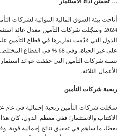
… تحسّن أداء الاستثمار
أتاحت بيئة السوق المالية المواتية لشركات التأم
نسبة شركات التأمين التي حققت عوائد استثمارية
الأعمال الثلاثة.
ربحية شركات التأمين
الاكتتاب والاستثمار؛ ففي معظم الدول، كان هذا
بعضًا، ما ساهم في تحقيق نتائج إجمالية قوية. و