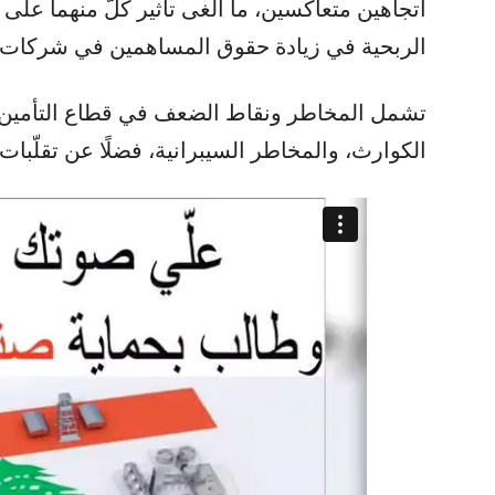
اتجاهين متعاكسين، ما ألغى تأثير كلّ منهما على
الربحية في زيادة حقوق المساهمين في شركات التأ
تشمل المخاطر ونقاط الضعف في قطاع التأمين ا
الكوارث، والمخاطر السيبرانية، فضلًا عن تقلّبات 