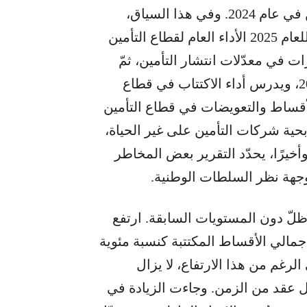
التي ضربت عددًا من الدول، على أسواق التأمين في عام 2024. وفي هذا السياق،
يستكشف تقرير اتجاهات سوق التأمين العالمي للعام 2025 الأداء العام لقطاع التأمين
اسة التغيّرات في معدّلات انتشار التأمين، ثمّ
يحلّل اتجاهات الأقساط والمطالبات في عام 2024، ويدرس أداء الاكتتاب في قطاع
الأقساط والتعويضات في قطاع التأمين
ربحية شركات التأمين على غير الحياة،
أخيرًا، يحدّد التقرير بعض المخاطر
 وجهة نظر السلطات الوطنية.
شار التأمين في عام 2024، ولكنه ظلّ دون المستويات السابقة. ارتفع
 إجمالي الأقساط المكتتبة كنسبة مئوية
لّي الإجمالي، في عام 2024. وعلى الرغم من هذا الارتفاع، لا يزال
بل عقد من الزمن. وجاءت الزيادة في