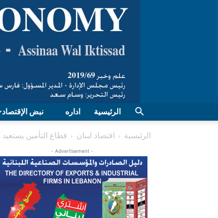
الرئيسية
اداره
نبض الإقتصاد
الرئيسية
اقتصاد لبنان
قطاع التأمين يستعيد عا
- Advertisement -