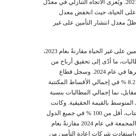
عام 2024 بعد انخفاضات سنوية متتالية منذ عام 2021. ويُعزى الاتجاه التنازلي في معدّل
ين على الحياة، حيث انخفض معدل
 ظلّ معدل انتشار التأمين على غير
على الرغم من تباطؤ نموّ الأقساط في قطاع التأمين على غير الحياة مقارنةً بعام 2023،
البات، ما أدّى إلى تحقيق أرباح من
الاكتتاب في جميع الدول تقريبًا التي قدّمت تقاريرها في عام 2024. وسجل قطاع
التأمين على غير الحياة معدل نمو متوسطًا قدره 8.2 % في إجمالي الأقساط المكتتبة
قيقية؛ في المقابل، نما إجمالي المطالبات بنسبة
توسط بالقيمة الاسمية و 3.5 % في المتوسط بالقيمة الحقيقية. وكانت
النسبة المجمعة، وهي مؤشر رئيسي لربحية الاكتتاب، أقل من 100 % في جميع الدول
تقريبًا التي قدّمت تقاريرها. وقد تحسّنت النسبة المجمعة في عام 2024 مقارنةً بعام
رها. واستفادت شركات إعادة التأمين من