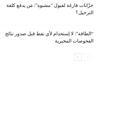
خزّانات فارغة لفيول “مشبوه”: مَن يدفع كلفة
الترحيل؟
“الطاقة”: لا إستخدام لأي نفط قبل صدور نتائج
الفحوصات المخبرية