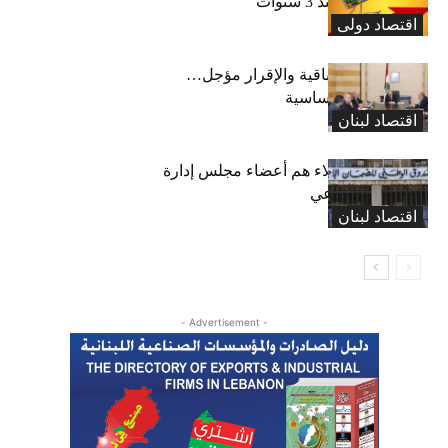
أعلى مستوى منذ 3 سنوات
اقتصاد دولی
رسوم النفايات باقية والإقرار مؤجل…
واستثناء لمواد أساسية
اقتصاد لبنان
بعد 19 عاماً: هؤلاء هم أعضاء مجلس إدارة
الضمان الاجتماعي
اقتصاد لبنان
- Advertisement -