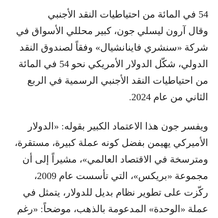
54 في المائة من احتياطيات النقد الأجنبي
وقال آرون ليسلي جون، كبير محللي الأسواق في
شركة «سنشري فاينانشيال» وفقاً لصندوق النقد
الدولي، شكّل الدولار الأمريكي نحو 54 في المائة
من احتياطيات النقد الأجنبي الرسمية في الربع
الثاني من عام 2024.
ويفسر جون هذا الاعتماد الكبير بقوله: «الدولار
الأميركي يهيمن بفضل كونه عملة كبيرة، مستقرة،
ومترسخة في الاقتصاد العالمي»، مشيراً إلى أن
مجموعة «بريكس»، التي تأسست عام 2009،
ركّزت على تطوير نظام بديل للدولار، يتمثل في
عملة «الوحدة» المدعومة بالذهب، موضحاً: «رغم