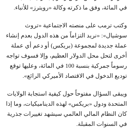
في المائة، وفق ما ذكرته وكالة «رويترز» للأنباء.
وكتب ترمب على منصته الاجتماعية «تروث
سوشيال»: «نريد التزاماً من هذه الدول بعدم إنشاء
عملة جديدة لمجموعة (بريكس) أو دعم أي عملة
أخرى لتحل محل الدولار العظيم، وإلا فسوف تواجه
رسوماً جمركية بنسبة 100 في المائة، وعليها توقع
توديع الدخول في الاقتصاد الأميركي الرائع».
ويبقى السؤال مفتوحاً حول كيفية استجابة الولايات
المتحدة ودول «بريكس» لهذه الديناميكيات، وما إذا
كان النظام المالي العالمي سيشهد تغييرات جذرية
في السنوات المقبلة.