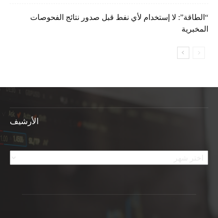
“الطاقة”: لا إستخدام لأي نفط قبل صدور نتائج الفحوصات
المخبرية
الأرشيف
الأرشيف