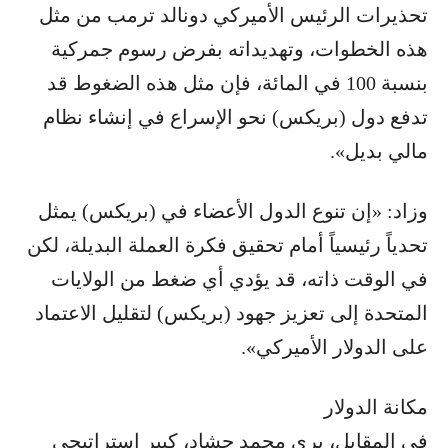
تحذيرات الرئيس الأميركي دونالد ترمب من مثل
هذه الخطوات، وتهديداته بفرض رسوم جمركية
بنسبة 100 في المائة، فإن مثل هذه الضغوط قد
تدفع دول (بريكس) نحو الإسراع في إنشاء نظام
مالي بديل».
وزاد: «إن تنوع الدول الأعضاء في (بريكس) يمثل
تحدياً رئيسياً أمام تحقيق فكرة العملة البديلة، لكن
في الوقت ذاته، قد يؤدي أي ضغط من الولايات
المتحدة إلى تعزيز جهود (بريكس) لتقليل الاعتماد
على الدولار الأميركي».
مكانة الدولار
في المقابل، يرى محمد حشاد، كبير استراتيجي