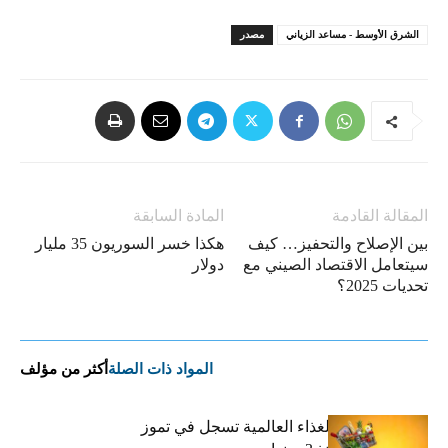
الشرق الأوسط - مساعد الزياني
مصدر
المقالة القادمة
المادة السابقة
بين الإصلاح والتحفيز… كيف
هكذا خسر السوريون 35 مليار
سيتعامل الاقتصاد الصيني مع
دولار
تحديات 2025؟
المواد ذات الصلة
أكثر من مؤلف
“الفاو”: أسعار الغذاء العالمية تسجل في تموز