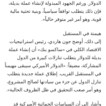
الدولار. ورغم الجهود المبذولة لإنشاء عملة بديلة،
فإن ذلك يتطلب توافقاً سياسياً، وبنية تحتية مالية
قوية، وهو أمر غير متوفر حالياً».
هيمنة في المستقبل
إلى ذلك، أوضح جون هاردي، رئيس استراتيجيات
الاقتصاد الكلي في «ساكسو بنك» أن إنشاء عملة
بديلة للدولار يتطلب تنازلات كبيرة من الدول
المشاركة، مضيفاً: «الدولار الأميركي سيبقى مهيمناً
في المستقبل القريب. إطلاق عملة جديدة يتطلب
تنازل الدول عن جزء من سيادتها لصالح المشروع،
وهو أمر صعب التحقيق في ظل الظروف الحالية».
وأشار إلى أن السياسات الحمائية الأميركية قد