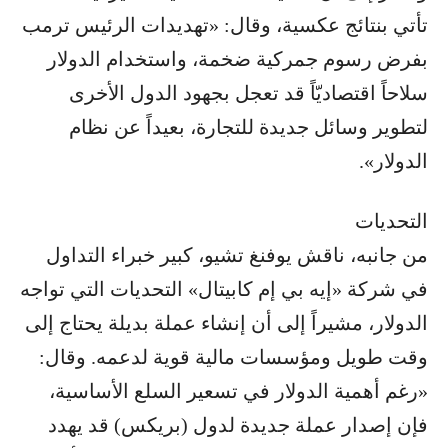
تأتي بنتائج عكسية، وقال: «تهديدات الرئيس ترمب
بفرض رسوم جمركية ضخمة، واستخدام الدولار
سلاحاً اقتصاديّاً قد تعجل بجهود الدول الأخرى
لتطوير وسائل جديدة للتجارة، بعيداً عن نظام
الدولار».
التحديات
من جانبه، ناقش يوفنغ تشيو، كبير خبراء التداول
في شركة «إيه بي إم كابيتال» التحديات التي تواجه
الدولار، مشيراً إلى أن إنشاء عملة بديلة يحتاج إلى
وقت طويل ومؤسسات مالية قوية لدعمه. وقال:
«رغم أهمية الدولار في تسعير السلع الأساسية،
فإن إصدار عملة جديدة لدول (بريكس) قد يهدد