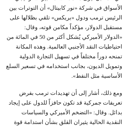
الأسواق في شركة «نور كابيتال» أن التوترات بين
الرئيس ترمب ودول «بريكس» تلقي بظلالها على
مستقبل الدولار، مؤكداً مكامن قوته، وقال:
«الدولار الأميركي يُشكل أكثر من 50 في المائة من
احتياطيات النقد الأجنبي العالمية. وهذه المكانة
تمنحه دوراً مختلفاً في تسهيل التجارة الدولية
وتمويل الديون، بجانب استخدامه في تسعير السلع
الأساسية مثل النفط».
ومع ذلك، أشار إلى أن تهديدات ترمب بفرض
تعريفات جمركية قد تكون حافزاً للدول على إيجاد
بدائل. وقال: «التضخم الأميركي والسياسات
النقدية الحالية يثيران القلق بشأن استدامة قوة