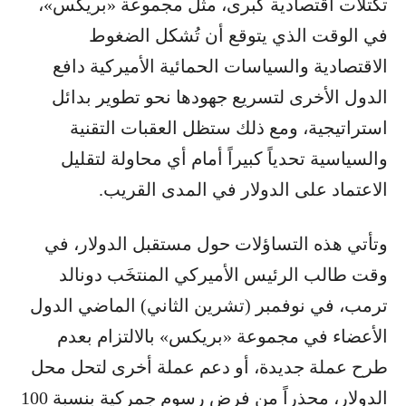
تكتلات اقتصادية كبرى، مثل مجموعة «بريكس»،
في الوقت الذي يتوقع أن تُشكل الضغوط
الاقتصادية والسياسات الحمائية الأميركية دافع
الدول الأخرى لتسريع جهودها نحو تطوير بدائل
استراتيجية، ومع ذلك ستظل العقبات التقنية
والسياسية تحدياً كبيراً أمام أي محاولة لتقليل
الاعتماد على الدولار في المدى القريب.
وتأتي هذه التساؤلات حول مستقبل الدولار، في
وقت طالب الرئيس الأميركي المنتخَب دونالد
ترمب، في نوفمبر (تشرين الثاني) الماضي الدول
الأعضاء في مجموعة «بريكس» بالالتزام بعدم
طرح عملة جديدة، أو دعم عملة أخرى لتحل محل
الدولار، محذراً من فرض رسوم جمركية بنسبة 100