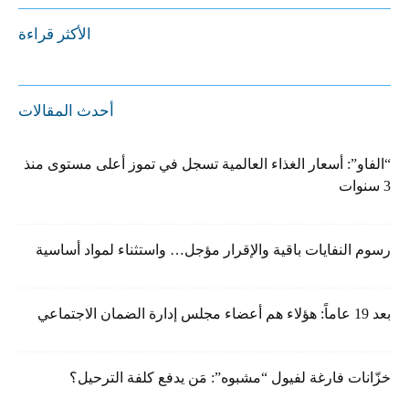
الأكثر قراءة
أحدث المقالات
“الفاو”: أسعار الغذاء العالمية تسجل في تموز أعلى مستوى منذ
3 سنوات
رسوم النفايات باقية والإقرار مؤجل… واستثناء لمواد أساسية
بعد 19 عاماً: هؤلاء هم أعضاء مجلس إدارة الضمان الاجتماعي
خزّانات فارغة لفيول “مشبوه”: مَن يدفع كلفة الترحيل؟