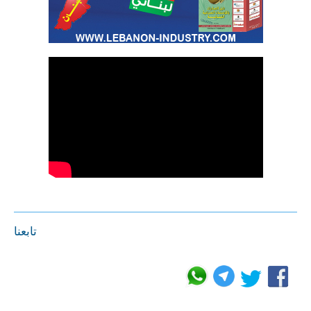
تابعنا