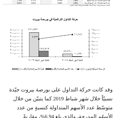
وقد كانت حركة التداول على بورصة بيروت جيّدة
نسبيّاً خلال شهر شباط 2019 كما يتبيّن من خلال
متوسّط عدد الأسهم المتداولة كنسبةٍ من عدد
الأسهُم المدرجة، والذي بلغ 6.94%، مقارنةً