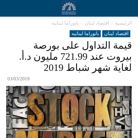
الرئيسية
اقتصاد لبنان
بانوراما لبنانیه
اقتصاد لبنان
بانوراما لبنانیه
قيمة التداول على بورصة
بيروت عند 721.99 مليون د.أ.
لغاية شهر شباط 2019
03/03/2019