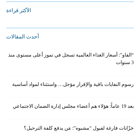
الأكثر قراءة
أحدث المقالات
“الفاو”: أسعار الغذاء العالمية تسجل في تموز أعلى مستوى منذ
3 سنوات
رسوم النفايات باقية والإقرار مؤجل… واستثناء لمواد أساسية
بعد 19 عاماً: هؤلاء هم أعضاء مجلس إدارة الضمان الاجتماعي
خزّانات فارغة لفيول “مشبوه”: مَن يدفع كلفة الترحيل؟