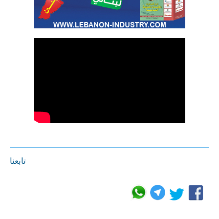
تابعنا