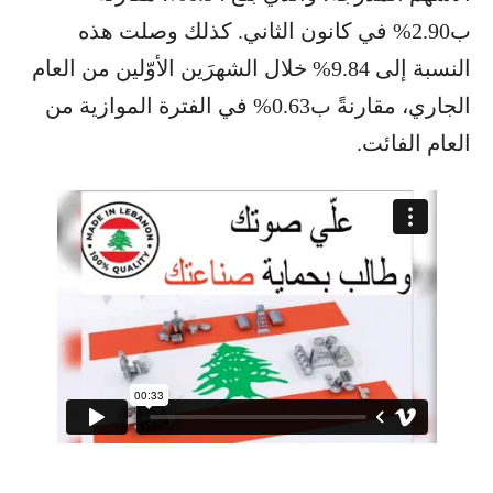
ب2.90% في كانون الثاني. كذلك وصلت هذه
النسبة إلى 9.84% خلال الشهرَين الأوّلين من العام
الجاري، مقارنةً ب0.63% في الفترة الموازية من
العام الفائت.