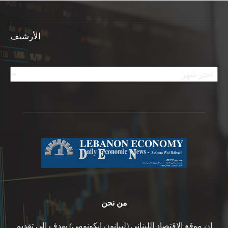
الأرشيف
الأرشيف
من نحن
ان موقع الاقتصاد اللبناني (ليبانون ايكونومي) يهدف الى تقديم