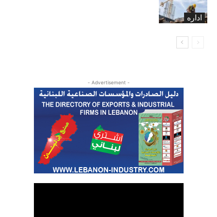
أشهر
اداره
- Advertisement -