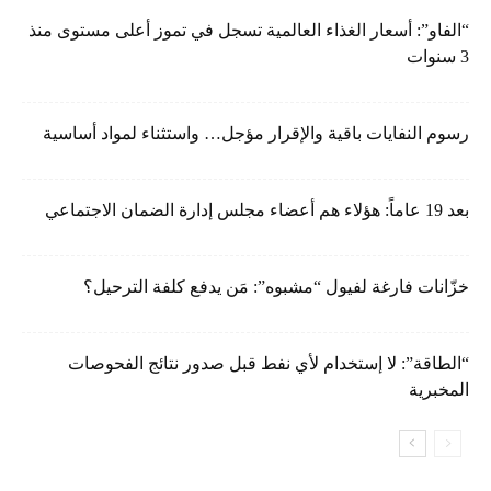
“الفاو”: أسعار الغذاء العالمية تسجل في تموز أعلى مستوى منذ
3 سنوات
رسوم النفايات باقية والإقرار مؤجل… واستثناء لمواد أساسية
بعد 19 عاماً: هؤلاء هم أعضاء مجلس إدارة الضمان الاجتماعي
خزّانات فارغة لفيول “مشبوه”: مَن يدفع كلفة الترحيل؟
“الطاقة”: لا إستخدام لأي نفط قبل صدور نتائج الفحوصات
المخبرية