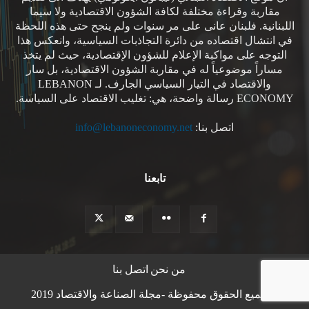
مقاربة وقراءة مختلفة لكافة الشؤون الاقتصادية ولا سيما
اللبنانية. فلبنان عانى على مر سنوات ولم ينجح حتى هذه اللحظة
في انتشال اقتصاده من دائرة التجاذبات السياسية، وانعكس هذا
التوجه على مواكبة الإعلام للشؤون الإقتصادية، حيث لم يتخذ
مساراً موضوعياً له في مقاربة الشؤون الاقتصادية، بل سار
والاقتصاد في التيار السياسي الجارف. لـ LEBANON
ECONOMY رسالة واضحة، هي: تغليب الاقتصاد على السياسة.
اتصل بنا:
info@lebanoneconomy.net
تابعنا
من نحن
اتصل بنا
© جميع الحقوق محفوظة -مجلة الصناعة والاقتصاد 2019