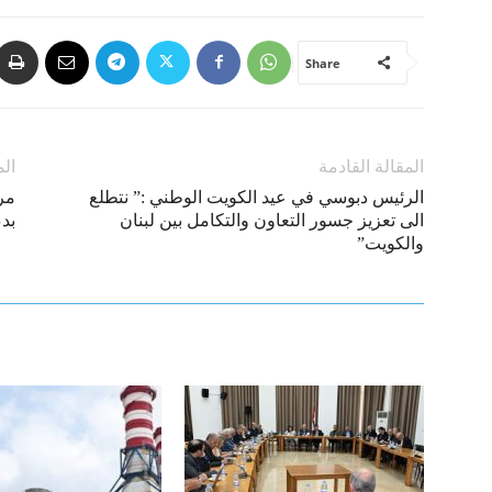
Share
المقالة القادمة
الم
الرئيس دبوسي في عيد الكويت الوطني :” نتطلع
مرف
الى تعزيز جسور التعاون والتكامل بين لبنان
بدءا
والكويت”