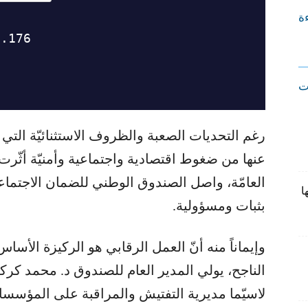
ءة
ت
عنها من ضغوط اقتصادية واجتماعية وأمنيّة أثّ
العامّة، واصل الصندوق الوطني للضمان الاجتماع
ا
بثبات ومسؤولية.
وإيماناً منه أنّ العمل الرقابي هو الركيزة ال
الناجح، يولي المدير العام للصندوق د. محمد كركي 
لاسيّما مديرية التفتيش والمراقبة على المؤسسا