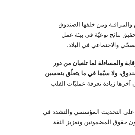
 والمراقبة ومن خلفها الصندوق
قيق نتائج نوعيّة في بيئة عمل
حّي والاجتماعي في البلاد.
ابة والمساءلة لما تلعب
ان
من دور
وق، ولا سيّما في ما يتعلّق بتحسين
 آخرها زيادة تعرفة عمليّات القلب
ائم على التحديث المؤسسي والتشدد في
صون حقوق المضمونين وتعزيز الثقة