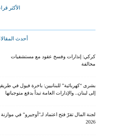
الأكثر قرا
أحدث المقالا
كركي: إنذارات وفسخ عقود مع مستشفيات
مخالفة
بشرى “كهربائية” للبنانيين: باخرة فيول في طريقه
إلى لبنان.. والإدارات العامة تبدأ بدفع متوجباتها
لجنة المال تقرّ فتح اعتماد لـ”أوجيرو” في موازنة
2026