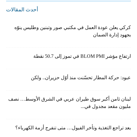
أحدث المقالات
كركي يعلن عودة العمل في مكتبي صور وتبنين وطليس ينوّه
بجهود إدارة الضمان
ارتفاع مؤشر BLOM PMI في تموز إلى 50.7 نقطة
عبود: حركة المطار تحسّنت منذ أوّل حزيران.. ولكن
لبنان ثامن أكبر سوق طيران عربي في الشرق الأوسط… نصف
مليون مقعد مجدول في...
بعد تراجع التغذية وتأخر الفيول… متى تنفرج أزمة الكهرباء؟