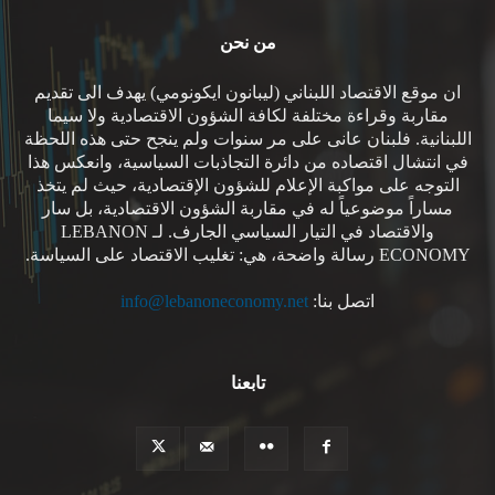
من نحن
ان موقع الاقتصاد اللبناني (ليبانون ايكونومي) يهدف الى تقديم
مقاربة وقراءة مختلفة لكافة الشؤون الاقتصادية ولا سيما
اللبنانية. فلبنان عانى على مر سنوات ولم ينجح حتى هذه اللحظة
في انتشال اقتصاده من دائرة التجاذبات السياسية، وانعكس هذا
التوجه على مواكبة الإعلام للشؤون الإقتصادية، حيث لم يتخذ
مساراً موضوعياً له في مقاربة الشؤون الاقتصادية، بل سار
والاقتصاد في التيار السياسي الجارف. لـ LEBANON
ECONOMY رسالة واضحة، هي: تغليب الاقتصاد على السياسة.
اتصل بنا:
info@lebanoneconomy.net
تابعنا