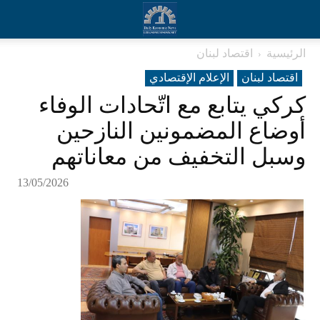
الرئيسية
اقتصاد لبنان
اقتصاد لبنان
الإعلام الإقتصادي
كركي يتابع مع اتّحادات الوفاء
أوضاع المضمونين النازحين
وسبل التخفيف من معاناتهم
13/05/2026