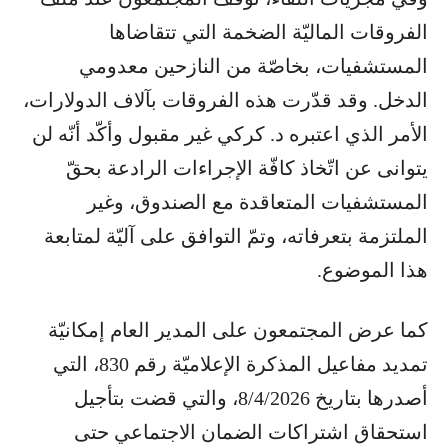
الفروقات الماليّة الضخمة التي تتقاضاها
المستشفيات، بخاصّة من النازحين معدومي
الدخل. وقد قدّرت هذه الفروقات بآلاف الدولارات،
الأمر الذي اعتبره د. كركي غير مقبول وأكّد أنّه لن
يتوانى عن اتّخاذ كافّة الإجراءات الرادعة بحقّ
المستشفيات المتعاقدة مع الصندوق، وغير
الملتزمة بتعرفاته، وتمّ التوافق على آليّة لمتابعة
هذا الموضوع.
كما عرض المجتمعون على المدير العام إمكانيّة
تمديد مفاعيل المذكرة الإعلاميّة رقم 830، التي
أصدرها بتاريخ 8/4/2026، والتي قضت بتأجيل
استحقاق اشتراكات الضمان الاجتماعي حتى