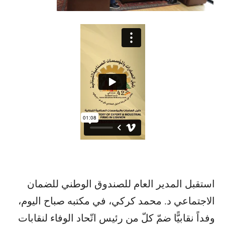
استقبل المدير العام للصندوق الوطني للضمان
الاجتماعي د. محمد كركي، في مكتبه صباح اليوم،
وفداً نقابيًّا ضمّ كلّ من رئيس اتّحاد الوفاء لنقابات