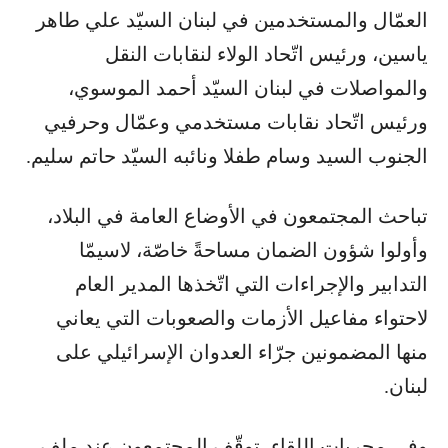
العمّال والمستخدمين في لبنان السيّد علي طاهر
ياسين، ورئيس اتّحاد الولاء لنقابات النقل
والمواصلات في لبنان السيّد أحمد الموسوي،
ورئيس اتّحاد نقابات مستخدمي وعمّال وحرفيي
الجنوب السيد وسام طفلا ونائبه السيّد حاتم سليم.
تباحث المجتمعون في الأوضاع العامة في البلاد،
وأولوا شؤون الضمان مساحةً خاصّة، لاسيمّا
التدابير والإجراءات التي اتّخذها المدير العام
لاحتواء مفاعيل الأزمات والصعوبات التي يعاني
منها المضمونين جرّاء العدوان الإسرائيلي على
لبنان.
وفي مجريات اللقاء، توقّف المجتمعون عند ملف