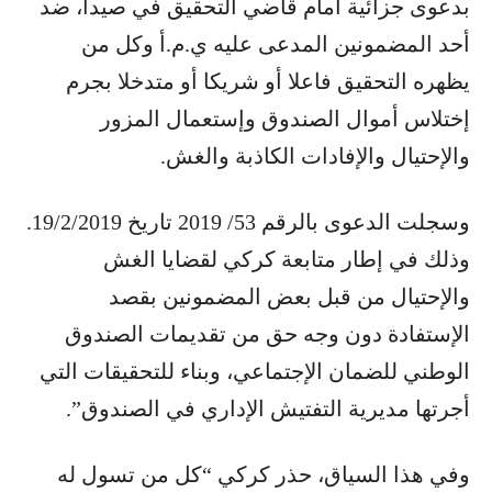
بدعوى جزائية أمام قاضي التحقيق في صيدا، ضد
أحد المضمونين المدعى عليه ي.م.أ وكل من
يظهره التحقيق فاعلا أو شريكا أو متدخلا بجرم
إختلاس أموال الصندوق وإستعمال المزور
والإحتيال والإفادات الكاذبة والغش.
وسجلت الدعوى بالرقم 53/ 2019 تاريخ 19/2/2019.
وذلك في إطار متابعة كركي لقضايا الغش
والإحتيال من قبل بعض المضمونين بقصد
الإستفادة دون وجه حق من تقديمات الصندوق
الوطني للضمان الإجتماعي، وبناء للتحقيقات التي
أجرتها مديرية التفتيش الإداري في الصندوق”.
وفي هذا السياق، حذر كركي “كل من تسول له