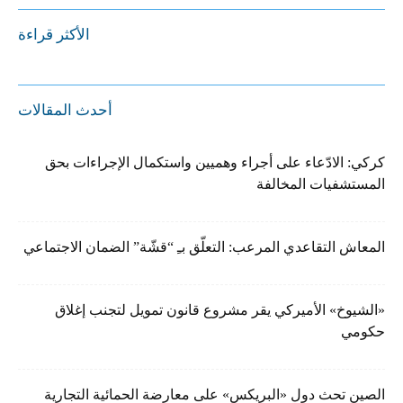
الأكثر قراءة
أحدث المقالات
كركي: الادّعاء على أجراء وهميين واستكمال الإجراءات بحق
المستشفيات المخالفة
المعاش التقاعدي المرعب: التعلّق بـِ “قشّة” الضمان الاجتماعي
«الشيوخ» الأميركي يقر مشروع قانون تمويل لتجنب إغلاق
حكومي
الصين تحث دول «البريكس» على معارضة الحمائية التجارية