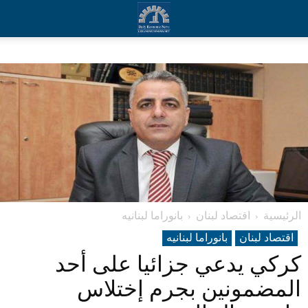
الرئيسية
اقتصاد لبنان
بانوراما لبنانیه
اقتصاد لبنان
بانوراما لبنانیه
كركي يدعي جزائيا على أحد
المضمونين بجرم إختلاس